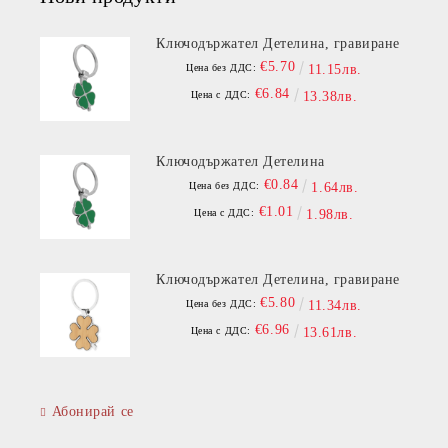
Ключодържател Детелина, гравиране
€5.70
Цена без ДДС:
11.15лв.
€6.84
Цена с ДДС:
13.38лв.
Ключодържател Детелина
€0.84
Цена без ДДС:
1.64лв.
€1.01
Цена с ДДС:
1.98лв.
Ключодържател Детелина, гравиране
€5.80
Цена без ДДС:
11.34лв.
€6.96
Цена с ДДС:
13.61лв.
Абонирай се