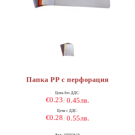
Папка PP с перфорация
Цена без ДДС:
€0.23
0.45лв.
Цена с ДДС:
€0.28
0.55лв.
Код:
1303024-10