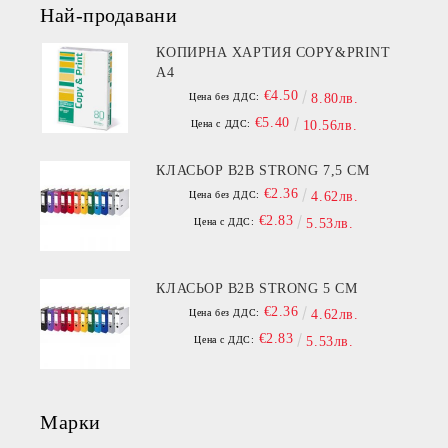
Най-продавани
КОПИРНА ХАРТИЯ COPY&PRINT
A4
€4.50
Цена без ДДС:
8.80лв.
€5.40
Цена с ДДС:
10.56лв.
КЛАСЬОР B2B STRONG 7,5 СМ
€2.36
Цена без ДДС:
4.62лв.
€2.83
Цена с ДДС:
5.53лв.
КЛАСЬОР B2B STRONG 5 СМ
€2.36
Цена без ДДС:
4.62лв.
€2.83
Цена с ДДС:
5.53лв.
Марки