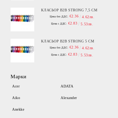
КЛАСЬОР B2B STRONG 7,5 СМ
€2.36
Цена без ДДС:
4.62лв.
€2.83
Цена с ДДС:
5.53лв.
КЛАСЬОР B2B STRONG 5 СМ
€2.36
Цена без ДДС:
4.62лв.
€2.83
Цена с ДДС:
5.53лв.
Марки
Acer
ADATA
Aiko
Alexander
Anekke