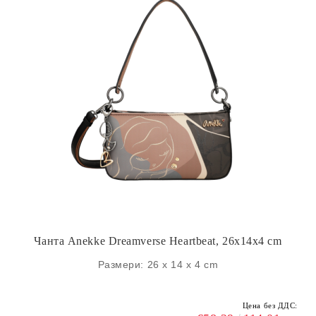
Чанта Anekke Dreamverse Heartbeat, 26x14x4 cm
Размери: 26 x 14 x 4 cm
Цена без ДДС: