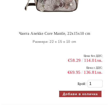
Чанта Anekke Core Mantle, 22x15x10 cm
Размери: 22 x 15 x 10 cm
Цена без ДДС:
€58.29
114.01лв.
Цена с ДДС:
€69.95
136.81лв.
Брой: