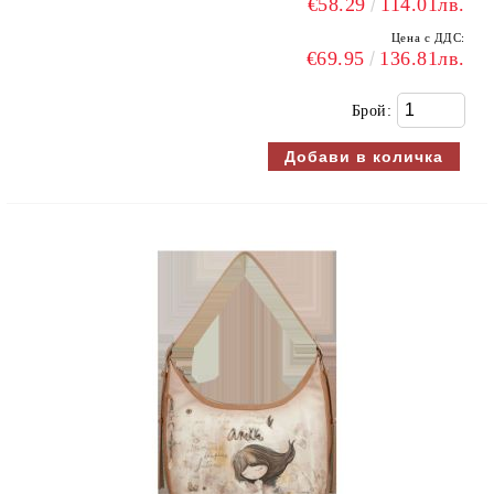
€58.29
114.01лв.
Цена с ДДС:
€69.95
136.81лв.
Брой: