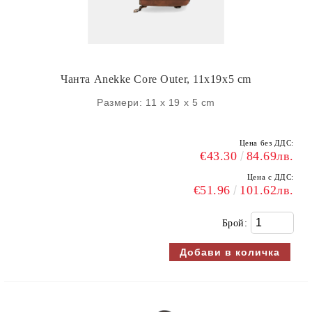
Чанта Anekke Core Outer, 11x19x5 cm
Размери: 11 x 19 x 5 cm
Цена без ДДС:
€43.30
84.69лв.
Цена с ДДС:
€51.96
101.62лв.
Брой: