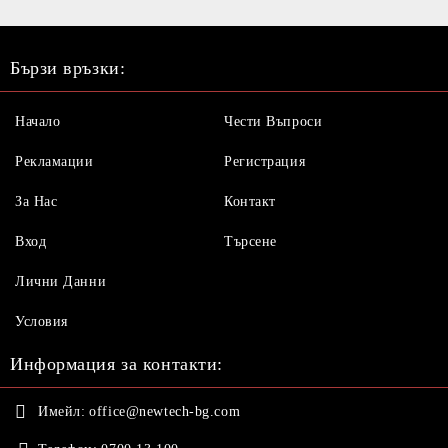
Бързи връзки:
Начало
Чести Въпроси
Рекламации
Регистрация
За Нас
Контакт
Вход
Търсене
Лични Данни
Условия
Информация за контакти:
Имейл:
office@newtech-bg.com