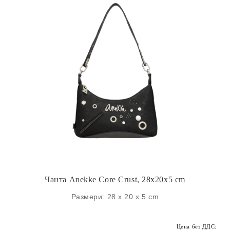
Чанта Anekke Core Crust, 28x20x5 cm
Размери: 28 х 20 х 5 cm
Цена без ДДС: