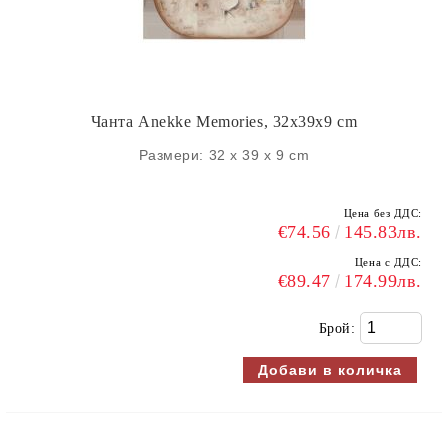
Чанта Anekke Memories, 32x39x9 cm
Размери: 32 x 39 x 9 cm
Цена без ДДС:
€74.56
145.83лв.
Цена с ДДС:
€89.47
174.99лв.
Брой: