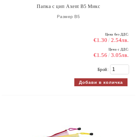
Папка с цип Axent B5 Микс
Размер B5
Цена без ДДС:
€1.30
2.54лв.
Цена с ДДС:
€1.56
3.05лв.
Брой: