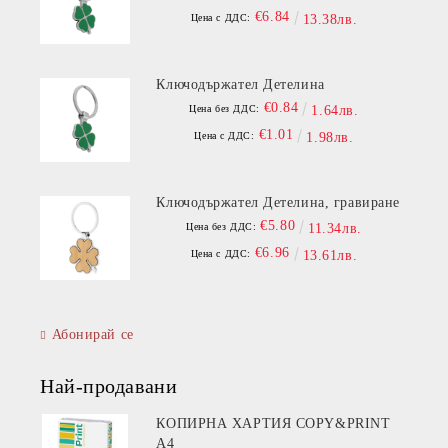
€6.84
Цена с ДДС:
13.38лв.
Ключодържател Детелина
€0.84
Цена без ДДС:
1.64лв.
€1.01
Цена с ДДС:
1.98лв.
Ключодържател Детелина, гравиране
€5.80
Цена без ДДС:
11.34лв.
€6.96
Цена с ДДС:
13.61лв.
Абонирай се
Най-продавани
КОПИРНА ХАРТИЯ COPY&PRINT
A4