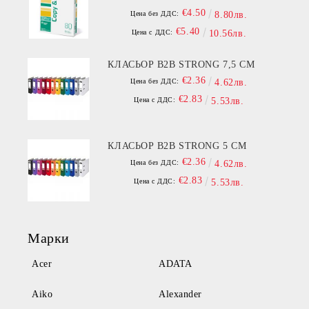
€4.50
Цена без ДДС:
8.80лв.
€5.40
Цена с ДДС:
10.56лв.
КЛАСЬОР B2B STRONG 7,5 СМ
€2.36
Цена без ДДС:
4.62лв.
€2.83
Цена с ДДС:
5.53лв.
КЛАСЬОР B2B STRONG 5 СМ
€2.36
Цена без ДДС:
4.62лв.
€2.83
Цена с ДДС:
5.53лв.
Марки
Acer
ADATA
Aiko
Alexander