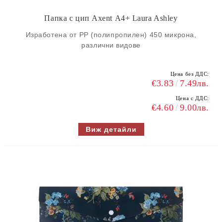
Папка с цип Axent А4+ Laura Ashley
Изработена от РР (полипропилен) 450 микрона,
различни видове
Цена без ДДС:
€3.83
7.49лв.
Цена с ДДС:
€4.60
9.00лв.
Виж детайли