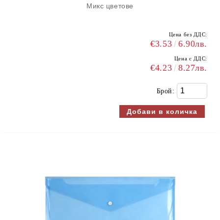
Микс цветове
Цена без ДДС:
€3.53
6.90лв.
Цена с ДДС:
€4.23
8.27лв.
Брой: