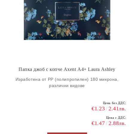
Папка джоб с копче Axent А4+ Laura Ashley
Изработена от PP (полипропилен) 180 микрона,
различни видове
Цена без ДДС:
€1.23
2.41лв.
Цена с ДДС:
€1.47
2.88лв.