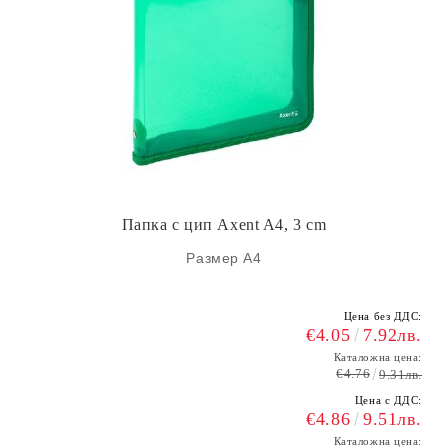
Папка с цип Axent A4, 3 cm
Размер А4
Цена без ДДС:
€4.05
7.92лв.
Каталожна цена:
€4.76
9.31лв.
Цена с ДДС:
€4.86
9.51лв.
Каталожна цена: