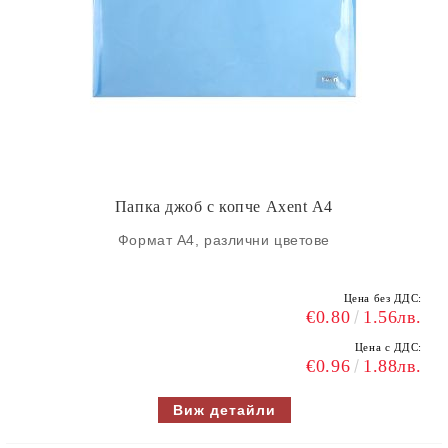
Папка джоб с копче Axent А4
Формат A4, различни цветове
Цена без ДДС:
€0.80
1.56лв.
Цена с ДДС:
€0.96
1.88лв.
Виж детайли