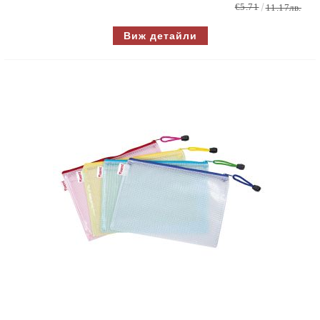
€5.71
11.17лв.
Виж детайли