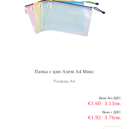
Папка с цип Axent A4 Микс
Размер А4
Цена без ДДС:
€1.60
3.13лв.
Цена с ДДС:
€1.92
3.76лв.