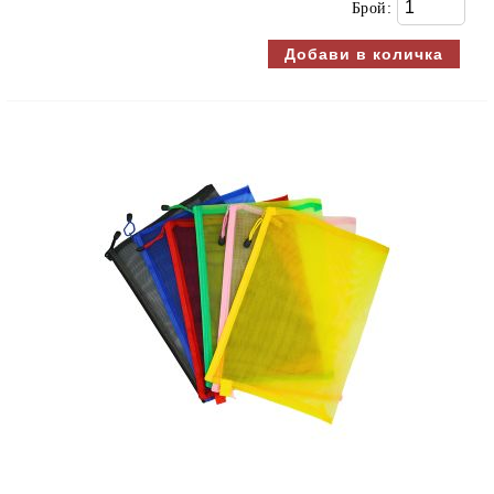
Брой: