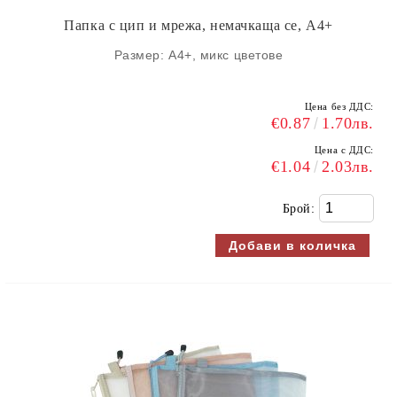
Папка с цип и мрежа, немачкаща се, А4+
Размер: A4+, микс цветове
Цена без ДДС:
€0.87
1.70лв.
Цена с ДДС:
€1.04
2.03лв.
Брой: