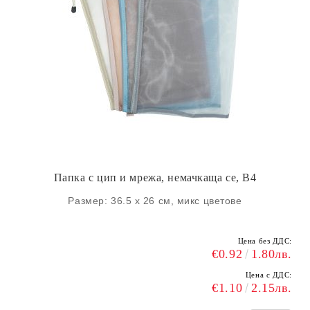
Папка с цип и мрежа, немачкаща се, B4
Размер: 36.5 х 26 см, микс цветове
Цена без ДДС:
€0.92
1.80лв.
Цена с ДДС:
€1.10
2.15лв.