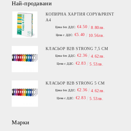
Най-продавани
КОПИРНА ХАРТИЯ COPY&PRINT
A4
€4.50
Цена без ДДС:
8.80лв.
€5.40
Цена с ДДС:
10.56лв.
КЛАСЬОР B2B STRONG 7,5 СМ
€2.36
Цена без ДДС:
4.62лв.
€2.83
Цена с ДДС:
5.53лв.
КЛАСЬОР B2B STRONG 5 СМ
€2.36
Цена без ДДС:
4.62лв.
€2.83
Цена с ДДС:
5.53лв.
Марки