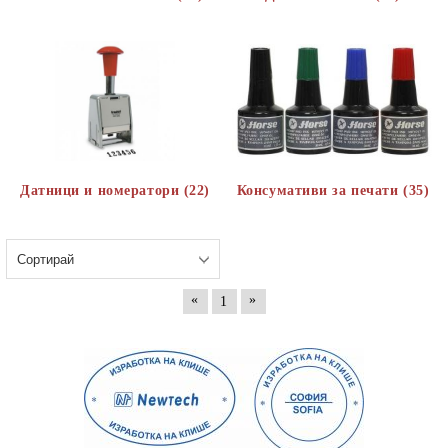
Датници и номератори (22)
Консумативи за печати (35)
«
»
1