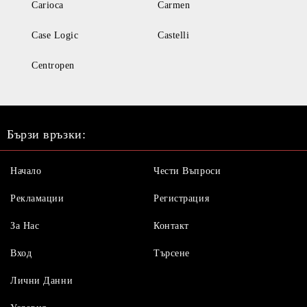
Carioca
Carmen
Case Logic
Castelli
Centropen
Бързи връзки:
Начало
Чести Въпроси
Рекламации
Регистрация
За Нас
Контакт
Вход
Търсене
Лични Данни