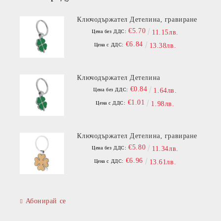
Ключодържател Детелина, гравиране
€5.70
Цена без ДДС:
11.15лв.
€6.84
Цена с ДДС:
13.38лв.
Ключодържател Детелина
€0.84
Цена без ДДС:
1.64лв.
€1.01
Цена с ДДС:
1.98лв.
Ключодържател Детелина, гравиране
€5.80
Цена без ДДС:
11.34лв.
€6.96
Цена с ДДС:
13.61лв.
Абонирай се