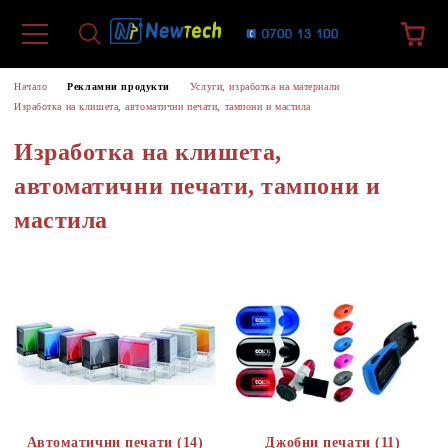
Начало
Рекламни продукти
Услуги, изработка на материали
Изработка на клишета, автоматични печати, тампони и мастила
Изработка на клишета,
автоматични печати, тампони и
мастила
Автоматични печати (14)
Джобни печати (11)