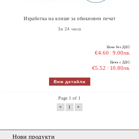
Изработка на клише за обикновен печат
За 24 часа
Цена без ДДС:
€4.60
9.00лв.
Цена с ДДС:
€5.52
10.80лв.
Виж детайли
Page 1 of 1
«
»
1
Нови продукти