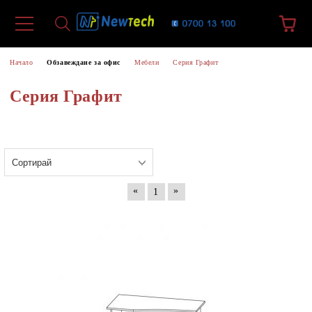
Начало
Обзавеждане за офис
Мебели
Серия Графит
Серия Графит
«
»
1