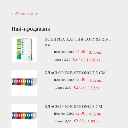
Абонирай се
Най-продавани
КОПИРНА ХАРТИЯ COPY&PRINT
A4
€4.50
Цена без ДДС:
8.80лв.
€5.40
Цена с ДДС:
10.56лв.
КЛАСЬОР B2B STRONG 7,5 СМ
€2.36
Цена без ДДС:
4.62лв.
€2.83
Цена с ДДС:
5.53лв.
КЛАСЬОР B2B STRONG 5 СМ
€2.36
Цена без ДДС:
4.62лв.
€2.83
Цена с ДДС:
5.53лв.