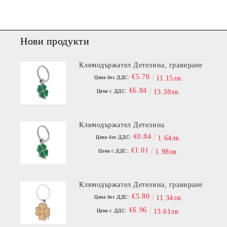
Нови продукти
Ключодържател Детелина, гравиране
€5.70
Цена без ДДС:
11.15лв.
€6.84
Цена с ДДС:
13.38лв.
Ключодържател Детелина
€0.84
Цена без ДДС:
1.64лв.
€1.01
Цена с ДДС:
1.98лв.
Ключодържател Детелина, гравиране
€5.80
Цена без ДДС:
11.34лв.
€6.96
Цена с ДДС:
13.61лв.