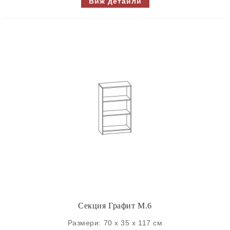
Виж детайли
Секция Графит M.6
Размери: 70 х 35 х 117 см