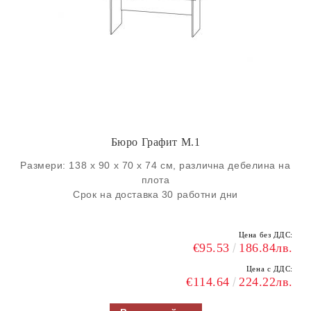
Бюро Графит M.1
Размери: 138 х 90 х 70 х 74 см, различна дебелина на
плота
Срок на доставка 30 работни дни
Цена без ДДС:
€95.53
186.84лв.
Цена с ДДС:
€114.64
224.22лв.