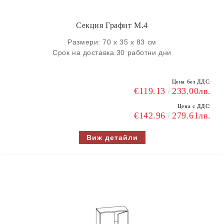
Секция Графит M.4
Размери: 70 х 35 х 83 см
Срок на доставка 30 работни дни
Цена без ДДС:
€119.13
233.00лв.
Цена с ДДС:
€142.96
279.61лв.
Виж детайли