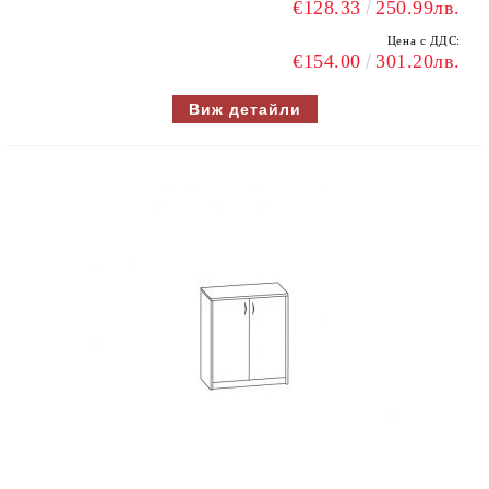
€128.33
250.99лв.
Цена с ДДС:
€154.00
301.20лв.
Виж детайли