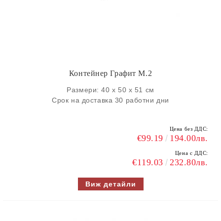
Контейнер Графит M.2
Размери: 40 х 50 х 51 см
Срок на доставка 30 работни дни
Цена без ДДС:
€99.19
194.00лв.
Цена с ДДС:
€119.03
232.80лв.
Виж детайли