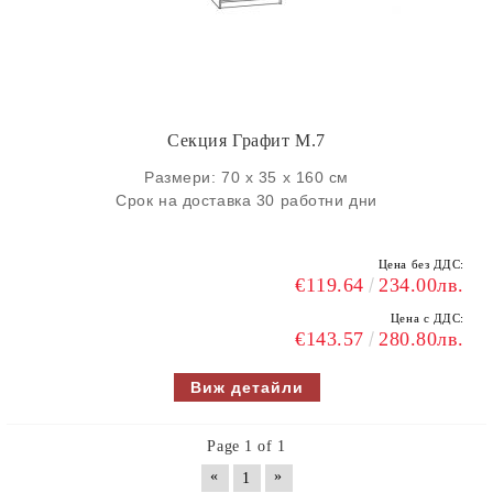
Секция Графит M.7
Размери: 70 х 35 х 160 см
Срок на доставка 30 работни дни
Цена без ДДС:
€119.64
234.00лв.
Цена с ДДС:
€143.57
280.80лв.
Виж детайли
Page 1 of 1
«
»
1