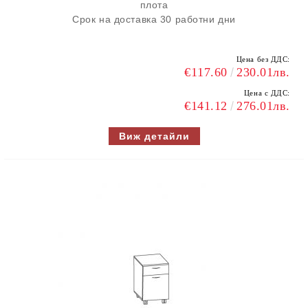
плота
Срок на доставка 30 работни дни
Цена без ДДС:
€117.60
230.01лв.
Цена с ДДС:
€141.12
276.01лв.
Виж детайли