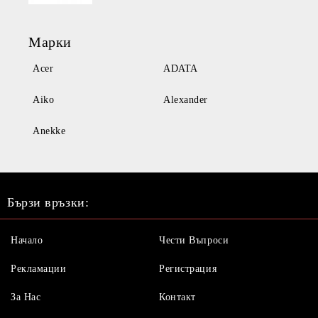
Марки
Acer
ADATA
Aiko
Alexander
Anekke
Бързи връзки:
Начало
Чести Въпроси
Рекламации
Регистрация
За Нас
Контакт