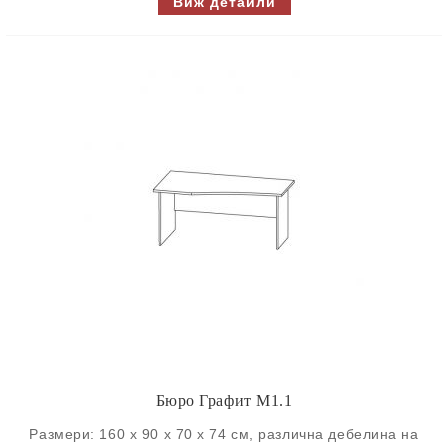
Виж детайли
Бюро Графит М1.1
Размери: 160 х 90 х 70 х 74 см, различна дебелина на