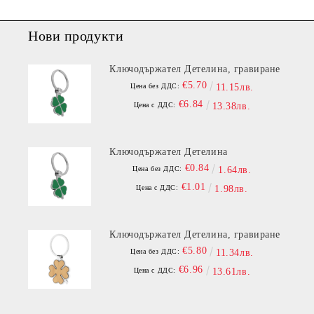
Нови продукти
Ключодържател Детелина, гравиране
€5.70
Цена без ДДС:
11.15лв.
€6.84
Цена с ДДС:
13.38лв.
Ключодържател Детелина
€0.84
Цена без ДДС:
1.64лв.
€1.01
Цена с ДДС:
1.98лв.
Ключодържател Детелина, гравиране
€5.80
Цена без ДДС:
11.34лв.
€6.96
Цена с ДДС:
13.61лв.