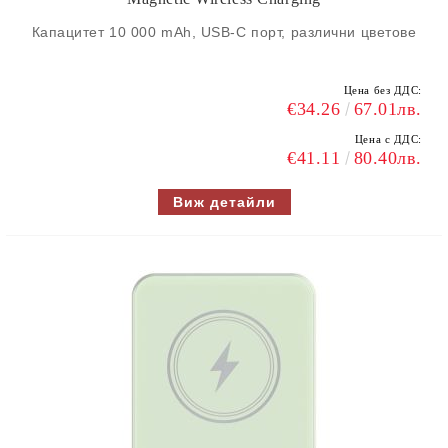
Капацитет 10 000 mAh, USB-C порт, различни цветове
Цена без ДДС:
€34.26
67.01лв.
Цена с ДДС:
€41.11
80.40лв.
Виж детайли