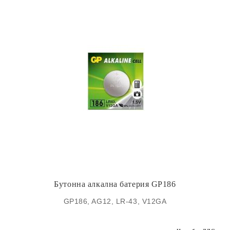
Бутонна алкална батерия GP186
GP186, AG12, LR-43, V12GA