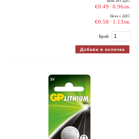
Цена без ДДС:
€0.49
0.96лв.
Цена с ДДС:
€0.58
1.13лв.
Брой: