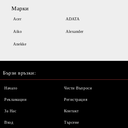
Марки
Acer
ADATA
Aiko
Alexander
Anekke
Бързи връзки:
Начало
Чести Въпроси
Рекламации
Регистрация
За Нас
Контакт
Вход
Търсене