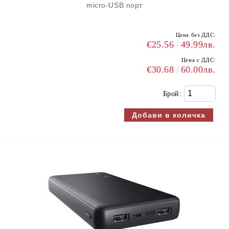
micro-USB порт
Цена без ДДС:
€25.56
49.99лв.
Цена с ДДС:
€30.68
60.00лв.
Брой: