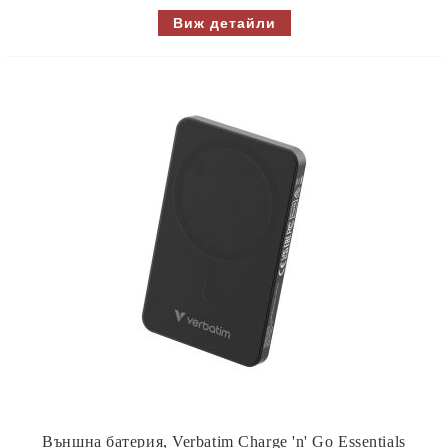
Виж детайли
Външна батерия, Verbatim Charge 'n' Go Essentials