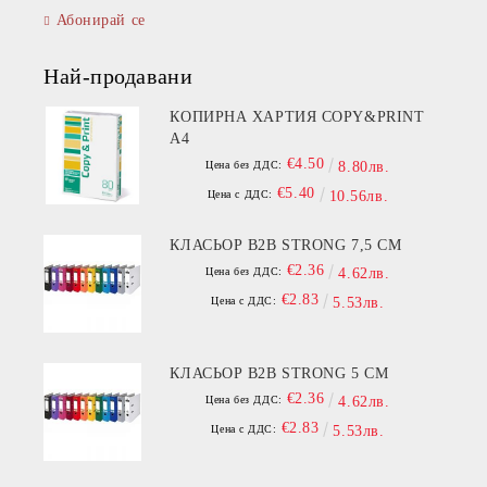
Абонирай се
Най-продавани
КОПИРНА ХАРТИЯ COPY&PRINT
A4
€4.50
Цена без ДДС:
8.80лв.
€5.40
Цена с ДДС:
10.56лв.
КЛАСЬОР B2B STRONG 7,5 СМ
€2.36
Цена без ДДС:
4.62лв.
€2.83
Цена с ДДС:
5.53лв.
КЛАСЬОР B2B STRONG 5 СМ
€2.36
Цена без ДДС:
4.62лв.
€2.83
Цена с ДДС:
5.53лв.