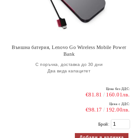
Външна батерия, Lenovo Go Wireless Mobile Power
Bank
С поръчка, доставка до 30 дни
Два вида капацитет
Цена без ДДС:
€81.81
160.01лв.
Цена с ДДС:
€98.17
192.00лв.
Брой: