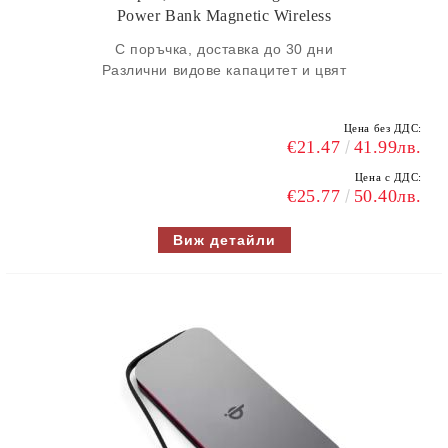
Power Bank Magnetic Wireless
С поръчка, доставка до 30 дни
Различни видове капацитет и цвят
Цена без ДДС:
€21.47
41.99лв.
Цена с ДДС:
€25.77
50.40лв.
Виж детайли