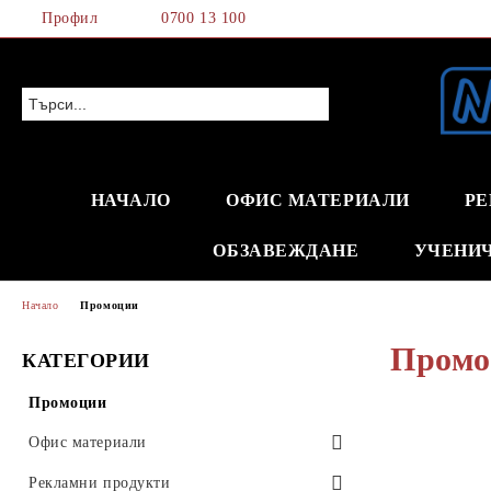
Профил
0700 13 100
НАЧАЛО
ОФИС МАТЕРИАЛИ
РЕ
ОБЗАВЕЖДАНЕ
УЧЕНИ
Начало
Промоции
Промо
КАТЕГОРИИ
Промоции
Офис материали
Хартия и хартиени изделия
Рекламни продукти