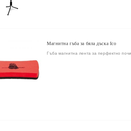
Магнитна гъба за бяла дъска Ico
Гъба магнитна лента за перфектно почи