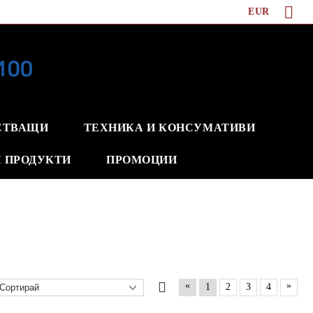
EUR
СТВАЩИ
ТЕХНИКА И КОНСУМАТИВИ
 ПРОДУКТИ
ПРОМОЦИИ
«
»
1
2
3
4