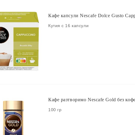
Кафе капсули Nescafe Dolce Gusto Capp
Кутия с 16 капсули
Кафе разтворимо Nescafe Gold без коф
100 гр