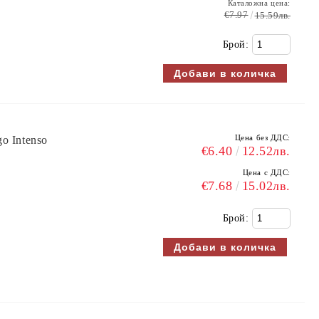
Каталожна цена:
€7.97
15.59лв.
Брой:
Цена без ДДС:
o Intenso
€6.40
12.52лв.
Цена с ДДС:
€7.68
15.02лв.
Брой: