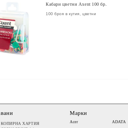
Кабари цветни Axent 100 бр.
100 броя в кутия, цветни
авани
Марки
Acer
ADATA
КОПИРНА ХАРТИЯ