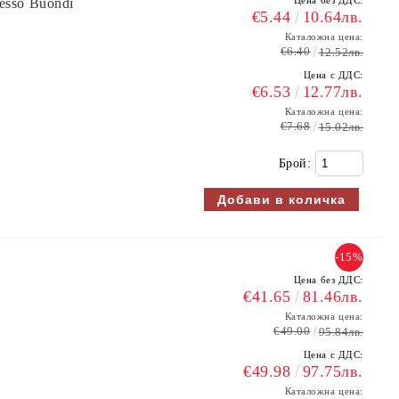
Цена без ДДС:
esso Buondi
€5.44
10.64лв.
Каталожна цена:
€6.40
12.52лв.
Цена с ДДС:
€6.53
12.77лв.
Каталожна цена:
€7.68
15.02лв.
Брой:
-15%
Цена без ДДС:
€41.65
81.46лв.
Каталожна цена:
€49.00
95.84лв.
Цена с ДДС:
€49.98
97.75лв.
Каталожна цена: