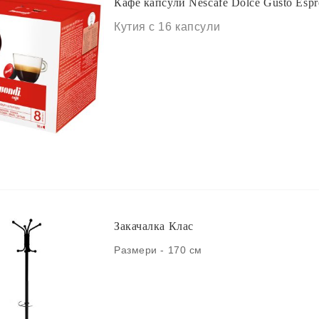
Кафе капсули Nescafe Dolce Gusto Espr
Кутия с 16 капсули
Закачалка Клас
Размери - 170 см