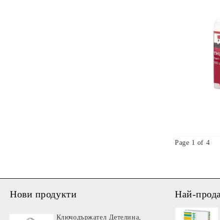
Page 1 of 4
Нови продукти
Най-прод
Ключодържател Детелина,