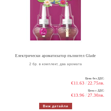
Електрически ароматизатор пълнител Glade
2 бр. в комплект, два аромата
Цена без ДДС:
€11.63
22.75лв.
Цена с ДДС:
€13.96
27.30лв.
Виж детайли