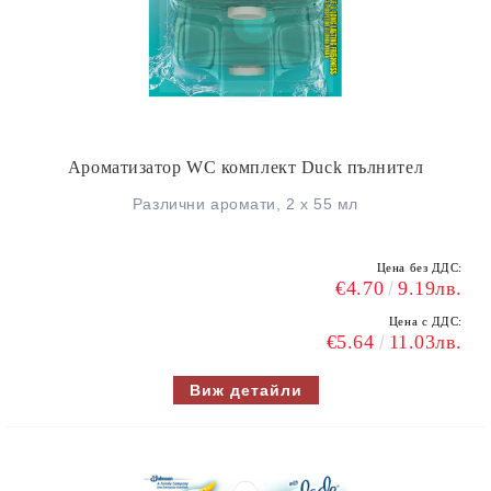
Ароматизатор WC комплект Duck пълнител
Различни аромати, 2 x 55 мл
Цена без ДДС:
€4.70
9.19лв.
Цена с ДДС:
€5.64
11.03лв.
Виж детайли