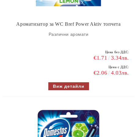
Ароматизатор за WC Bref Power Aktiv топчета
Различни аромати
Цена без ДДС:
€1.71
3.34лв.
Цена с ДДС:
€2.06
4.03лв.
Виж детайли