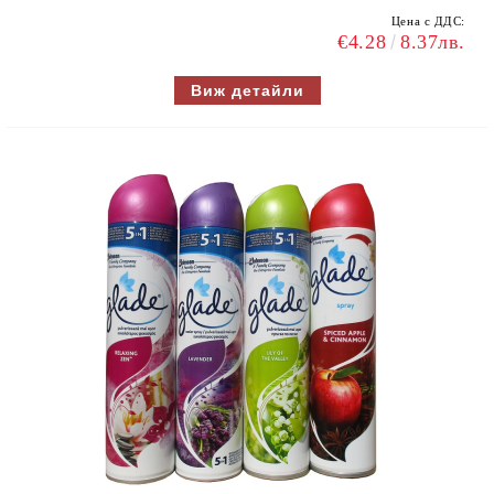
Цена с ДДС:
€4.28
8.37лв.
Виж детайли