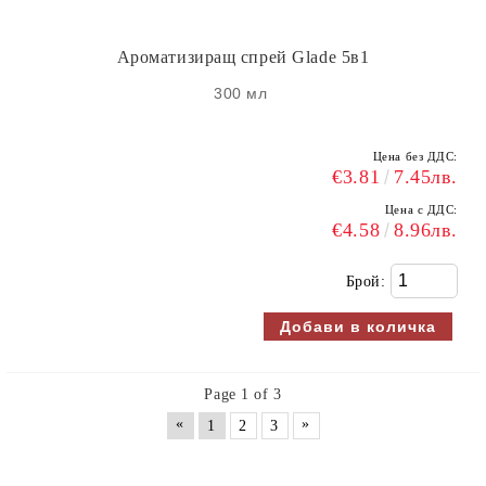
Ароматизиращ спрей Glade 5в1
300 мл
Цена без ДДС:
€3.81
7.45лв.
Цена с ДДС:
€4.58
8.96лв.
Брой:
Page 1 of 3
«
»
1
2
3