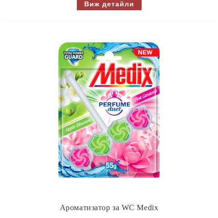
Виж детайли
Ароматизатор за WC Medix