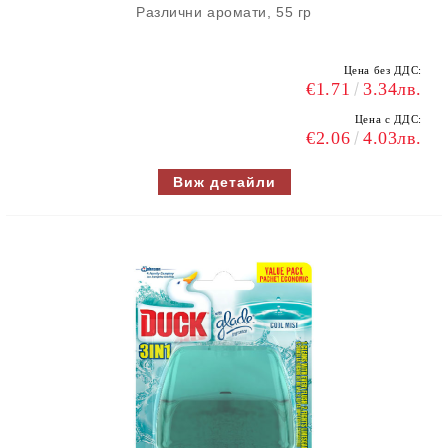
Различни аромати, 55 гр
Цена без ДДС:
€1.71
3.34лв.
Цена с ДДС:
€2.06
4.03лв.
Виж детайли