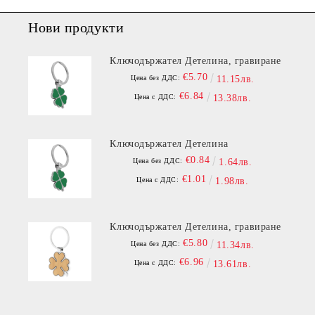
Нови продукти
Ключодържател Детелина, гравиране
€5.70
Цена без ДДС:
11.15лв.
€6.84
Цена с ДДС:
13.38лв.
Ключодържател Детелина
€0.84
Цена без ДДС:
1.64лв.
€1.01
Цена с ДДС:
1.98лв.
Ключодържател Детелина, гравиране
€5.80
Цена без ДДС:
11.34лв.
€6.96
Цена с ДДС:
13.61лв.