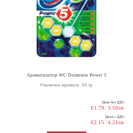
Ароматизатор WC Domestos Power 5
Различни аромати, 55 гр
Цена без ДДС:
€1.79
3.50лв.
Цена с ДДС:
€2.15
4.21лв.