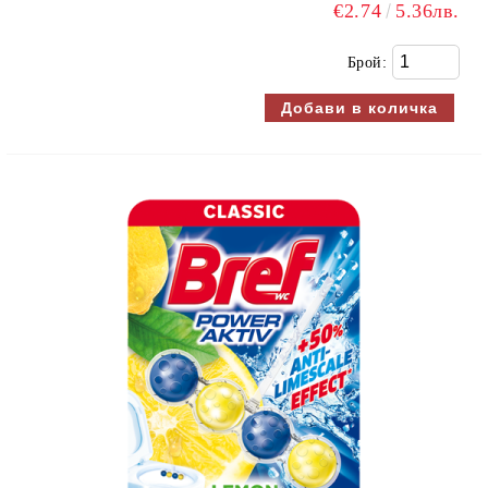
€2.74
5.36лв.
Брой: