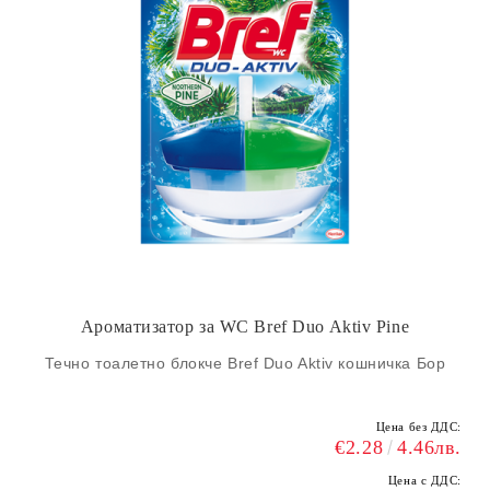
Ароматизатор за WC Bref Duo Aktiv Pine
Течно тоалетно блокче Bref Duo Aktiv кошничка Бор
Цена без ДДС:
€2.28
4.46лв.
Цена с ДДС: