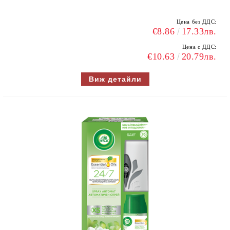
Цена без ДДС:
€8.86
17.33лв.
Цена с ДДС:
€10.63
20.79лв.
Виж детайли