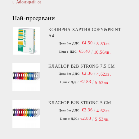
Абонирай се
Най-продавани
КОПИРНА ХАРТИЯ COPY&PRINT
A4
€4.50
Цена без ДДС:
8.80лв.
€5.40
Цена с ДДС:
10.56лв.
КЛАСЬОР B2B STRONG 7,5 СМ
€2.36
Цена без ДДС:
4.62лв.
€2.83
Цена с ДДС:
5.53лв.
КЛАСЬОР B2B STRONG 5 СМ
€2.36
Цена без ДДС:
4.62лв.
€2.83
Цена с ДДС:
5.53лв.