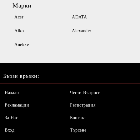
Марки
Acer
ADATA
Aiko
Alexander
Anekke
Бързи връзки:
Начало
Чести Въпроси
Рекламации
Регистрация
За Нас
Контакт
Вход
Търсене