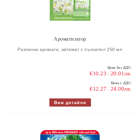
Ароматизатор
Различни аромати, автомат с пълнител 250 мл
Цена без ДДС:
€10.23
20.01лв.
Цена с ДДС:
€12.27
24.00лв.
Виж детайли