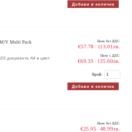
Цена без ДДС:
M/Y Multi Pack
€57.78
113.01лв.
Цена с ДДС:
020 документа A4 в цвят
€69.33
135.60лв.
Брой:
Цена без ДДС:
€25.05
48.99лв.