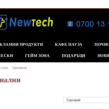
КЛАМНИ ПРОДУКТИ
КАФЕ ПАУЗА
ПОЧИ
ЧЕСКИ
ГЕЙМ ЗОНА
ПОДАРЪЦИ
НОВИ
а Canon
Оригинални
нални