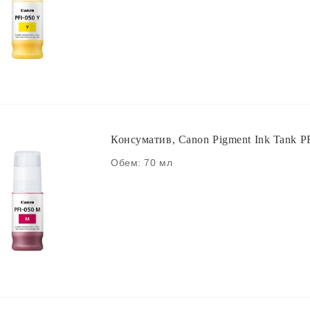
Консуматив, Canon Pigment Ink Tank P
Обем: 70 мл