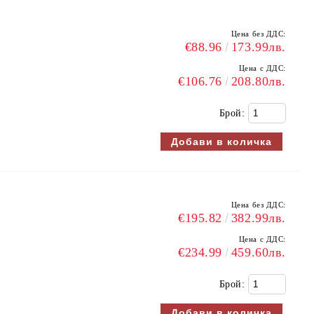
Цена без ДДС:
€88.96
173.99лв.
Цена с ДДС:
€106.76
208.80лв.
Брой:
Цена без ДДС:
€195.82
382.99лв.
Цена с ДДС:
€234.99
459.60лв.
Брой: