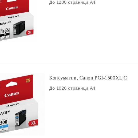
До 1200 страници A4
Консуматив, Canon PGI-1500XL C
До 1020 страници A4