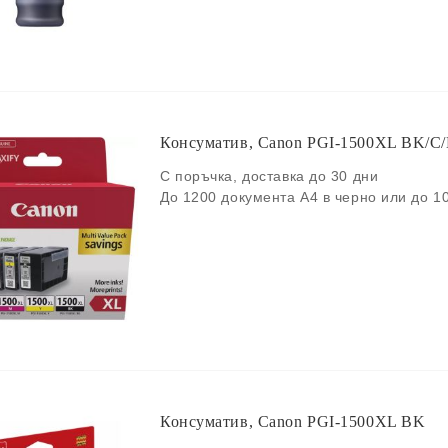
Консуматив, Canon PGI-1500XL BK/C/
С поръчка, доставка до 30 дни
До 1200 документа A4 в черно или до 1
Консуматив, Canon PGI-1500XL BK