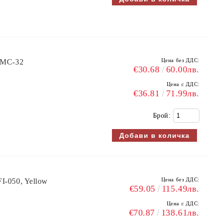
Цена без ДДС:
e MC-32
€30.68
60.00лв.
Цена с ДДС:
€36.81
71.99лв.
Брой:
Цена без ДДС:
I-050, Yellow
€59.05
115.49лв.
Цена с ДДС:
€70.87
138.61лв.