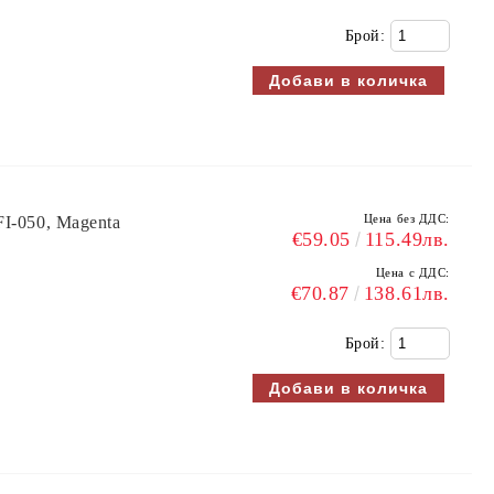
Брой:
Цена без ДДС:
FI-050, Magenta
€59.05
115.49лв.
Цена с ДДС:
€70.87
138.61лв.
Брой: