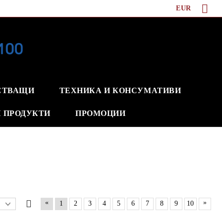
EUR
СТВАЩИ
ТЕХНИКА И КОНСУМАТИВИ
 ПРОДУКТИ
ПРОМОЦИИ
«
»
1
2
3
4
5
6
7
8
9
10