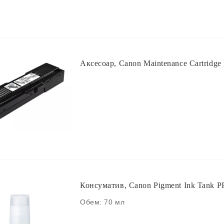
Аксесоар, Canon Maintenance Cartridg
Консуматив, Canon Pigment Ink Tank PF
Обем: 70 мл