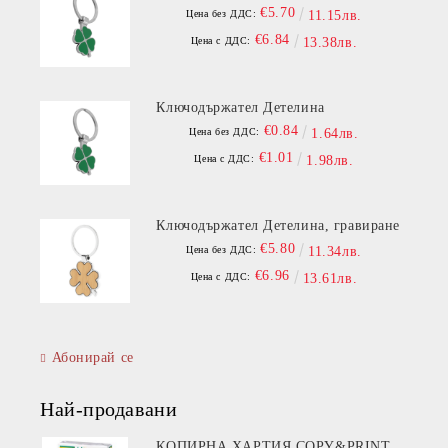
€5.70
Цена без ДДС:
11.15лв.
€6.84
Цена с ДДС:
13.38лв.
Ключодържател Детелина
€0.84
Цена без ДДС:
1.64лв.
€1.01
Цена с ДДС:
1.98лв.
Ключодържател Детелина, гравиране
€5.80
Цена без ДДС:
11.34лв.
€6.96
Цена с ДДС:
13.61лв.
Абонирай се
Най-продавани
КОПИРНА ХАРТИЯ COPY&PRINT