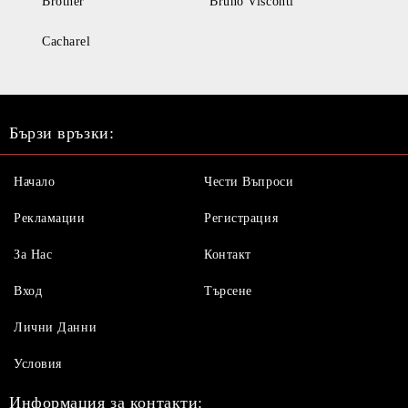
Brother
Bruno Visconti
Cacharel
Бързи връзки:
Начало
Чести Въпроси
Рекламации
Регистрация
За Нас
Контакт
Вход
Търсене
Лични Данни
Условия
Информация за контакти: