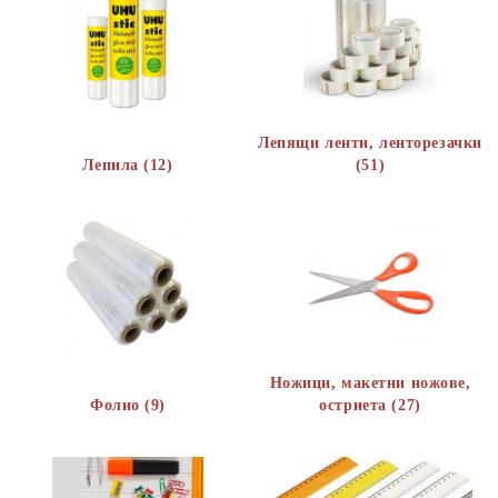
Лепящи ленти, ленторезачки
Лепилa (12)
(51)
Ножици, макетни ножове,
Фолио (9)
остриета (27)