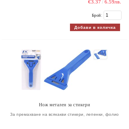
€3.37
6.59лв.
Брой:
Нож метален за стикери
За премахване на всякакви стикери, лепенки, фолио