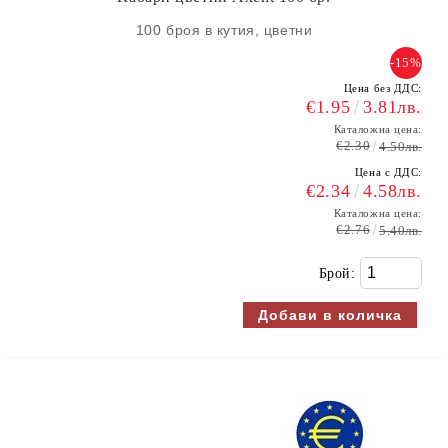
100 броя в кутия, цветни
-15%
Цена без ДДС:
€1.95
3.81лв.
Каталожна цена:
€2.30
4.50лв.
Цена с ДДС:
€2.34
4.58лв.
Каталожна цена:
€2.76
5.40лв.
Брой: