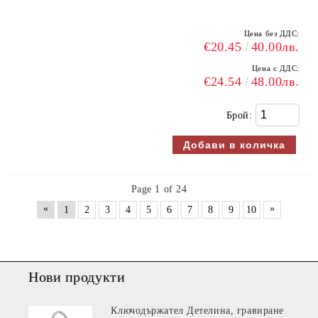
Цена без ДДС:
€20.45
40.00лв.
Цена с ДДС:
€24.54
48.00лв.
Брой:
Page 1 of 24
«
»
1
2
3
4
5
6
7
8
9
10
Нови продукти
Ключодържател Детелина, гравиране