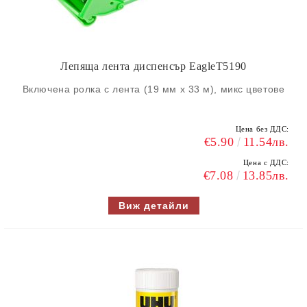
Лепяща лента диспенсър EagleT5190
Включена ролка с лента (19 мм x 33 м), микс цветове
Цена без ДДС:
€5.90
11.54лв.
Цена с ДДС:
€7.08
13.85лв.
Виж детайли