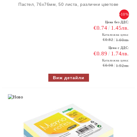
Пастел, 76x76мм, 50 листа, различни цветове
-10%
Цена без ДДС:
€0.74
1.45лв.
Каталожна цена:
€0.82
1.60лв.
Цена с ДДС:
€0.89
1.74лв.
Каталожна цена:
€0.98
1.92лв.
Виж детайли