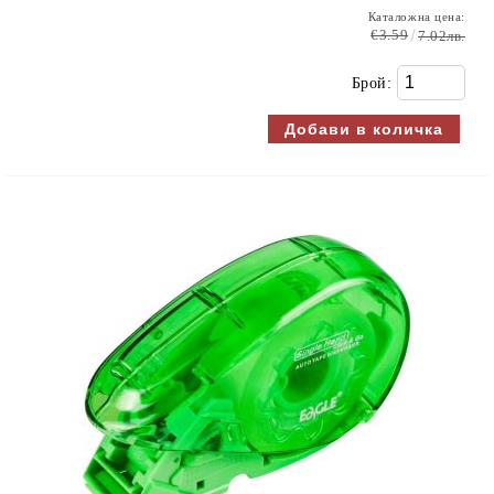
Каталожна цена:
€3.59
7.02лв.
Брой: