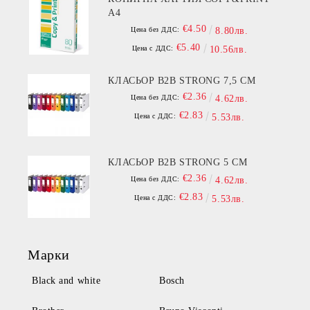
A4
€4.50
Цена без ДДС:
8.80лв.
€5.40
Цена с ДДС:
10.56лв.
КЛАСЬОР B2B STRONG 7,5 СМ
€2.36
Цена без ДДС:
4.62лв.
€2.83
Цена с ДДС:
5.53лв.
КЛАСЬОР B2B STRONG 5 СМ
€2.36
Цена без ДДС:
4.62лв.
€2.83
Цена с ДДС:
5.53лв.
Марки
Black and white
Bosch