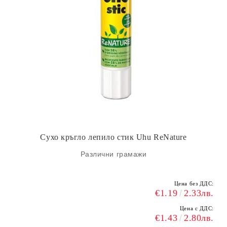
Сухо кръгло лепило стик Uhu ReNature
Различни грамажи
Цена без ДДС:
€1.19
2.33лв.
Цена с ДДС:
€1.43
2.80лв.