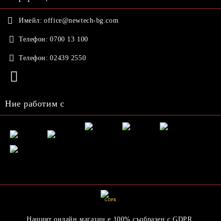
Имейл:
office@newtech-bg.com
Телефон:
0700 13 100
Телефон:
02439 2550
Ние работим с
GDPR
Нашият онлайн магазин е 100% съобразен с GDPR.