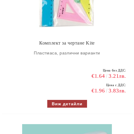
Комплект за чертане Kite
Пластмаса, различни варианти
Цена без ДДС:
€1.64
3.21лв.
Цена с ДДС:
€1.96
3.83лв.
Виж детайли