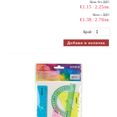
Цена без ДДС:
€1.15
2.25лв.
Цена с ДДС:
€1.38
2.70лв.
Брой: