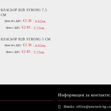
КЛАСЬОР B2B STRONG 7,5
СМ
€2.36
Цена без ДДС:
4.62лв.
€2.83
Цена с ДДС:
5.53лв.
КЛАСЬОР B2B STRONG 5 СМ
€2.36
Цена без ДДС:
4.62лв.
€2.83
Цена с ДДС:
5.53лв.
Информация за контакти:
Имейл:
office@newtech-bg.c