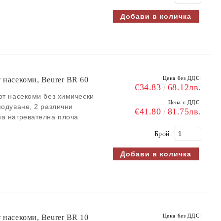
Цена без ДДС:
т насекоми, Beurer BR 60
€34.83
68.12лв.
от насекоми без химически
Цена с ДДС:
подуване, 2 различни
€41.80
81.75лв.
на нагревателна плоча
Брой:
Цена без ДДС:
т насекоми, Beurer BR 10