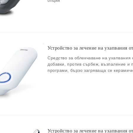
опция
Устройство за лечение на ухапвания о
Средство за облекчаване на ухапвания 
добавки, против сърбеж, възпаление и 
програми, бързо загряваща се керамич
Устройство за лечение на ухапвания о