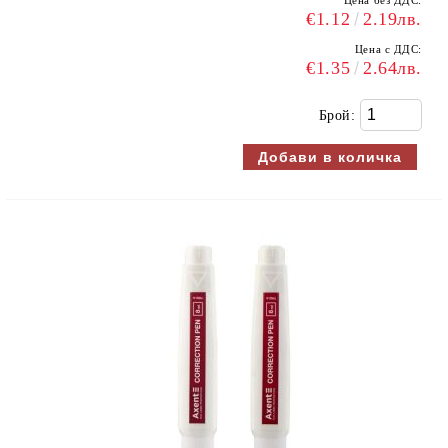
Цена без ДДС:
€1.12
2.19лв.
Цена с ДДС:
€1.35
2.64лв.
Брой: