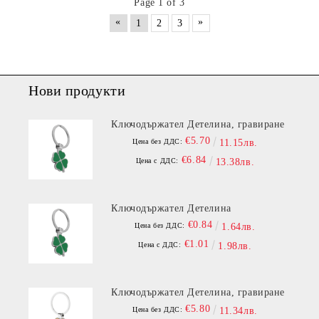
Page 1 of 3
«
»
1
2
3
Нови продукти
Ключодържател Детелина, гравиране
€5.70
Цена без ДДС:
11.15лв.
€6.84
Цена с ДДС:
13.38лв.
Ключодържател Детелина
€0.84
Цена без ДДС:
1.64лв.
€1.01
Цена с ДДС:
1.98лв.
Ключодържател Детелина, гравиране
€5.80
Цена без ДДС:
11.34лв.