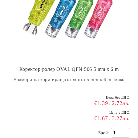
Коректор-ролер OVAL QFN-506 5 mm x 6 m
Размери на коригиращата лента 5 mm x 6 m, микс
Цена без ДДС:
€1.39
2.72лв.
Цена с ДДС:
€1.67
3.27лв.
Брой: