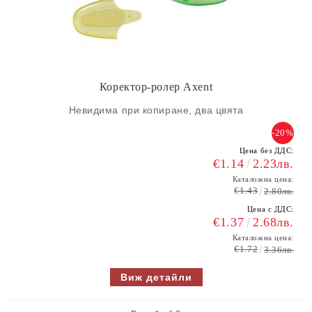
Коректор-ролер Axent
Невидима при копиране, два цвята
-20%
Цена без ДДС:
€1.14
2.23лв.
Каталожна цена:
€1.43
2.80лв.
Цена с ДДС:
€1.37
2.68лв.
Каталожна цена:
€1.72
3.36лв.
Виж детайли