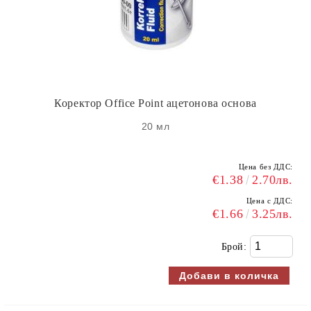
Коректор Office Point ацетонова основа
20 мл
Цена без ДДС:
€1.38
2.70лв.
Цена с ДДС:
€1.66
3.25лв.
Брой: