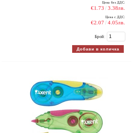
Цена без ДДС:
€1.73
3.38лв.
Цена с ДДС:
€2.07
4.05лв.
Брой: