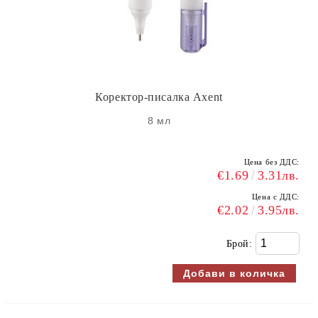
Коректор-писалка Axent
8 мл
Цена без ДДС:
€1.69
3.31лв.
Цена с ДДС:
€2.02
3.95лв.
Брой: