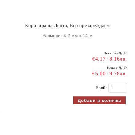
Коригираща Лента, Eco презареждаем
Размери: 4.2 мм х 14 м
Цена без ДДС:
€4.17
8.16лв.
Цена с ДДС:
€5.00
9.78лв.
Брой: