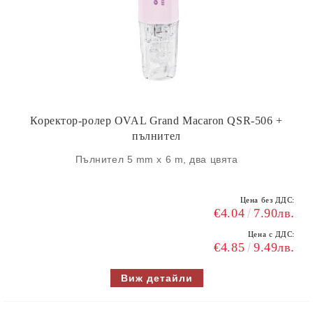
Коректор-ролер OVAL Grand Macaron QSR-506 +
пълнител
Пълнител 5 mm x 6 m, два цвята
Цена без ДДС:
€4.04
7.90лв.
Цена с ДДС:
€4.85
9.49лв.
Виж детайли