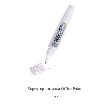
Коректор-писалка Office Point
8 мл