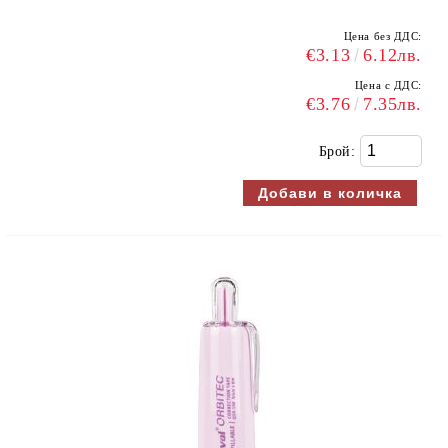
Цена без ДДС:
€3.13
6.12лв.
Цена с ДДС:
€3.76
7.35лв.
Брой: