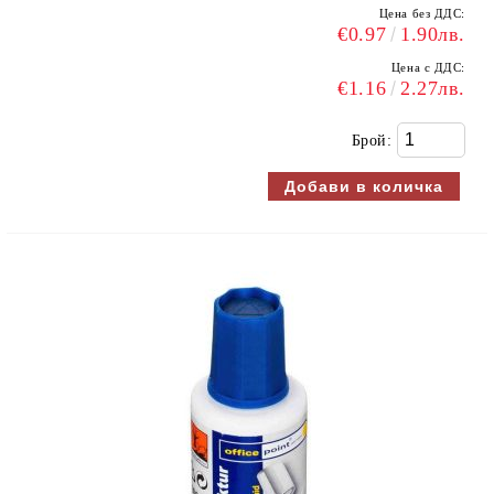
Цена без ДДС:
€0.97
1.90лв.
Цена с ДДС:
€1.16
2.27лв.
Брой: