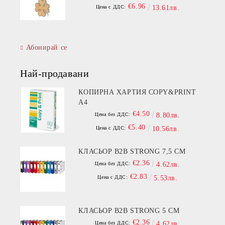
€6.96
Цена с ДДС:
13.61лв.
Абонирай се
Най-продавани
КОПИРНА ХАРТИЯ COPY&PRINT
A4
€4.50
Цена без ДДС:
8.80лв.
€5.40
Цена с ДДС:
10.56лв.
КЛАСЬОР B2B STRONG 7,5 СМ
€2.36
Цена без ДДС:
4.62лв.
€2.83
Цена с ДДС:
5.53лв.
КЛАСЬОР B2B STRONG 5 СМ
€2.36
Цена без ДДС:
4.62лв.