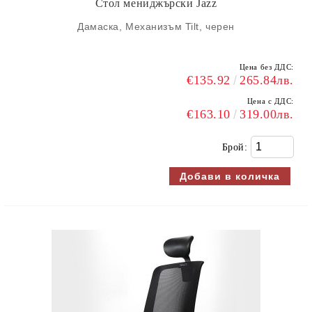
Стол мениджърски Jazz
Дамаска, Механизъм Tilt, черен
Цена без ДДС:
€135.92
265.84лв.
Цена с ДДС:
€163.10
319.00лв.
Брой: