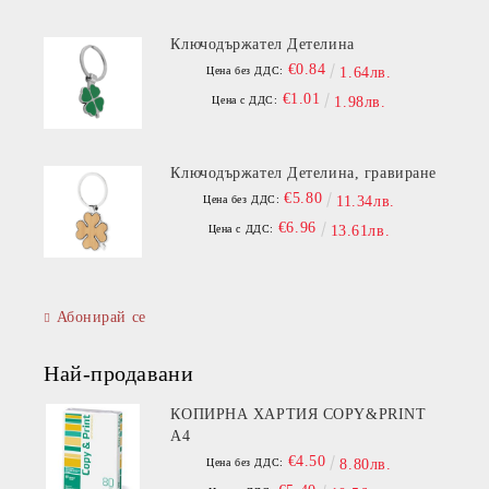
Ключодържател Детелина
€0.84
Цена без ДДС:
1.64лв.
€1.01
Цена с ДДС:
1.98лв.
Ключодържател Детелина, гравиране
€5.80
Цена без ДДС:
11.34лв.
€6.96
Цена с ДДС:
13.61лв.
Абонирай се
Най-продавани
КОПИРНА ХАРТИЯ COPY&PRINT
A4
€4.50
Цена без ДДС:
8.80лв.