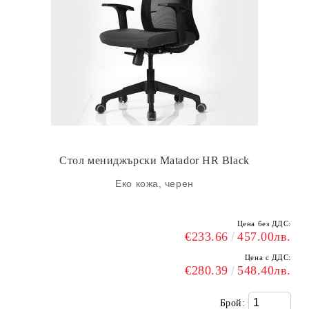
Стол мениджърски Matador HR Black
Еко кожа, черен
Цена без ДДС:
€233.66
457.00лв.
Цена с ДДС:
€280.39
548.40лв.
Брой: