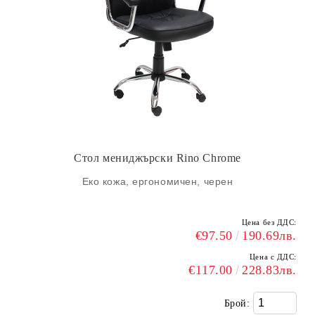
Стол мениджърски Rino Chrome
Еко кожа, ергономичен, черен
Цена без ДДС:
€97.50
190.69лв.
Цена с ДДС:
€117.00
228.83лв.
Брой: