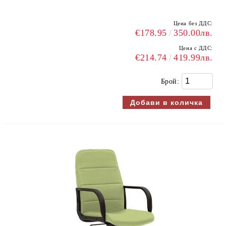
Цена без ДДС:
€178.95
350.00лв.
Цена с ДДС:
€214.74
419.99лв.
Брой: