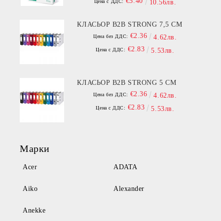
€5.40
Цена с ДДС:
10.56лв.
КЛАСЬОР B2B STRONG 7,5 СМ
€2.36
Цена без ДДС:
4.62лв.
€2.83
Цена с ДДС:
5.53лв.
КЛАСЬОР B2B STRONG 5 СМ
€2.36
Цена без ДДС:
4.62лв.
€2.83
Цена с ДДС:
5.53лв.
Марки
Acer
ADATA
Aiko
Alexander
Anekke