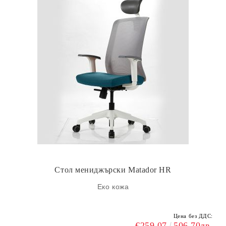
Стол мениджърски Matador HR
Еко кожа
Цена без ДДС:
€259.07
506.70лв.