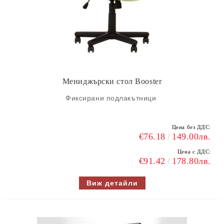
Мениджърски стол Booster
Фиксирани подлакътници
Цена без ДДС:
€76.18
149.00лв.
Цена с ДДС:
€91.42
178.80лв.
Виж детайли