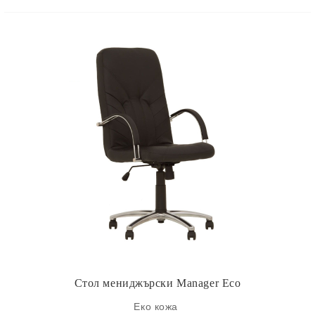
Стол мениджърски Manager Eco
Еко кожа