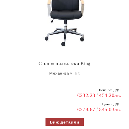
Стол мениджърски King
Механизъм Tilt
Цена без ДДС:
€232.23
454.20лв.
Цена с ДДС:
€278.67
545.03лв.
Виж детайли