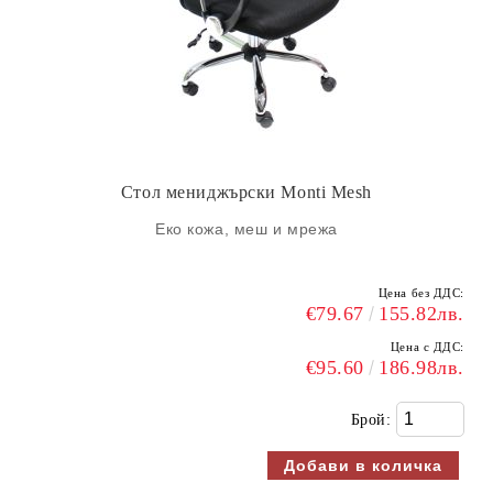
Стол мениджърски Monti Mesh
Еко кожа, меш и мрежа
Цена без ДДС:
€79.67
155.82лв.
Цена с ДДС:
€95.60
186.98лв.
Брой: