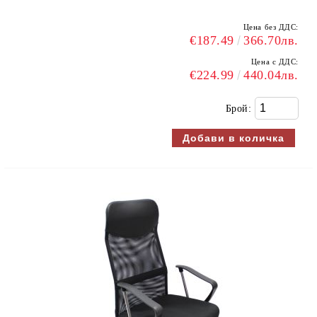
Цена без ДДС:
€187.49
366.70лв.
Цена с ДДС:
€224.99
440.04лв.
Брой: