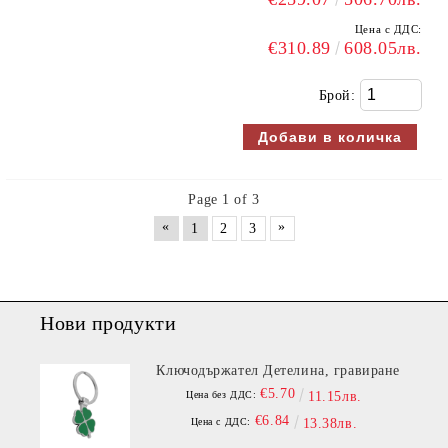
Цена с ДДС:
€310.89
608.05лв.
Брой:
Page 1 of 3
«
»
1
2
3
Нови продукти
Ключодържател Детелина, гравиране
€5.70
Цена без ДДС:
11.15лв.
€6.84
Цена с ДДС:
13.38лв.