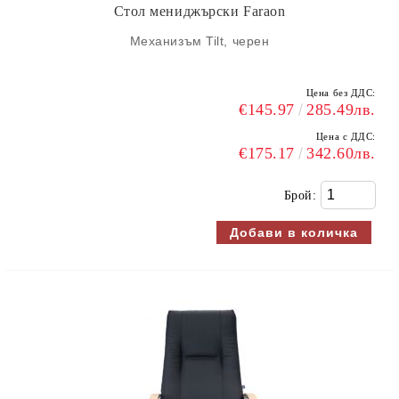
Стол мениджърски Faraon
Механизъм Tilt, черен
Цена без ДДС:
€145.97
285.49лв.
Цена с ДДС:
€175.17
342.60лв.
Брой: