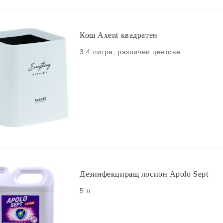
Кош Axent квадратен
3.4 литра, различни цветове
Дезинфекциращ лосион Apolo Sept
5 л