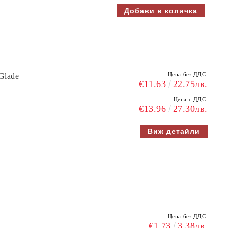
Цена без ДДС:
Glade
€11.63
22.75лв.
Цена с ДДС:
€13.96
27.30лв.
Виж детайли
Цена без ДДС:
€1.73
3.38лв.