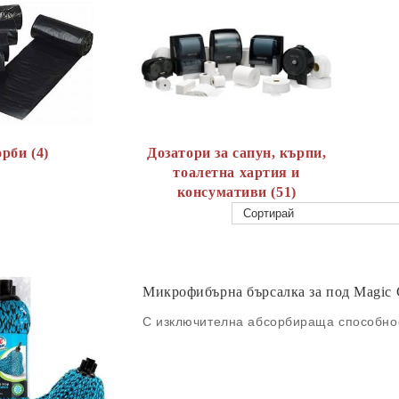
рби (4)
Дозатори за сапун, кърпи,
тоалетна хартия и
консумативи (51)
Микрофибърна бърсалка за под Magic C
С изключителна абсорбираща способно