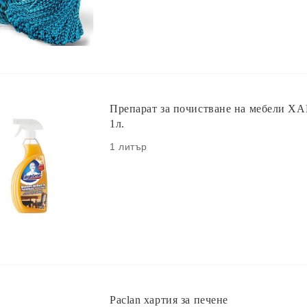
Препарат за почистване на мебели Х
1л.
1 литър
Paclan хартия за печене