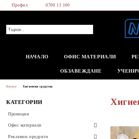
Профил
0700 13 100
НАЧАЛО
ОФИС МАТЕРИАЛИ
РЕ
ОБЗАВЕЖДАНЕ
УЧЕНИ
Начало
Хигиенни средства
Хигие
КАТЕГОРИИ
Промоции
Офис материали
Хартия и хартиени изделия
Рекламни продукти