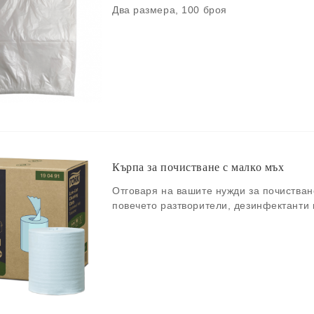
Два размера, 100 броя
Кърпа за почистване с малко мъх
Отговаря на вашите нужди за почистван
повечето разтворители, дезинфектанти 