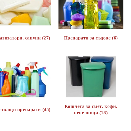
тизатори, сапуни (27)
Препарати за съдове (6)
Кошчета за смет, кофи,
тващи препарати (45)
пепелници (18)