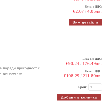
Цена с ДДС:
€2.07
4.05лв.
Виж детайли
Цена без ДДС:
€90.24
176.49лв.
е поради пригодност с
Цена с ДДС:
и детергенти
€108.29
211.80лв.
Брой: