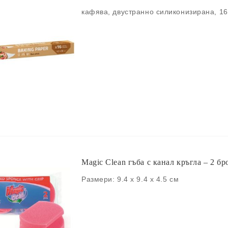
кафява, двустранно силиконизирана, 16 
Magic Clean гъба с канал кръгла – 2 бр
Размери: 9.4 x 9.4 x 4.5 см