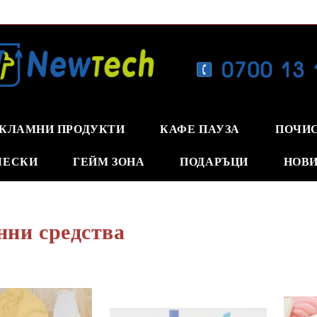
КЛАМНИ ПРОДУКТИ
КАФЕ ПАУЗА
ПОЧИ
ЧЕСКИ
ГЕЙМ ЗОНА
ПОДАРЪЦИ
НОВИ
нни средства