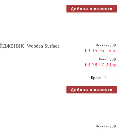
Цена без ДДС:
АЙДЖЕНИК, Wooden Surface,
€3.15
6.16лв.
Цена с ДДС:
€3.78
7.39лв.
Брой:
Цена без ДДС: