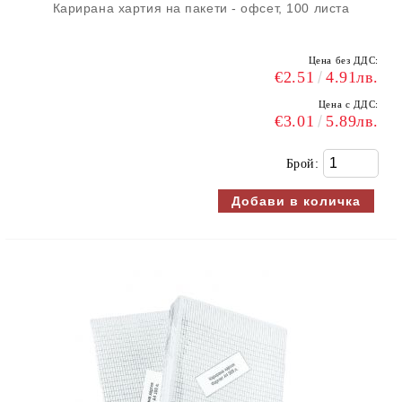
Карирана хартия на пакети - офсет, 100 листа
Цена без ДДС:
€2.51
4.91лв.
Цена с ДДС:
€3.01
5.89лв.
Брой: