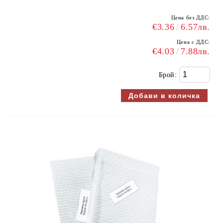
Цена без ДДС:
€3.36
6.57лв.
Цена с ДДС:
€4.03
7.88лв.
Брой: