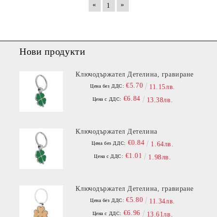
«
»
1
Нови продукти
Ключодържател Детелина, гравиране
€5.70
Цена без ДДС:
11.15лв.
€6.84
Цена с ДДС:
13.38лв.
Ключодържател Детелина
€0.84
Цена без ДДС:
1.64лв.
€1.01
Цена с ДДС:
1.98лв.
Ключодържател Детелина, гравиране
€5.80
Цена без ДДС:
11.34лв.
€6.96
Цена с ДДС:
13.61лв.