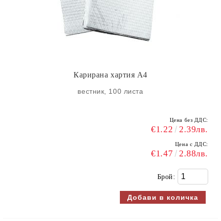
Карирана хартия A4
вестник, 100 листа
Цена без ДДС:
€1.22
2.39лв.
Цена с ДДС:
€1.47
2.88лв.
Брой: