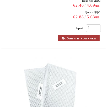
Цена без ДДС:
€2.40
4.69лв.
Цена с ДДС:
€2.88
5.63лв.
Брой: