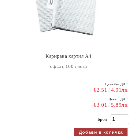
Карирана хартия А4
офсет, 100 листа
Цена без ДДС:
€2.51
4.91лв.
Цена с ДДС:
€3.01
5.89лв.
Брой: