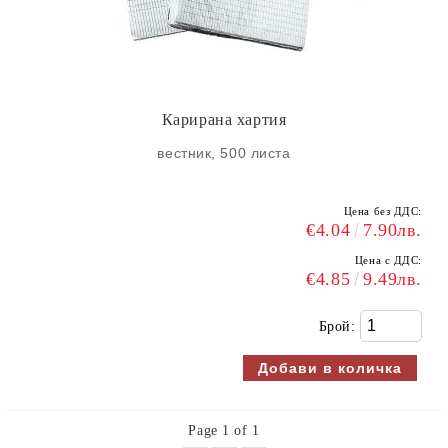
Карирана хартия
вестник, 500 листа
Цена без ДДС:
€4.04
7.90лв.
Цена с ДДС:
€4.85
9.49лв.
Брой:
Page 1 of 1