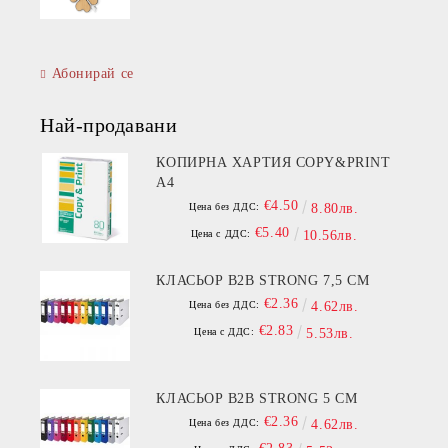
Абонирай се
Най-продавани
КОПИРНА ХАРТИЯ COPY&PRINT
A4
€4.50
Цена без ДДС:
8.80лв.
€5.40
Цена с ДДС:
10.56лв.
КЛАСЬОР B2B STRONG 7,5 СМ
€2.36
Цена без ДДС:
4.62лв.
€2.83
Цена с ДДС:
5.53лв.
КЛАСЬОР B2B STRONG 5 СМ
€2.36
Цена без ДДС:
4.62лв.