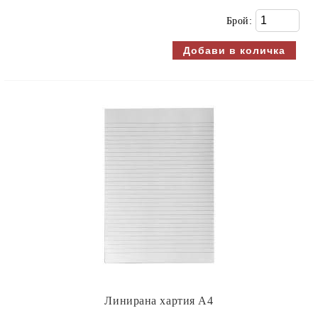
Брой:
Линирана хартия А4