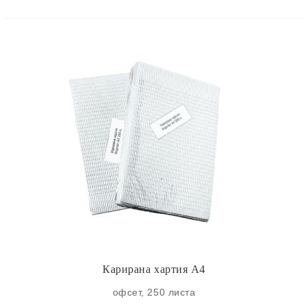
Карирана хартия А4
офсет, 250 листа