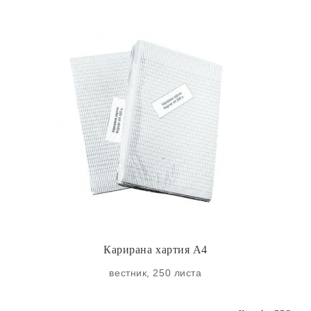
Карирана хартия A4
вестник, 250 листа