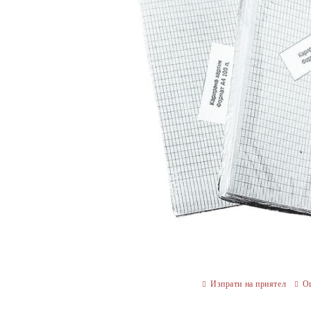
Изпрати на приятел
О