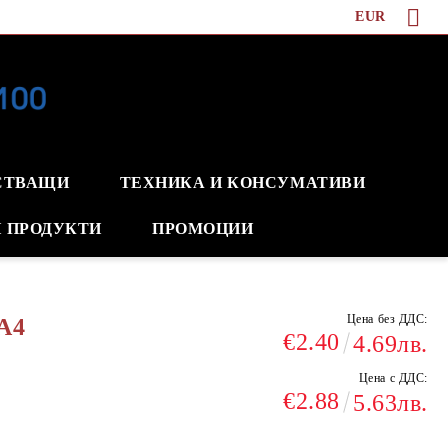
EUR
СТВАЩИ
ТЕХНИКА И КОНСУМАТИВИ
 ПРОДУКТИ
ПРОМОЦИИ
Цена без ДДС:
A4
€2.40
4.69лв.
Цена с ДДС:
€2.88
5.63лв.