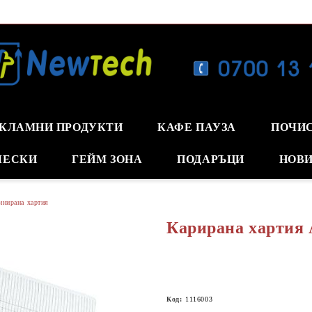
КЛАМНИ ПРОДУКТИ
КАФЕ ПАУЗА
ПОЧИ
ЧЕСКИ
ГЕЙМ ЗОНА
ПОДАРЪЦИ
НОВИ
инирана хартия
Карирана хартия 
Код:
1116003