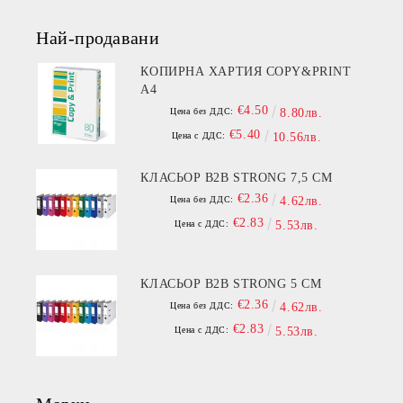
Най-продавани
КОПИРНА ХАРТИЯ COPY&PRINT
A4
€4.50
Цена без ДДС:
8.80лв.
€5.40
Цена с ДДС:
10.56лв.
КЛАСЬОР B2B STRONG 7,5 СМ
€2.36
Цена без ДДС:
4.62лв.
€2.83
Цена с ДДС:
5.53лв.
КЛАСЬОР B2B STRONG 5 СМ
€2.36
Цена без ДДС:
4.62лв.
€2.83
Цена с ДДС:
5.53лв.