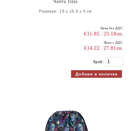
Чанта Tizas
Размери: 19 х 16,5 х 4 см
Цена без ДДС:
€11.85
23.18лв.
Цена с ДДС:
€14.22
27.81лв.
Брой: