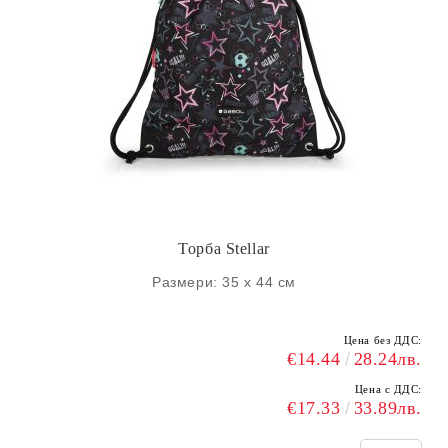
Торба Stellar
Размери: 35 х 44 см
Цена без ДДС:
€14.44
28.24лв.
Цена с ДДС:
€17.33
33.89лв.