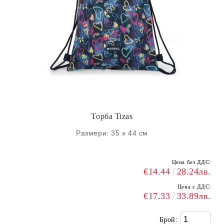
Торба Tizas
Размери: 35 х 44 см
Цена без ДДС:
€14.44
28.24лв.
Цена с ДДС:
€17.33
33.89лв.
Брой: