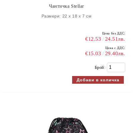
Чантичка Stellar
Размери: 22 х 18 х 7 см
Цена без ДДС:
€12.53
24.51лв.
Цена с ДДС:
€15.03
29.40лв.
Брой: