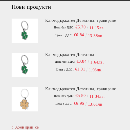
Нови продукти
Ключодържател Детелина, гравиране
€5.70
Цена без ДДС:
11.15лв.
€6.84
Цена с ДДС:
13.38лв.
Ключодържател Детелина
€0.84
Цена без ДДС:
1.64лв.
€1.01
Цена с ДДС:
1.98лв.
Ключодържател Детелина, гравиране
€5.80
Цена без ДДС:
11.34лв.
€6.96
Цена с ДДС:
13.61лв.
Абонирай се