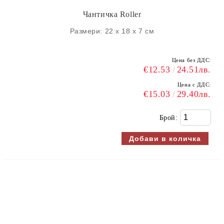
Чантичка Roller
Размери: 22 х 18 х 7 см
Цена без ДДС:
€12.53
24.51лв.
Цена с ДДС:
€15.03
29.40лв.
Брой: