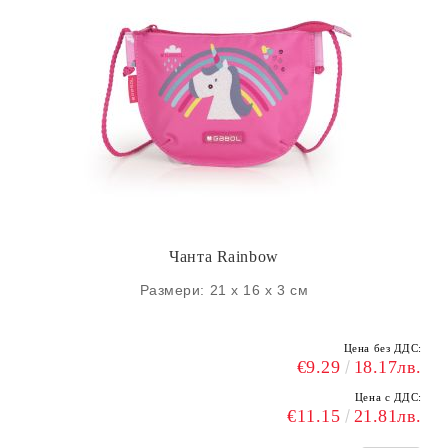
Чанта Rainbow
Размери: 21 х 16 х 3 см
Цена без ДДС:
€9.29
18.17лв.
Цена с ДДС:
€11.15
21.81лв.