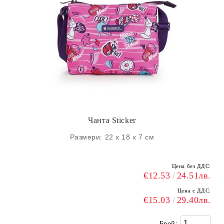
Чанта Sticker
Размери: 22 х 18 х 7 см
Цена без ДДС:
€12.53
24.51лв.
Цена с ДДС:
€15.03
29.40лв.
Брой: