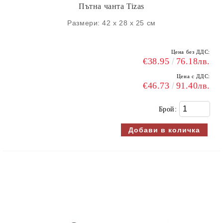
Пътна чанта Tizas
Размери: 42 х 28 х 25 см
Цена без ДДС:
€38.95
76.18лв.
Цена с ДДС:
€46.73
91.40лв.
Брой: