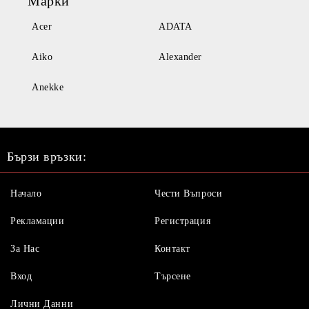
Марки
Acer
ADATA
Aiko
Alexander
Anekke
Бързи връзки:
Начало
Чести Въпроси
Рекламации
Регистрация
За Нас
Контакт
Вход
Търсене
Лични Данни