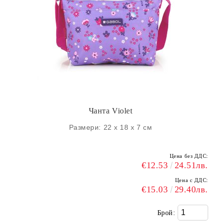
Чанта Violet
Размери: 22 х 18 х 7 см
Цена без ДДС:
€12.53
24.51лв.
Цена с ДДС:
€15.03
29.40лв.
Брой: