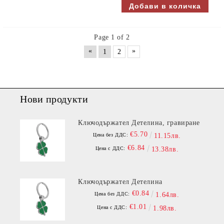
Page 1 of 2
«
»
1
2
Нови продукти
Ключодържател Детелина, гравиране
€5.70
Цена без ДДС:
11.15лв.
€6.84
Цена с ДДС:
13.38лв.
Ключодържател Детелина
€0.84
Цена без ДДС:
1.64лв.
€1.01
Цена с ДДС:
1.98лв.