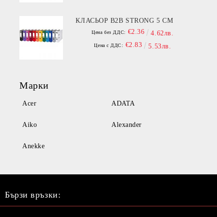
КЛАСЬОР B2B STRONG 5 СМ
€2.36
Цена без ДДС:
4.62лв.
€2.83
Цена с ДДС:
5.53лв.
Марки
Acer
ADATA
Aiko
Alexander
Anekke
Бързи връзки: