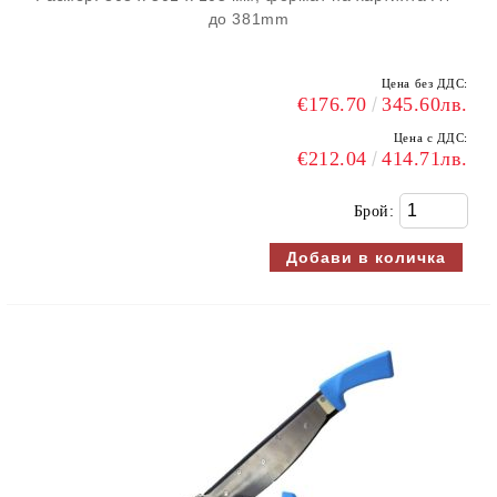
до 381mm
Цена без ДДС:
€176.70
345.60лв.
Цена с ДДС:
€212.04
414.71лв.
Брой: