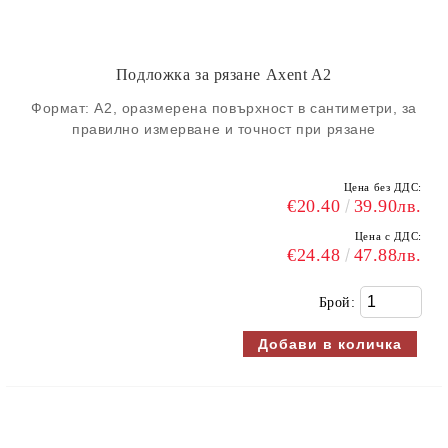
Подложка за рязане Axent A2
Формат: A2, oразмерена повърхност в сантиметри, за
правилно измерване и точност при рязане
Цена без ДДС:
€20.40
39.90лв.
Цена с ДДС:
€24.48
47.88лв.
Брой: