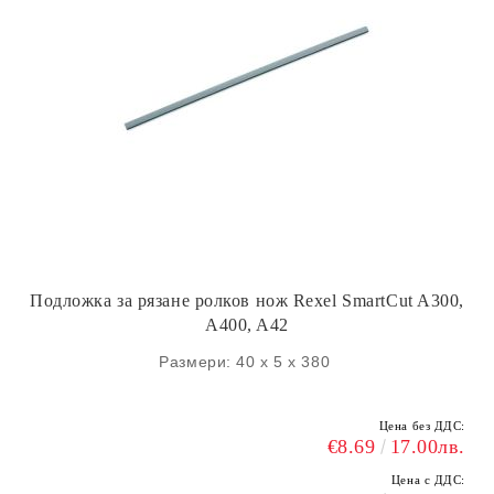
Подложка за рязане ролков нож Rexel SmartCut A300,
A400, A42
Размери: 40 x 5 x 380
Цена без ДДС:
€8.69
17.00лв.
Цена с ДДС: