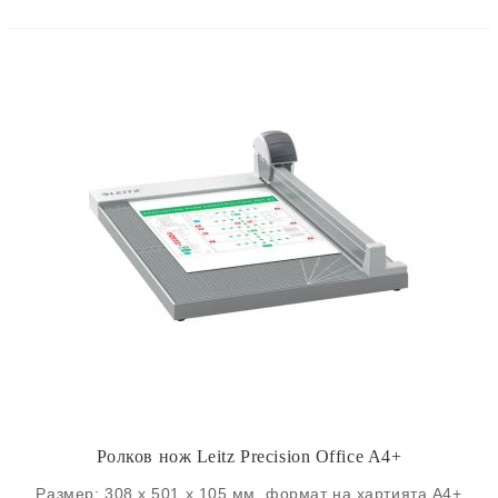
Ролков нож Leitz Precision Office A4+
Размер: 308 x 501 x 105 мм, ф
ормат на хартията A4+