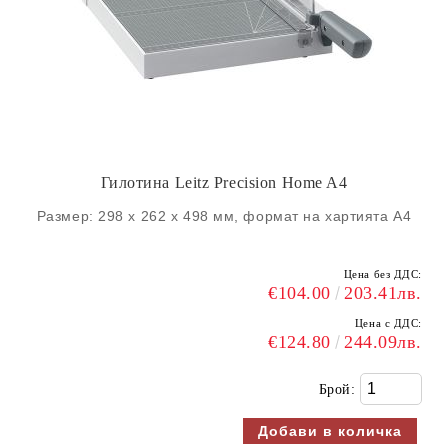
Гилотина Leitz Precision Home A4
Размер: 298 x 262 x 498 мм, формат на хартията A4
Цена без ДДС:
€104.00
203.41лв.
Цена с ДДС:
€124.80
244.09лв.
Брой: