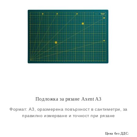
Подложка за рязане Axent A3
Формат: A3, oразмерена повърхност в сантиметри, за
правилно измерване и точност при рязане
Цена без ДДС: