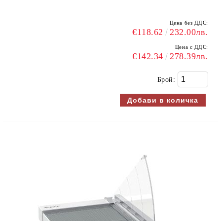
Цена без ДДС:
€118.62
232.00лв.
Цена с ДДС:
€142.34
278.39лв.
Брой: