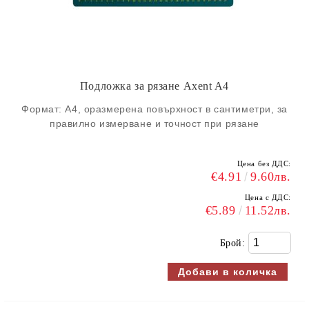
Подложка за рязане Axent A4
Формат: А4, оразмерена повърхност в сантиметри, за
правилно измерване и точност при рязане
Цена без ДДС:
€4.91
9.60лв.
Цена с ДДС:
€5.89
11.52лв.
Брой: