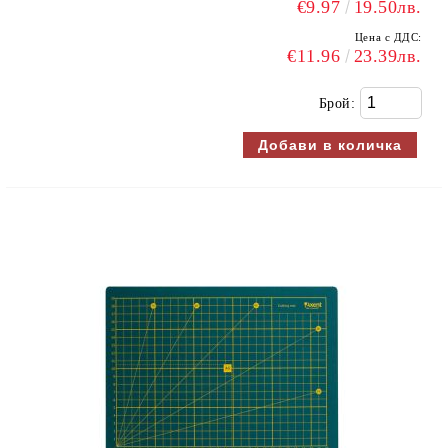
€9.97
19.50лв.
Цена с ДДС:
€11.96
23.39лв.
Брой: