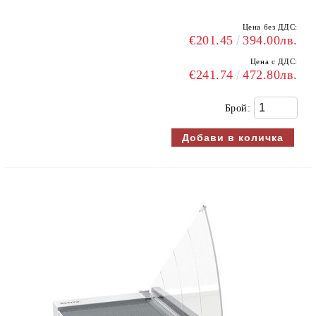
Цена без ДДС:
€201.45
394.00лв.
Цена с ДДС:
€241.74
472.80лв.
Брой: