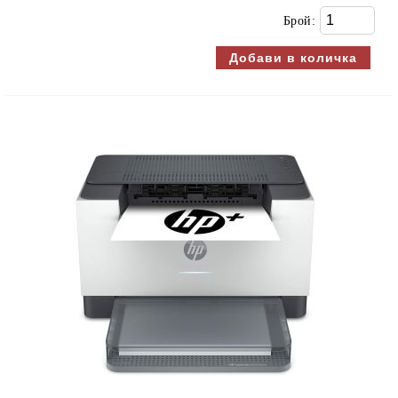
Брой: