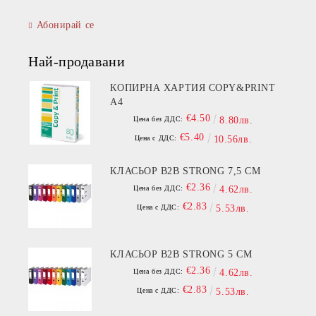
Абонирай се
Най-продавани
КОПИРНА ХАРТИЯ COPY&PRINT
A4
€4.50
Цена без ДДС:
8.80лв.
€5.40
Цена с ДДС:
10.56лв.
КЛАСЬОР B2B STRONG 7,5 СМ
€2.36
Цена без ДДС:
4.62лв.
€2.83
Цена с ДДС:
5.53лв.
КЛАСЬОР B2B STRONG 5 СМ
€2.36
Цена без ДДС:
4.62лв.
€2.83
Цена с ДДС:
5.53лв.