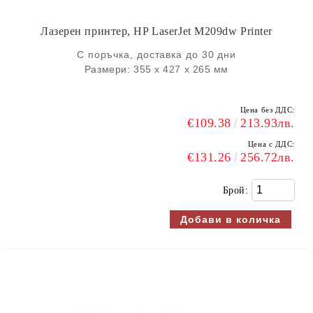
Лазерен принтер, HP LaserJet M209dw Printer
С поръчка, доставка до 30 дни
Размери:
355 x 427 x 265 мм
Цена без ДДС:
€109.38
213.93лв.
Цена с ДДС:
€131.26
256.72лв.
Брой: