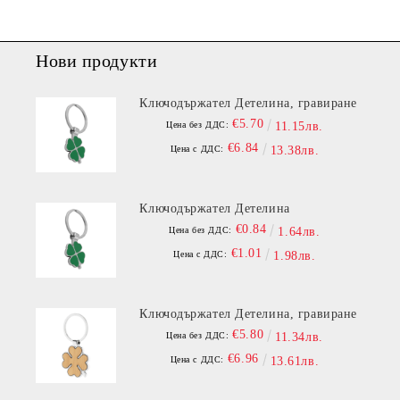
Нови продукти
Ключодържател Детелина, гравиране
€5.70
Цена без ДДС:
11.15лв.
€6.84
Цена с ДДС:
13.38лв.
Ключодържател Детелина
€0.84
Цена без ДДС:
1.64лв.
€1.01
Цена с ДДС:
1.98лв.
Ключодържател Детелина, гравиране
€5.80
Цена без ДДС:
11.34лв.
€6.96
Цена с ДДС:
13.61лв.