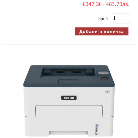
€247.36
483.79лв.
Брой: