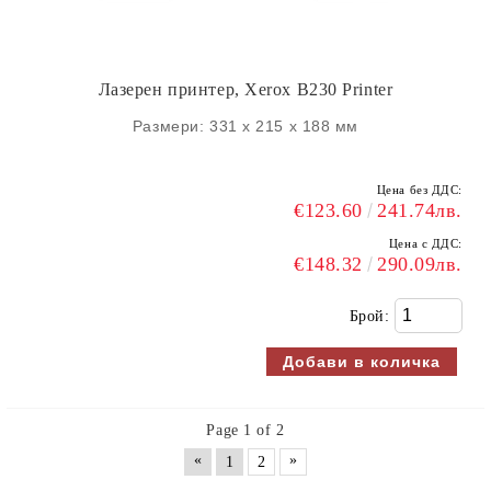
Лазерен принтер, Xerox B230 Printer
Размери: 331 x 215 x 188 мм
Цена без ДДС:
€123.60
241.74лв.
Цена с ДДС:
€148.32
290.09лв.
Брой:
Page 1 of 2
«
»
1
2