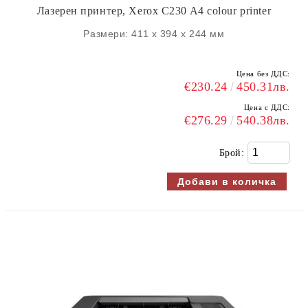
Лазерен принтер, Xerox C230 A4 colour printer
Размери: 411 x 394 x 244 мм
Цена без ДДС:
€230.24
450.31лв.
Цена с ДДС:
€276.29
540.38лв.
Брой: