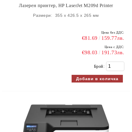
Лазерен принтер, HP LaserJet M209d Printer
Размери: 355 x 426.5 x 265 мм
Цена без ДДС:
€81.69
159.77лв.
Цена с ДДС:
€98.03
191.73лв.
Брой: