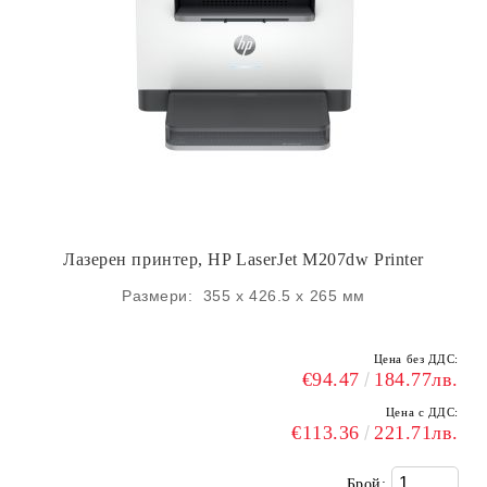
Лазерен принтер, HP LaserJet M207dw Printer
Размери: 355 x 426.5 x 265 мм
Цена без ДДС:
€94.47
184.77лв.
Цена с ДДС:
€113.36
221.71лв.
Брой: