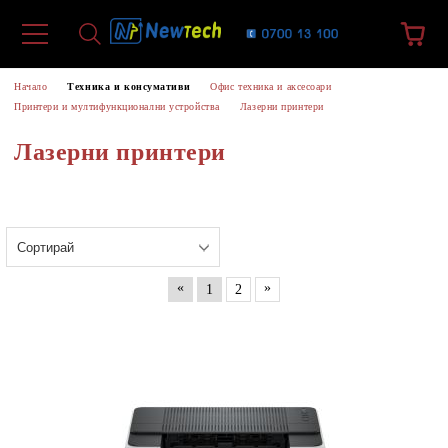
Начало
Техника и консумативи
Офис техника и аксесоари
Принтери и мултифункционални устройства
Лазерни принтери
Лазерни принтери
«
»
1
2