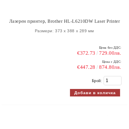
Лазерен принтер, Brother HL-L6210DW Laser Printer
Размери: 373 x 388 x 289 мм
Цена без ДДС:
€372.73
729.00лв.
Цена с ДДС:
€447.28
874.80лв.
Брой: