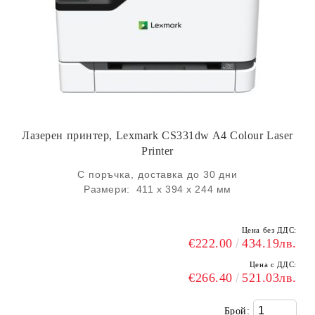
Лазерен принтер, Lexmark CS331dw A4 Colour Laser
Printer
С поръчка, доставка до 30 дни
Размери: 411 x 394 x 244 мм
Цена без ДДС:
€222.00
434.19лв.
Цена с ДДС:
€266.40
521.03лв.
Брой: