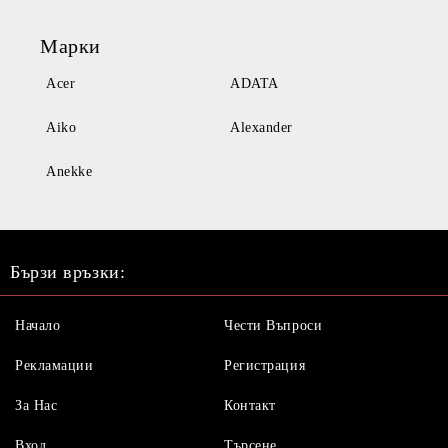
Марки
Acer
ADATA
Aiko
Alexander
Anekke
Бързи връзки:
Начало
Чести Въпроси
Рекламации
Регистрация
За Нас
Контакт
Вход
Търсене