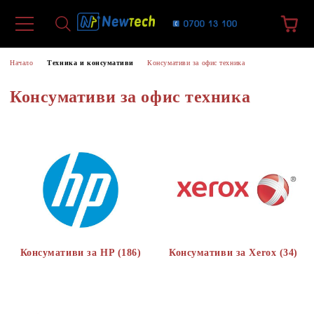
Начало
Техника и консумативи
Консумативи за офис техника
Консумативи за офис техника
Консумативи за HP (186)
Консумативи за Xerox (34)