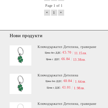
Page 1 of 1
«
»
1
Нови продукти
Ключодържател Детелина, гравиране
€5.70
Цена без ДДС:
11.15лв.
€6.84
Цена с ДДС:
13.38лв.
Ключодържател Детелина
€0.84
Цена без ДДС:
1.64лв.
€1.01
Цена с ДДС:
1.98лв.
Ключодържател Детелина, гравиране