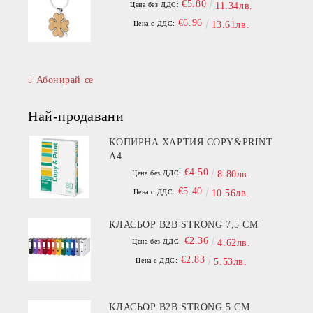
€5.80
Цена без ДДС:
11.34лв.
€6.96
Цена с ДДС:
13.61лв.
Абонирай се
Най-продавани
КОПИРНА ХАРТИЯ COPY&PRINT
A4
€4.50
Цена без ДДС:
8.80лв.
€5.40
Цена с ДДС:
10.56лв.
КЛАСЬОР B2B STRONG 7,5 СМ
€2.36
Цена без ДДС:
4.62лв.
€2.83
Цена с ДДС:
5.53лв.
КЛАСЬОР B2B STRONG 5 СМ