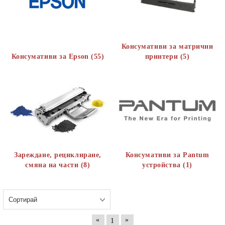
Консумативи за матрични
Консумативи за Epson (55)
принтери (5)
Зареждане, рециклиране,
Консумативи за Pantum
смяна на части (8)
устройства (1)
«
»
1