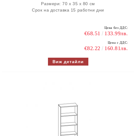
Размери: 70 х 35 х 80 см
Срок на доставка 15 работни дни
Цена без ДДС:
€68.51
133.99лв.
Цена с ДДС:
€82.22
160.81лв.
Виж детайли