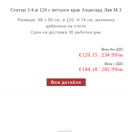
Сектор 3/4 ⌀ 120 с метален крак Авангард Ляв M.3
Размери: 68 х 50 см, ⌀ 120, H 74 см, различна
дебелина на плота
Срок на доставка 30 работни дни
Цена без ДДС:
€120.15
234.99лв.
Цена с ДДС:
€144.18
281.99лв.
Виж детайли