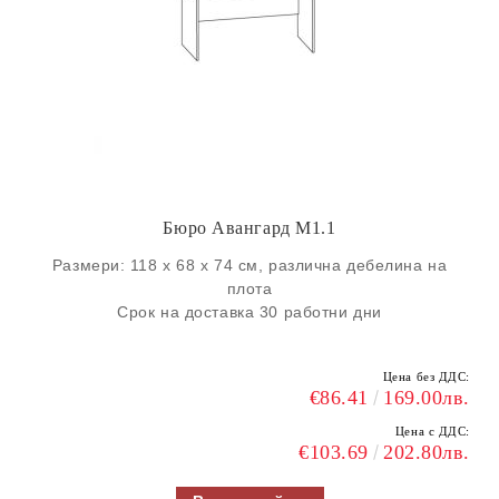
Бюро Авангард М1.1
Размери: 118 х 68 х 74 см, различна дебелина на
плота
Срок на доставка 30 работни дни
Цена без ДДС:
€86.41
169.00лв.
Цена с ДДС:
€103.69
202.80лв.