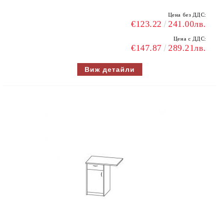
Цена без ДДС:
€123.22
241.00лв.
Цена с ДДС:
€147.87
289.21лв.
Виж детайли