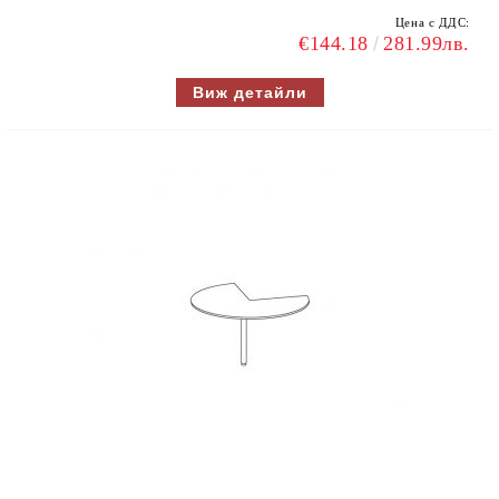
Цена с ДДС:
€144.18
281.99лв.
Виж детайли