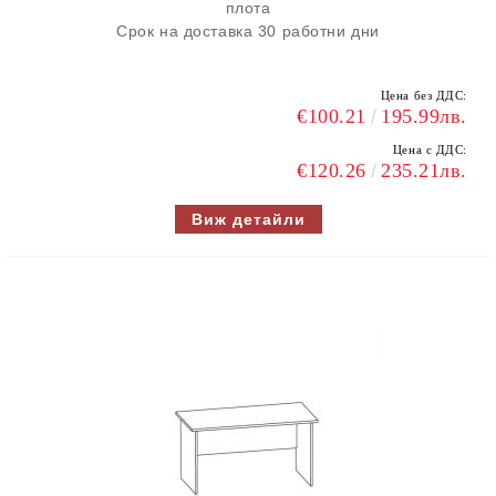
плота
Срок на доставка 30 работни дни
Цена без ДДС:
€100.21
195.99лв.
Цена с ДДС:
€120.26
235.21лв.
Виж детайли