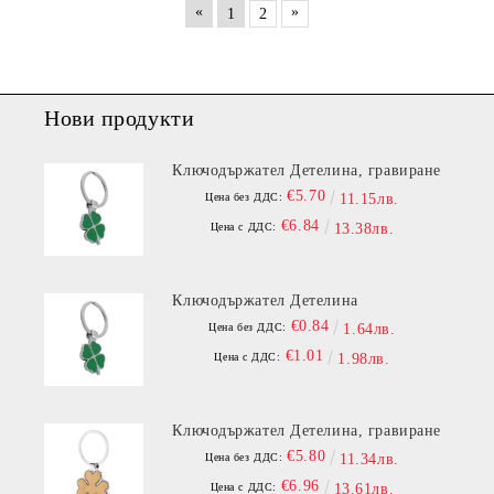
«
»
1
2
Нови продукти
Ключодържател Детелина, гравиране
€5.70
Цена без ДДС:
11.15лв.
€6.84
Цена с ДДС:
13.38лв.
Ключодържател Детелина
€0.84
Цена без ДДС:
1.64лв.
€1.01
Цена с ДДС:
1.98лв.
Ключодържател Детелина, гравиране
€5.80
Цена без ДДС:
11.34лв.
€6.96
Цена с ДДС:
13.61лв.