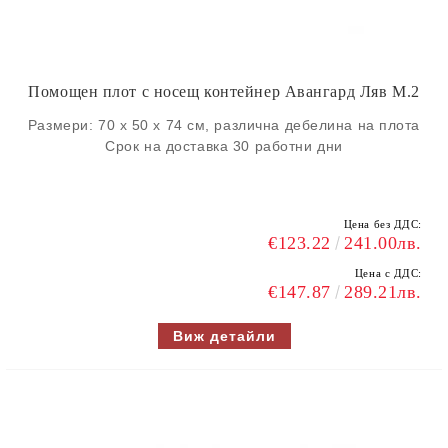
Помощен плот с носещ контейнер Авангард Ляв M.2
Размери: 70 х 50 х 74 см, различна дебелина на плота
Срок на доставка 30 работни дни
Цена без ДДС:
€123.22
241.00лв.
Цена с ДДС:
€147.87
289.21лв.
Виж детайли