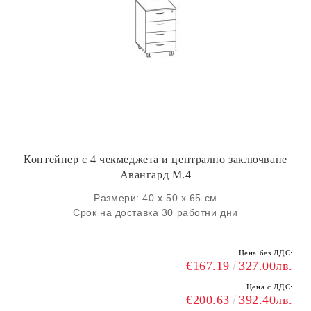
Контейнер с 4 чекмеджета и централно заключване
Авангард М.4
Размери: 40 х 50 х 65 см
Срок на доставка 30 работни дни
Цена без ДДС:
€167.19
327.00лв.
Цена с ДДС:
€200.63
392.40лв.