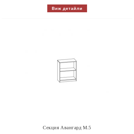
Виж детайли
Секция Авангард M.5