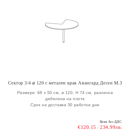
Сектор 3/4 ⌀ 120 с метален крак Авангард Десен M.3
Размери: 68 х 50 см, ⌀ 120, H 74 см, различна
дебелина на плота
Срок на доставка 30 работни дни
Цена без ДДС:
€120.15
234.99лв.