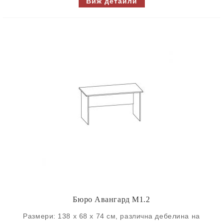
Виж детайли
Бюро Авангард M1.2
Размери: 138 х 68 х 74 см, различна дебелина на