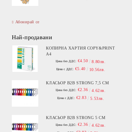
Абонирай се
Най-продавани
КОПИРНА ХАРТИЯ COPY&PRINT
A4
€4.50
Цена без ДДС:
8.80лв.
€5.40
Цена с ДДС:
10.56лв.
КЛАСЬОР B2B STRONG 7,5 СМ
€2.36
Цена без ДДС:
4.62лв.
€2.83
Цена с ДДС:
5.53лв.
КЛАСЬОР B2B STRONG 5 СМ
€2.36
Цена без ДДС:
4.62лв.