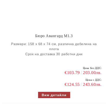
Бюро Авангард M1.3
Размери: 158 х 68 х 74 см, различна дебелина на
плота
Срок на доставка 30 работни дни
Цена без ДДС:
€103.79
203.00лв.
Цена с ДДС:
€124.55
243.60лв.
Виж детайли