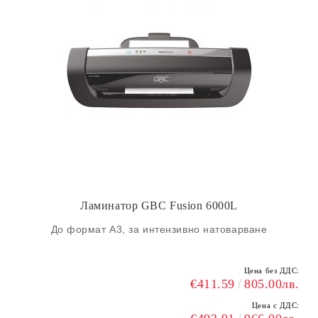
Ламинатор GBC Fusion 6000L
До формат А3, за интензивно натоварване
Цена без ДДС:
€411.59
805.00лв.
Цена с ДДС: