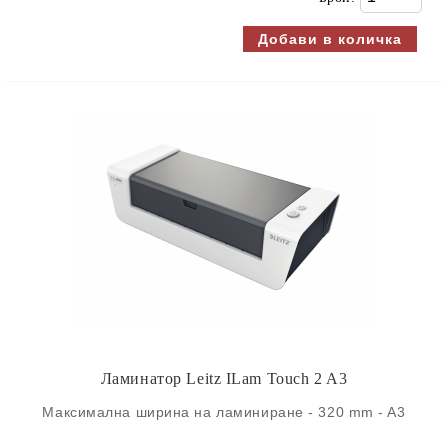
Ламинатор Leitz ILam Touch 2 A3
Максимална ширина на ламиниране - 320 mm - A3