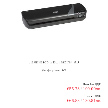
Ламинатор GBC Inspire+ A3
До формат А3
Цена без ДДС:
€55.73
109.00лв.
Цена с ДДС:
€66.88
130.81лв.