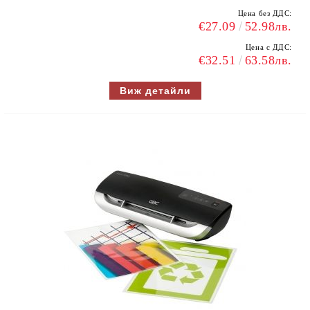
Цена без ДДС:
€27.09
52.98лв.
Цена с ДДС:
€32.51
63.58лв.
Виж детайли