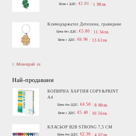
€1.01
Цена с ДДС:
1.98лв.
Ключодържател Детелина, гравиране
€5.80
Цена без ДДС:
11.34лв.
€6.96
Цена с ДДС:
13.61лв.
Абонирай се
Най-продавани
КОПИРНА ХАРТИЯ COPY&PRINT
A4
€4.50
Цена без ДДС:
8.80лв.
€5.40
Цена с ДДС:
10.56лв.
КЛАСЬОР B2B STRONG 7,5 СМ
€2.36
Цена без ДДС:
4.62лв.