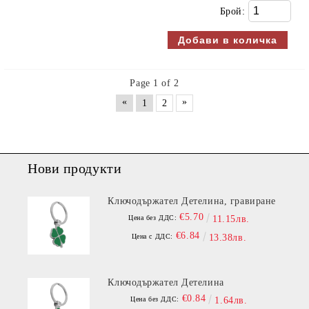
Брой:
Page 1 of 2
«
»
1
2
Нови продукти
Ключодържател Детелина, гравиране
€5.70
Цена без ДДС:
11.15лв.
€6.84
Цена с ДДС:
13.38лв.
Ключодържател Детелина
€0.84
Цена без ДДС:
1.64лв.