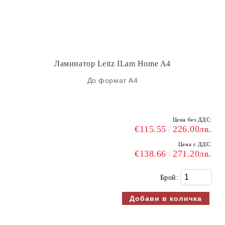
Ламинатор Leitz ILam Home A4
До формат А4
Цена без ДДС:
€115.55
226.00лв.
Цена с ДДС:
€138.66
271.20лв.
Брой: