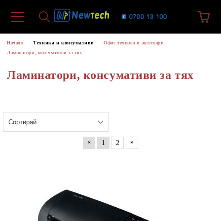
Начало
Техника и консумативи
Офис техника и аксесоари
Ламинатори, консумативи за тях
Ламинатори, консумативи за тях
«
»
1
2