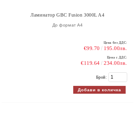
Ламинатор GBC Fusion 3000L A4
До формат А4
Цена без ДДС:
€99.70
195.00лв.
Цена с ДДС:
€119.64
234.00лв.
Брой: