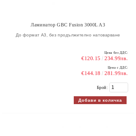
Ламинатор GBC Fusion 3000L A3
До формат А3, без продължително натоварване
Цена без ДДС:
€120.15
234.99лв.
Цена с ДДС:
€144.18
281.99лв.
Брой: