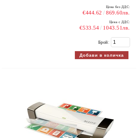
Цена без ДДС:
€444.62
869.60лв.
Цена с ДДС:
€533.54
1043.51лв.
Брой: