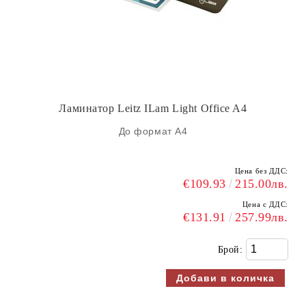
Ламинатор Leitz ILam Light Оffice A4
До формат А4
Цена без ДДС:
€109.93
215.00лв.
Цена с ДДС:
€131.91
257.99лв.
Брой: