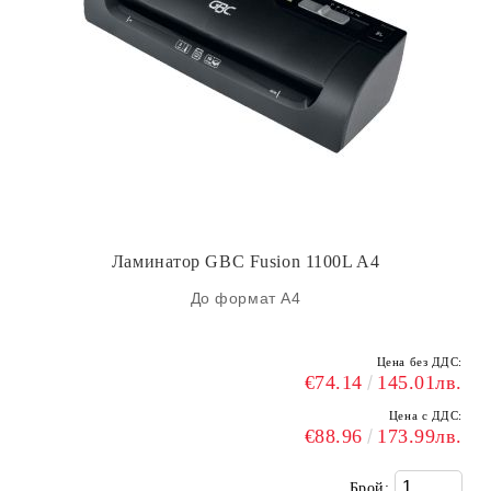
Ламинатор GBC Fusion 1100L A4
До формат А4
Цена без ДДС:
€74.14
145.01лв.
Цена с ДДС:
€88.96
173.99лв.
Брой: