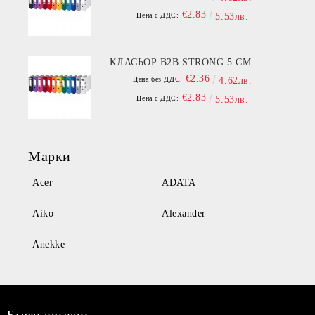
€2.83
Цена с ДДС:
5.53лв.
КЛАСЬОР B2B STRONG 5 СМ
€2.36
Цена без ДДС:
4.62лв.
€2.83
Цена с ДДС:
5.53лв.
Марки
Acer
ADATA
Aiko
Alexander
Anekke