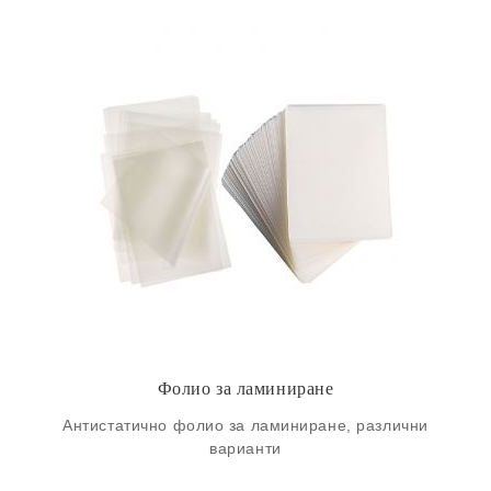
Фолио за ламиниране
Антистатично фолио за ламиниране, различни
варианти