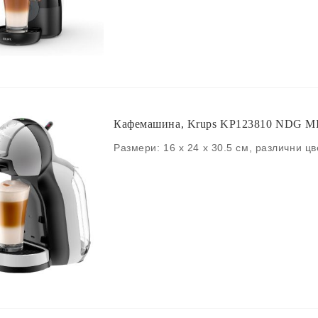
Кафемашина, Krups KP123810 NDG M
Размери: 16 x 24 x 30.5 см, различни ц