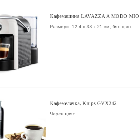
Кафемашина LAVAZZA A MODO MIO J
Размери: 12.4 x 33 x 21 см, бял цвят
Кафемелачка, Krups GVX242
Черен цвят