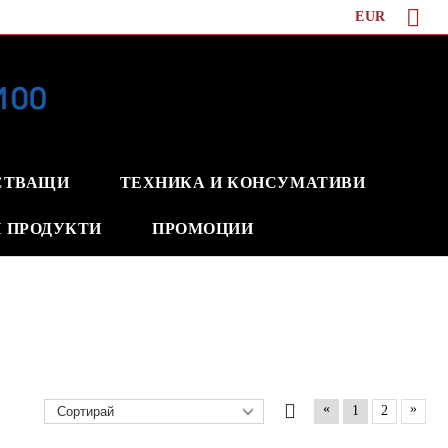
EUR
СТВАЩИ
ТЕХНИКА И КОНСУМАТИВИ
 ПРОДУКТИ
ПРОМОЦИИ
«
»
1
2