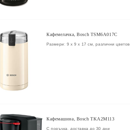
Кафемелачка, Bosch TSM6A017C
Размери: 9 x 9 x 17 см, различни цвето
Кафемашина, Bosch TKA2M113
С поръчка, доставка до 30 дни