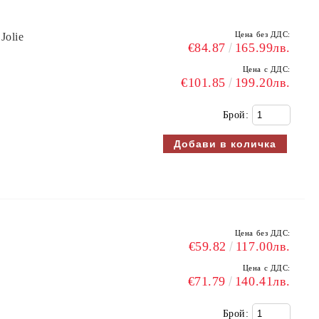
Цена без ДДС:
olie
€84.87
165.99лв.
Цена с ДДС:
€101.85
199.20лв.
Брой:
Цена без ДДС:
€59.82
117.00лв.
Цена с ДДС:
€71.79
140.41лв.
Брой: