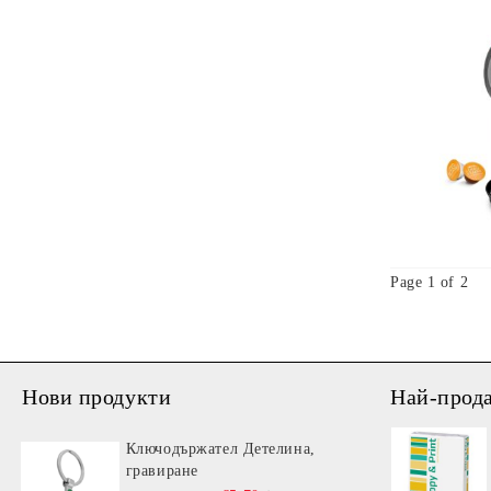
Page 1 of 2
Нови продукти
Най-прод
Ключодържател Детелина,
гравиране