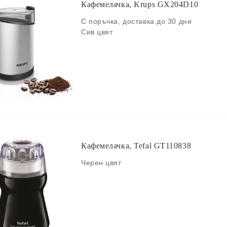
Кафемелачка, Krups GX204D10
С поръчка, доставка до 30 дни
Сив цвят
Кафемелачка, Tefal GT110838
Черен цвят