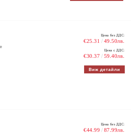
Цена без ДДС:
€25.31
49.50лв.
ве
Цена с ДДС:
€30.37
59.40лв.
Виж детайли
Цена без ДДС:
€44.99
87.99лв.