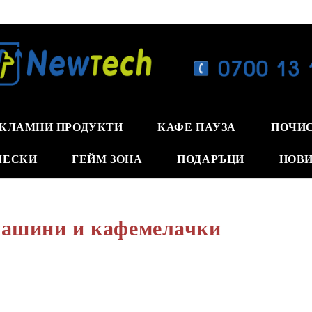
КЛАМНИ ПРОДУКТИ
КАФЕ ПАУЗА
ПОЧИ
ЧЕСКИ
ГЕЙМ ЗОНА
ПОДАРЪЦИ
НОВИ
ашини и кафемелачки