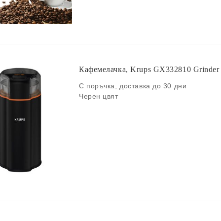
Кафемелачка, Krups GX332810 Grinder C
С поръчка, доставка до 30 дни
Черен цвят