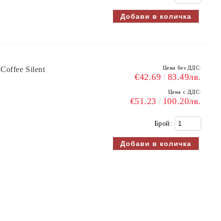
Цена без ДДС:
offee Silent
€42.69
83.49лв.
Цена с ДДС:
€51.23
100.20лв.
Брой: