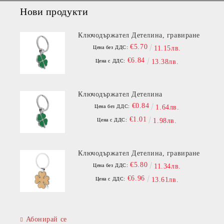
Нови продукти
Ключодържател Детелина, гравиране
€5.70
Цена без ДДС:
11.15лв.
€6.84
Цена с ДДС:
13.38лв.
Ключодържател Детелина
€0.84
Цена без ДДС:
1.64лв.
€1.01
Цена с ДДС:
1.98лв.
Ключодържател Детелина, гравиране
€5.80
Цена без ДДС:
11.34лв.
€6.96
Цена с ДДС:
13.61лв.
Абонирай се