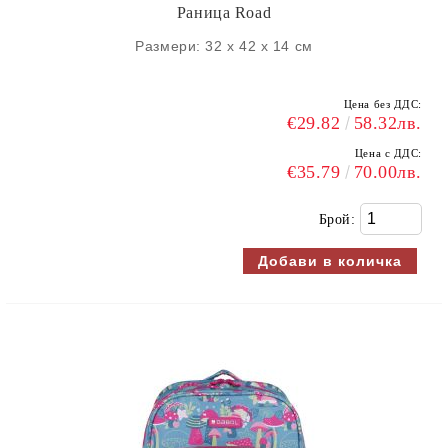
Раница Road
Размери: 32 х 42 х 14 см
Цена без ДДС:
€29.82
58.32лв.
Цена с ДДС:
€35.79
70.00лв.
Брой: