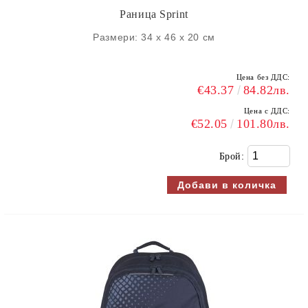
Раница Sprint
Размери: 34 х 46 х 20 см
Цена без ДДС:
€43.37
84.82лв.
Цена с ДДС:
€52.05
101.80лв.
Брой: