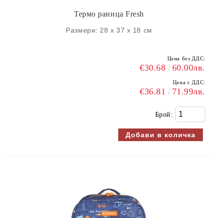
Термо раница Fresh
Размери: 28 х 37 х 18 см
Цена без ДДС:
€30.68
60.00лв.
Цена с ДДС:
€36.81
71.99лв.
Брой: