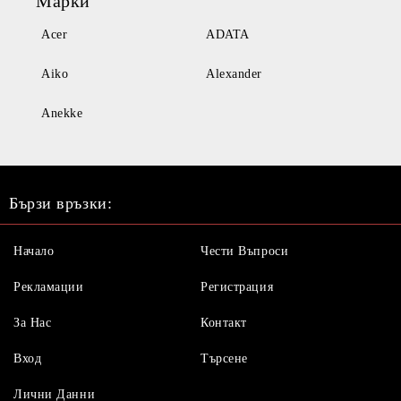
Марки
Acer
ADATA
Aiko
Alexander
Anekke
Бързи връзки:
Начало
Чести Въпроси
Рекламации
Регистрация
За Нас
Контакт
Вход
Търсене
Лични Данни