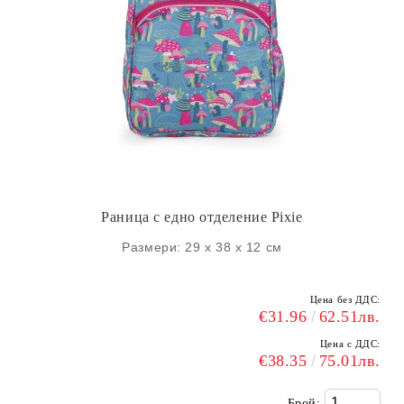
Раница с едно отделение Pixie
Размери: 29 х 38 х 12 см
Цена без ДДС:
€31.96
62.51лв.
Цена с ДДС:
€38.35
75.01лв.
Брой: