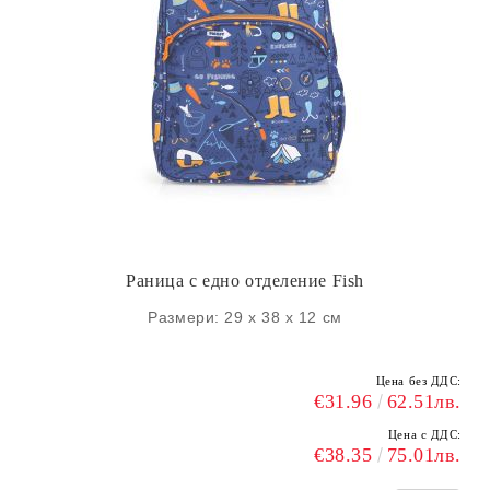
Раница с едно отделение Fish
Размери: 29 х 38 х 12 см
Цена без ДДС:
€31.96
62.51лв.
Цена с ДДС:
€38.35
75.01лв.