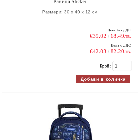
Раница Sticker
Размери: 30 х 40 х 12 см
Цена без ДДС:
€35.02
68.49лв.
Цена с ДДС:
€42.03
82.20лв.
Брой: