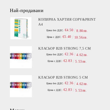
Най-продавани
КОПИРНА ХАРТИЯ COPY&PRINT
A4
€4.50
Цена без ДДС:
8.80лв.
€5.40
Цена с ДДС:
10.56лв.
КЛАСЬОР B2B STRONG 7,5 СМ
€2.36
Цена без ДДС:
4.62лв.
€2.83
Цена с ДДС:
5.53лв.
КЛАСЬОР B2B STRONG 5 СМ
€2.36
Цена без ДДС:
4.62лв.
€2.83
Цена с ДДС:
5.53лв.