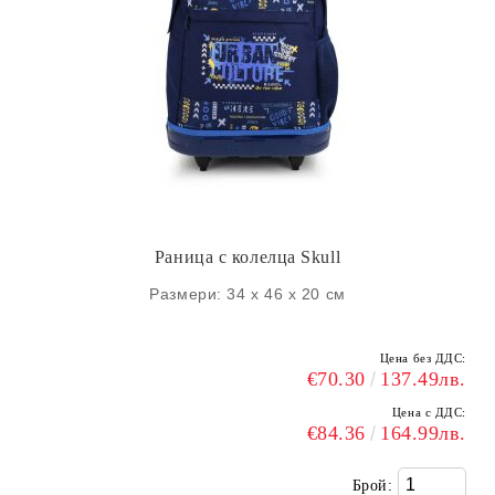
Раница с колелца Skull
Размери: 34 х 46 х 20 см
Цена без ДДС:
€70.30
137.49лв.
Цена с ДДС:
€84.36
164.99лв.
Брой: