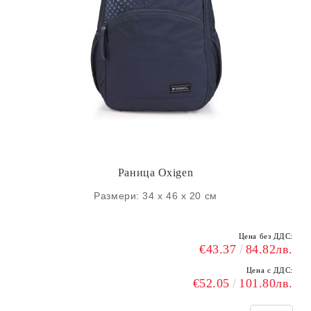
Раница Oxigen
Размери: 34 х 46 х 20 см
Цена без ДДС:
€43.37
84.82лв.
Цена с ДДС:
€52.05
101.80лв.