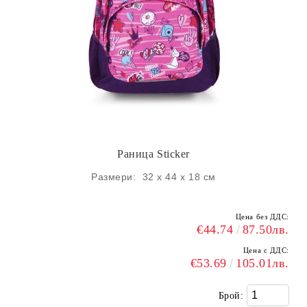
Раница Sticker
Размери: 32 х 44 х 18 см
Цена без ДДС:
€44.74
87.50лв.
Цена с ДДС:
€53.69
105.01лв.
Брой: