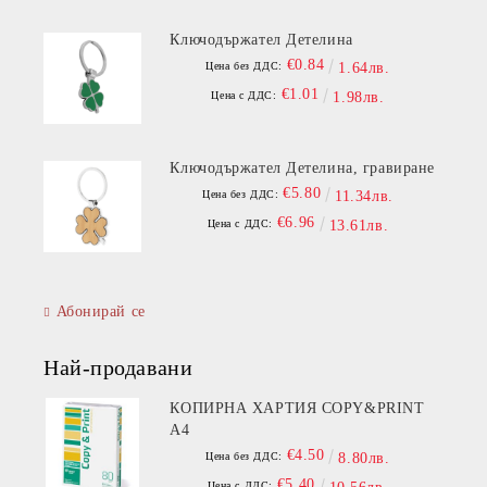
Ключодържател Детелина
€0.84
Цена без ДДС:
1.64лв.
€1.01
Цена с ДДС:
1.98лв.
Ключодържател Детелина, гравиране
€5.80
Цена без ДДС:
11.34лв.
€6.96
Цена с ДДС:
13.61лв.
Абонирай се
Най-продавани
КОПИРНА ХАРТИЯ COPY&PRINT
A4
€4.50
Цена без ДДС:
8.80лв.
€5.40
Цена с ДДС: