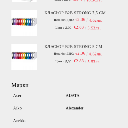
10.56лв.
КЛАСЬОР B2B STRONG 7,5 СМ
€2.36
Цена без ДДС:
4.62лв.
€2.83
Цена с ДДС:
5.53лв.
КЛАСЬОР B2B STRONG 5 СМ
€2.36
Цена без ДДС:
4.62лв.
€2.83
Цена с ДДС:
5.53лв.
Марки
Acer
ADATA
Aiko
Alexander
Anekke