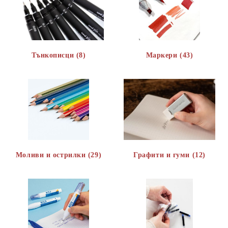
Тънкописци (8)
Маркери (43)
Моливи и острилки (29)
Графити и гуми (12)