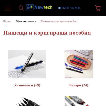
Начало
Офис материали
Пишещи и коригиращи пособия
Пишещи и коригиращи пособия
Химикалки (69)
Ролери (24)