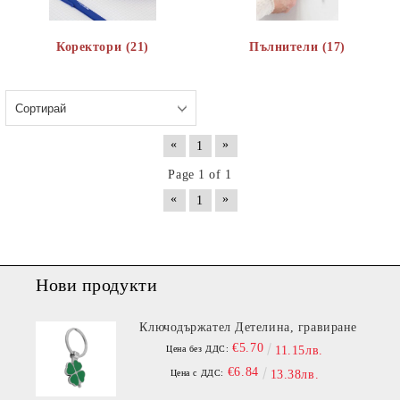
Коректори (21)
Пълнители (17)
«
»
1
Page 1 of 1
«
»
1
Нови продукти
Ключодържател Детелина, гравиране
€5.70
Цена без ДДС:
11.15лв.
€6.84
Цена с ДДС:
13.38лв.