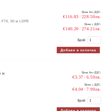
Цена без ДДС:
€116.83
228.50лв.
а F76, 50 м LDPE
Цена с ДДС:
€140.20
274.21лв.
Брой:
Цена без ДДС:
5 м
€3.37
6.59лв.
Цена с ДДС:
€4.04
7.90лв.
Брой: