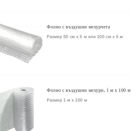
Фолио с въздушни мехурчета
Размер 50 см x 5 м или 100 см x 5 м
Фолио с въздушни мехури, 1 м x 100 м
Размер 1 м х 100 м