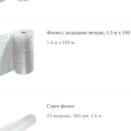
Фолио с въздушни мехури, 1.5 м x 100
1.5 м х 100 м
Стреч фолио
23 микрона, 500 мм, 1.6 кг