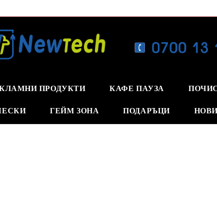
КЛАМНИ ПРОДУКТИ
КАФЕ ПАУЗА
ПОЧИ
ЧЕСКИ
ГЕЙМ ЗОНА
ПОДАРЪЦИ
НОВИ
о