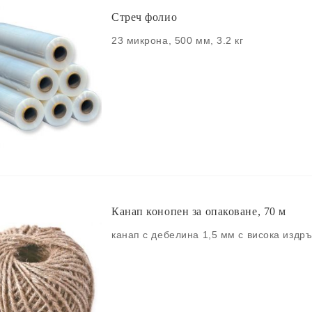
Стреч фолио
23 микрона, 500 мм, 3.2 кг
Канап конопен за опаковане, 70 м
канап с дебелина 1,5 мм с висока издр