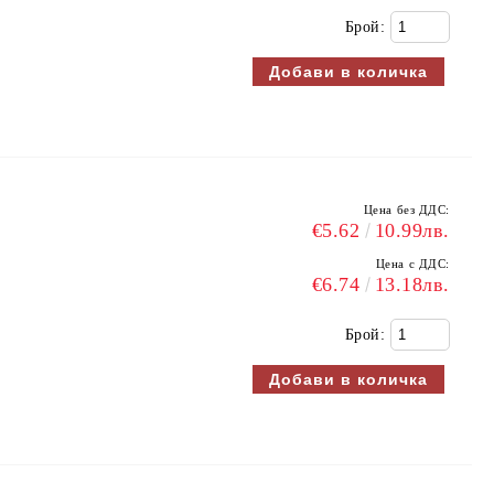
Брой:
Цена без ДДС:
€5.62
10.99лв.
Цена с ДДС:
€6.74
13.18лв.
Брой: