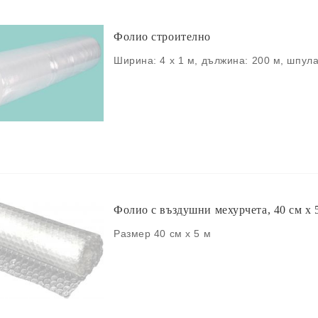
Фолио строително
Ширина: 4 х 1 м, дължина: 200 м, шпул
Фолио с въздушни мехурчета, 40 см x 
Размер 40 см х 5 м