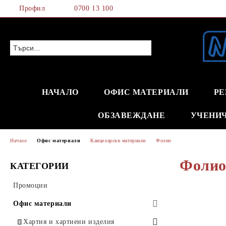
Профил
0700 13 100
НАЧАЛО
ОФИС МАТЕРИАЛИ
РЕ
ОБЗАВЕЖДАНЕ
УЧЕНИ
Начало
Офис материали
Канцеларски материали
Фолио
Фоли
КАТЕГОРИИ
Промоции
Офис материали
Хартия и хартиени изделия