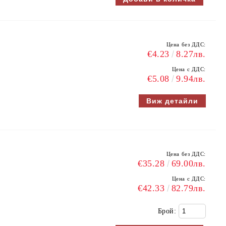
Цена без ДДС:
€4.23
8.27лв.
Цена с ДДС:
€5.08
9.94лв.
Виж детайли
Цена без ДДС:
€35.28
69.00лв.
Цена с ДДС:
€42.33
82.79лв.
Брой: