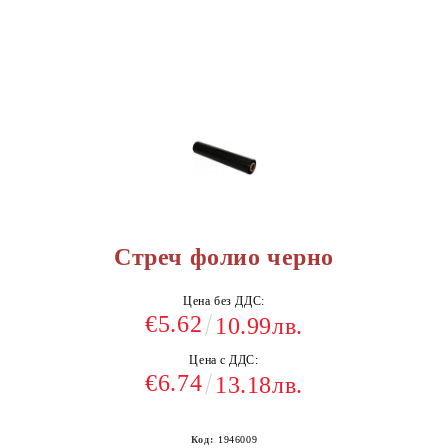
Стреч фолио черно
Цена без ДДС:
€5.62
10.99лв.
Цена с ДДС:
€6.74
13.18лв.
Код:
1946009