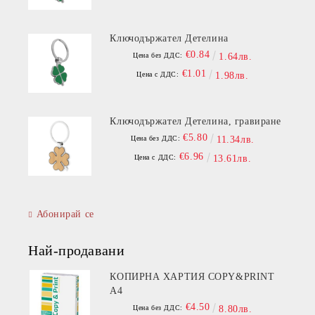
Ключодържател Детелина
€0.84
Цена без ДДС:
1.64лв.
€1.01
Цена с ДДС:
1.98лв.
Ключодържател Детелина, гравиране
€5.80
Цена без ДДС:
11.34лв.
€6.96
Цена с ДДС:
13.61лв.
Абонирай се
Най-продавани
КОПИРНА ХАРТИЯ COPY&PRINT
A4
€4.50
Цена без ДДС:
8.80лв.