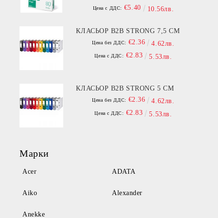
€5.40
Цена с ДДС:
10.56лв.
КЛАСЬОР B2B STRONG 7,5 СМ
€2.36
Цена без ДДС:
4.62лв.
€2.83
Цена с ДДС:
5.53лв.
КЛАСЬОР B2B STRONG 5 СМ
€2.36
Цена без ДДС:
4.62лв.
€2.83
Цена с ДДС:
5.53лв.
Марки
Acer
ADATA
Aiko
Alexander
Anekke