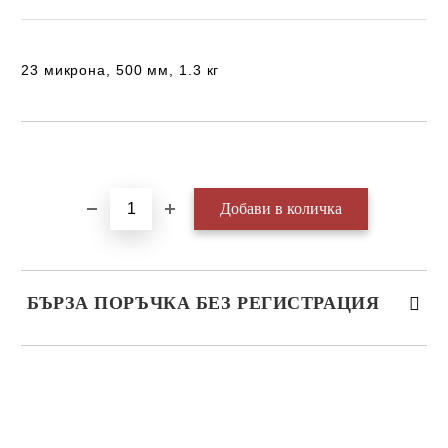
23 микрона, 500 мм, 1.3 кг
Добави в желани
БЪРЗА ПОРЪЧКА БЕЗ РЕГИСТРАЦИЯ
САМО ПОПЪЛНЕТЕ 3 ПОЛЕТА