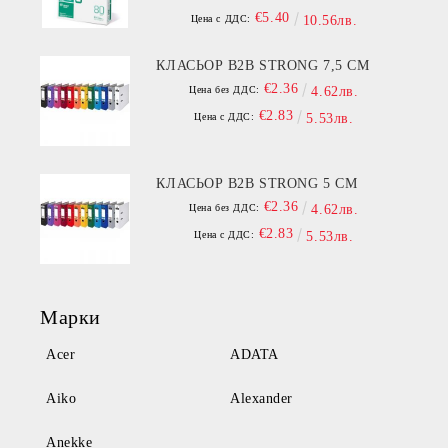
€5.40
Цена с ДДС:
10.56лв.
КЛАСЬОР B2B STRONG 7,5 СМ
€2.36
Цена без ДДС:
4.62лв.
€2.83
Цена с ДДС:
5.53лв.
КЛАСЬОР B2B STRONG 5 СМ
€2.36
Цена без ДДС:
4.62лв.
€2.83
Цена с ДДС:
5.53лв.
Марки
Acer
ADATA
Aiko
Alexander
Anekke