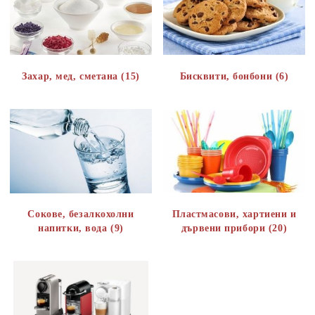
Захар, мед, сметана (15)
Бисквити, бонбони (6)
Сокове, безалкохолни
Пластмасови, хартиени и
напитки, вода (9)
дървени прибори (20)