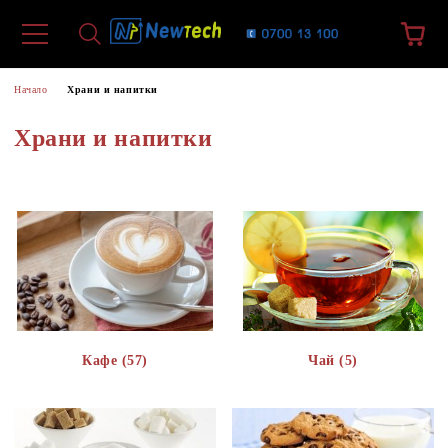
Начало
Храни и напитки
Храни и напитки
Кафе (57)
Чай (5)