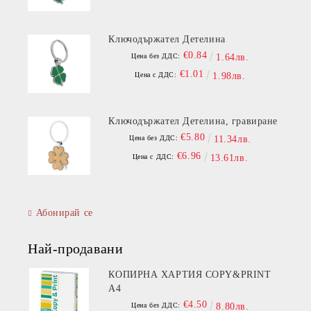
Ключодържател Детелина
€0.84
Цена без ДДС:
1.64лв.
€1.01
Цена с ДДС:
1.98лв.
Ключодържател Детелина, гравиране
€5.80
Цена без ДДС:
11.34лв.
€6.96
Цена с ДДС:
13.61лв.
Абонирай се
Най-продавани
КОПИРНА ХАРТИЯ COPY&PRINT
A4
€4.50
Цена без ДДС:
8.80лв.