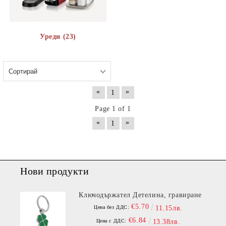
Уреди (23)
«
»
1
Page 1 of 1
«
»
1
Нови продукти
Ключодържател Детелина, гравиране
€5.70
Цена без ДДС:
11.15лв.
€6.84
Цена с ДДС:
13.38лв.