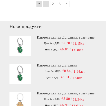
«
»
1
2
3
Нови продукти
Ключодържател Детелина, гравиране
€5.70
Цена без ДДС:
11.15лв.
€6.84
Цена с ДДС:
13.38лв.
Ключодържател Детелина
€0.84
Цена без ДДС:
1.64лв.
€1.01
Цена с ДДС:
1.98лв.
Ключодържател Детелина, гравиране
€5.80
Цена без ДДС:
11.34лв.
€6.96
Цена с ДДС:
13.61лв.