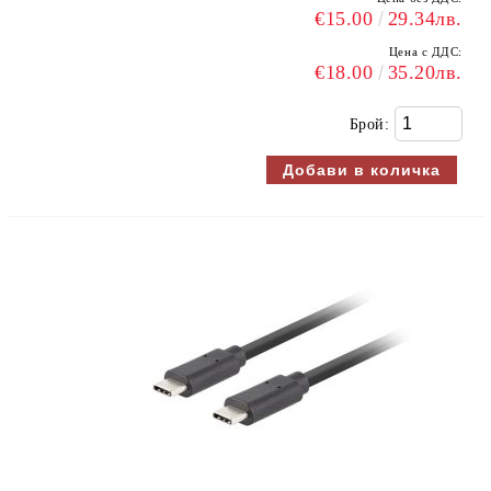
€15.00
29.34лв.
Цена с ДДС:
€18.00
35.20лв.
Брой: