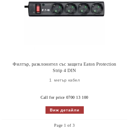
Филтър, разклонител със защита Eaton Protection
Strip 4 DIN
1 метър кабел
Call for price
0700 13 100
Виж детайли
Page 1 of 3