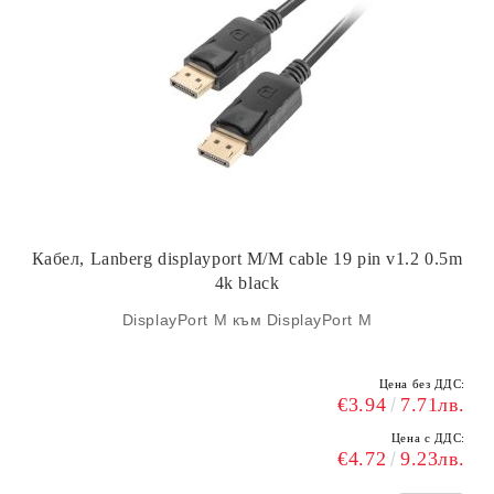
Кабел, Lanberg displayport M/M cable 19 pin v1.2 0.5m
4k black
DisplayPort M към DisplayPort M
Цена без ДДС:
€3.94
7.71лв.
Цена с ДДС:
€4.72
9.23лв.