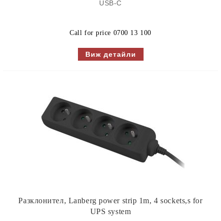
USB-C
Call for price
0700 13 100
Виж детайли
Разклонител, Lanberg power strip 1m, 4 sockets,s for
UPS system