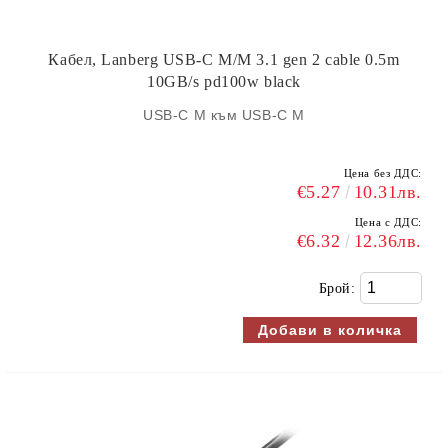
Кабел, Lanberg USB-C M/M 3.1 gen 2 cable 0.5m
10GB/s pd100w black
USB-C M към
USB-C
M
Цена без ДДС:
€5.27
10.31лв.
Цена с ДДС:
€6.32
12.36лв.
Брой: