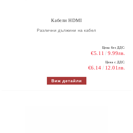
Кабели HDMI
Различни дължини на кабел
Цена без ДДС:
€5.11
9.99лв.
Цена с ДДС:
€6.14
12.01лв.
Виж детайли