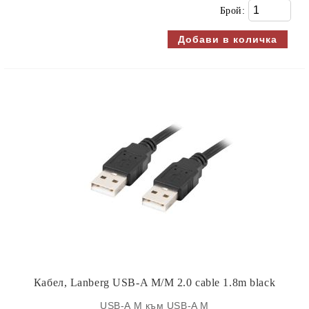
Брой:
Кабел, Lanberg USB-A M/M 2.0 cable 1.8m black
USB-A M към USB-A M