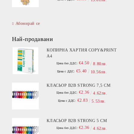
Абонирай се
Най-продавани
КОПИРНА ХАРТИЯ COPY&PRINT
A4
€4.50
Цена без ДДС:
8.80лв.
€5.40
Цена с ДДС:
10.56лв.
КЛАСЬОР B2B STRONG 7,5 СМ
€2.36
Цена без ДДС:
4.62лв.
€2.83
Цена с ДДС:
5.53лв.
КЛАСЬОР B2B STRONG 5 СМ
€2.36
Цена без ДДС:
4.62лв.