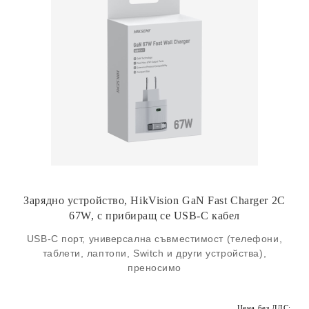
Зарядно устройство, HikVision GaN Fast Charger 2C
67W, с прибиращ се USB-C кабел
USB-C порт, универсална съвместимост (телефони,
таблети, лаптопи, Switch и други устройства),
преносимо
Цена без ДДС: