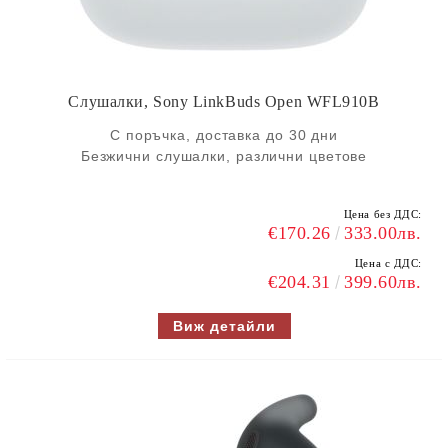
Слушалки, Sony LinkBuds Open WFL910B
С поръчка, доставка до 30 дни
Безжични слушалки, различни цветове
Цена без ДДС:
€170.26
333.00лв.
Цена с ДДС:
€204.31
399.60лв.
Виж детайли