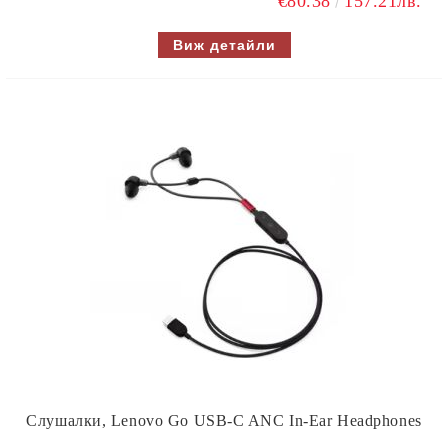
€80.38
157.21лв.
Виж детайли
Слушалки, Lenovo Go USB-C ANC In-Ear Headphones