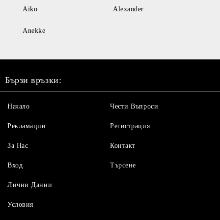
Aiko
Alexander
Anekke
Бързи връзки:
Начало
Чести Въпроси
Рекламации
Регистрация
За Нас
Контакт
Вход
Търсене
Лични Данни
Условия