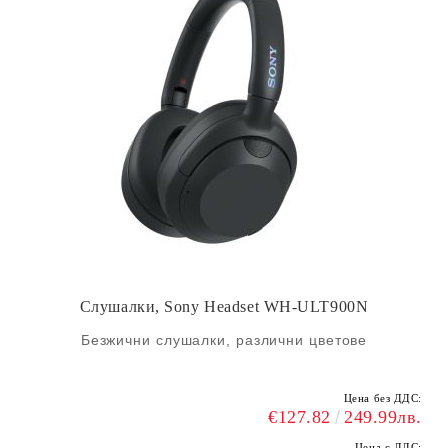
Слушалки, Sony Headset WH-ULT900N
Безжични слушалки, различни цветове
Цена без ДДС:
€127.82
249.99лв.
Цена с ДДС: