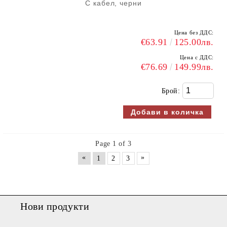
С кабел, черни
Цена без ДДС:
€63.91
125.00лв.
Цена с ДДС:
€76.69
149.99лв.
Брой:
Page 1 of 3
«
»
1
2
3
Нови продукти