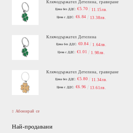
Ключодържател Детелина, гравиране
€5.70
Цена без ДДС:
11.15лв.
€6.84
Цена с ДДС:
13.38лв.
Ключодържател Детелина
€0.84
Цена без ДДС:
1.64лв.
€1.01
Цена с ДДС:
1.98лв.
Ключодържател Детелина, гравиране
€5.80
Цена без ДДС:
11.34лв.
€6.96
Цена с ДДС:
13.61лв.
Абонирай се
Най-продавани