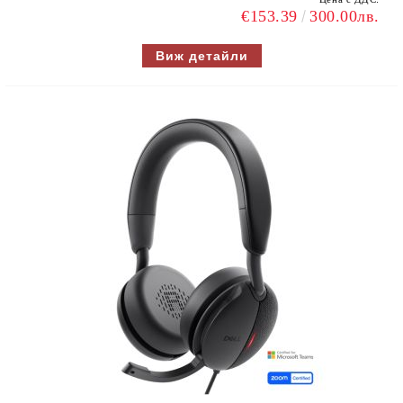
€153.39
300.00лв.
Виж детайли