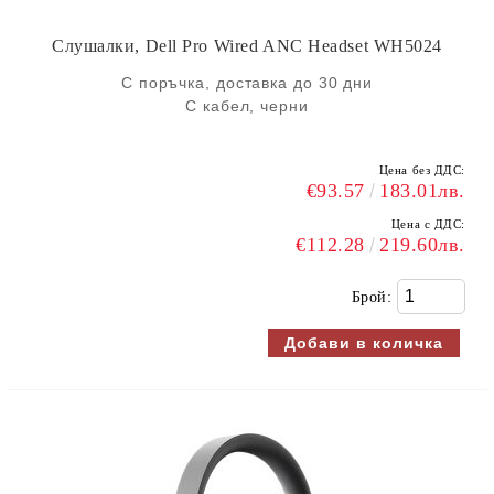
Слушалки, Dell Pro Wired ANC Headset WH5024
С поръчка, доставка до 30 дни
С кабел, черни
Цена без ДДС:
€93.57
183.01лв.
Цена с ДДС:
€112.28
219.60лв.
Брой: