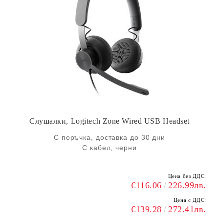
Слушалки, Logitech Zone Wired USB Headset
С поръчка, доставка до 30 дни
С кабел, черни
Цена без ДДС:
€116.06
226.99лв.
Цена с ДДС:
€139.28
272.41лв.