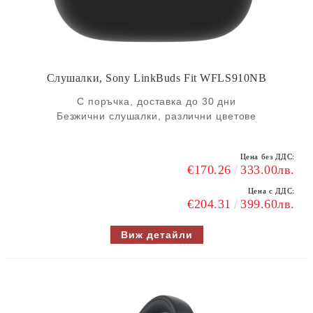
Слушалки, Sony LinkBuds Fit WFLS910NB
С поръчка, доставка до 30 дни
Безжични слушалки, различни цветове
Цена без ДДС:
€170.26
333.00лв.
Цена с ДДС:
€204.31
399.60лв.
Виж детайли