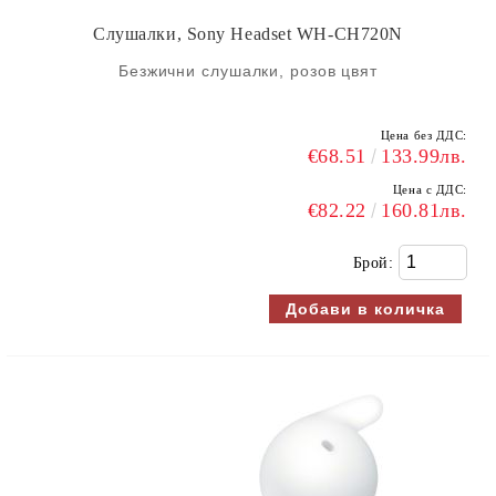
Слушалки, Sony Headset WH-CH720N
Безжични слушалки, розов цвят
Цена без ДДС:
€68.51
133.99лв.
Цена с ДДС:
€82.22
160.81лв.
Брой: