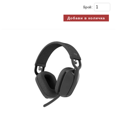
Брой: