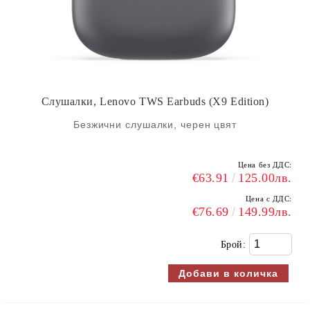
Слушалки, Lenovo TWS Earbuds (X9 Edition)
Безжични слушалки, черен цвят
Цена без ДДС:
€63.91
125.00лв.
Цена с ДДС:
€76.69
149.99лв.
Брой: