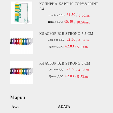
КОПИРНА ХАРТИЯ COPY&PRINT
A4
€4.50
Цена без ДДС:
8.80лв.
€5.40
Цена с ДДС:
10.56лв.
КЛАСЬОР B2B STRONG 7,5 СМ
€2.36
Цена без ДДС:
4.62лв.
€2.83
Цена с ДДС:
5.53лв.
КЛАСЬОР B2B STRONG 5 СМ
€2.36
Цена без ДДС:
4.62лв.
€2.83
Цена с ДДС:
5.53лв.
Марки
Acer
ADATA