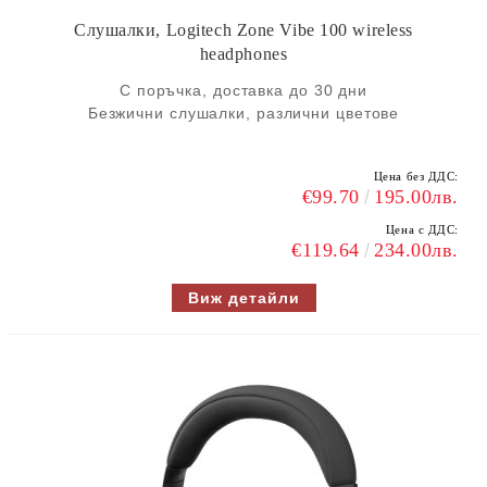
Слушалки, Logitech Zone Vibe 100 wireless
headphones
С поръчка, доставка до 30 дни
Безжични слушалки, различни цветове
Цена без ДДС:
€99.70
195.00лв.
Цена с ДДС:
€119.64
234.00лв.
Виж детайли