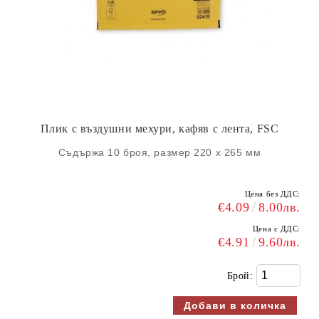
Плик с въздушни мехури, кафяв с лента, FSC
Съдържа 10 броя, р
азмер 220 x 265 мм
Цена без ДДС:
€4.09
8.00лв.
Цена с ДДС:
€4.91
9.60лв.
Брой: