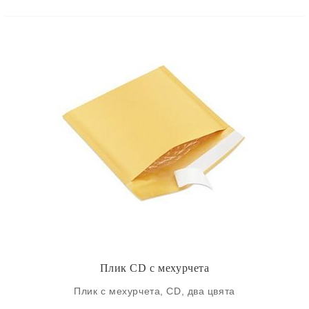
Плик CD с мехурчета
Плик с мехурчета, CD, два цвята