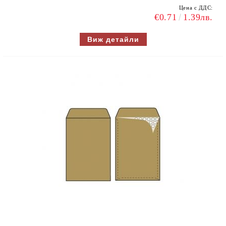
Цена с ДДС:
€0.71
1.39лв.
Виж детайли