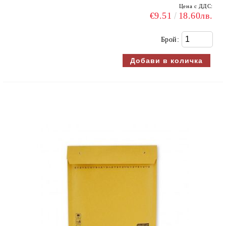
Цена с ДДС:
€9.51
18.60лв.
Брой: