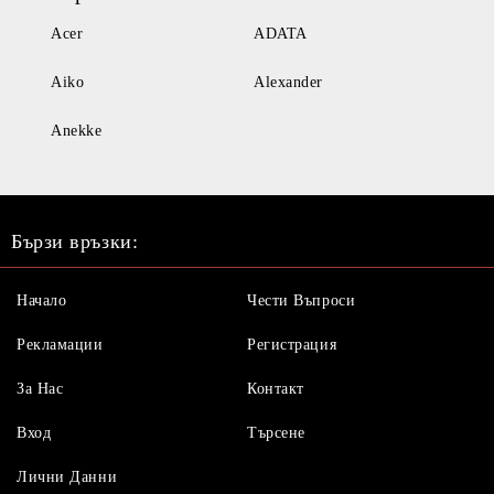
Acer
ADATA
Aiko
Alexander
Anekke
Бързи връзки:
Начало
Чести Въпроси
Рекламации
Регистрация
За Нас
Контакт
Вход
Търсене
Лични Данни