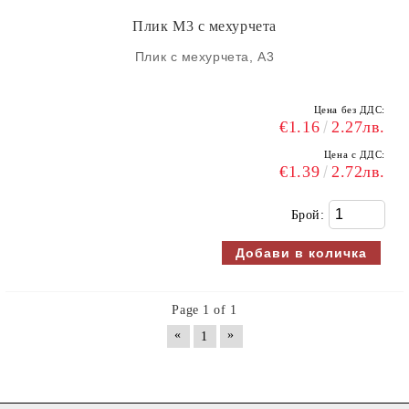
Плик М3 с мехурчета
Плик с мехурчета, А3
Цена без ДДС:
€1.16
2.27лв.
Цена с ДДС:
€1.39
2.72лв.
Брой:
Page 1 of 1
«
»
1