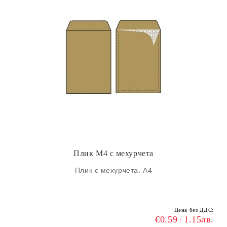
Плик М4 с мехурчета
Плик с мехурчета. А4
Цена без ДДС:
€0.59
1.15лв.