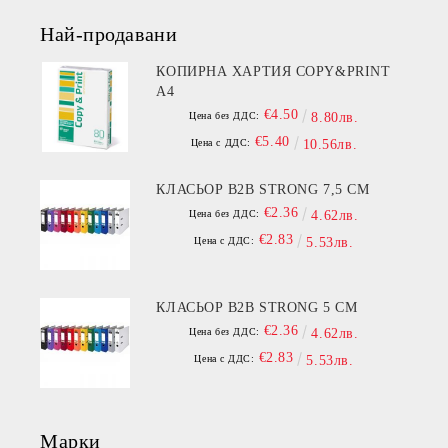
Най-продавани
КОПИРНА ХАРТИЯ COPY&PRINT
A4
€4.50
Цена без ДДС:
8.80лв.
€5.40
Цена с ДДС:
10.56лв.
КЛАСЬОР B2B STRONG 7,5 СМ
€2.36
Цена без ДДС:
4.62лв.
€2.83
Цена с ДДС:
5.53лв.
КЛАСЬОР B2B STRONG 5 СМ
€2.36
Цена без ДДС:
4.62лв.
€2.83
Цена с ДДС:
5.53лв.
Марки