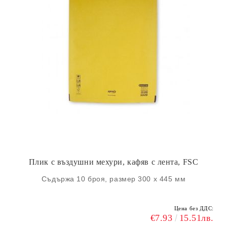
Плик с въздушни мехури, кафяв с лента, FSC
Съдържа 10 броя, р
азмер 300 x 445 мм
Цена без ДДС:
€7.93
15.51лв.