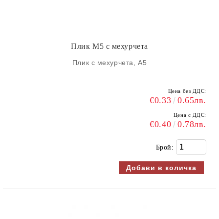
Плик М5 с мехурчета
Плик с мехурчета, А5
Цена без ДДС:
€0.33
0.65лв.
Цена с ДДС:
€0.40
0.78лв.
Брой: