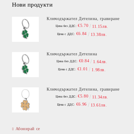
Нови продукти
Ключодържател Детелина, гравиране
€5.70
Цена без ДДС:
11.15лв.
€6.84
Цена с ДДС:
13.38лв.
Ключодържател Детелина
€0.84
Цена без ДДС:
1.64лв.
€1.01
Цена с ДДС:
1.98лв.
Ключодържател Детелина, гравиране
€5.80
Цена без ДДС:
11.34лв.
€6.96
Цена с ДДС:
13.61лв.
Абонирай се