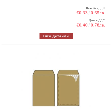
Цена без ДДС:
€0.33
0.65лв.
Цена с ДДС:
€0.40
0.78лв.
Виж детайли