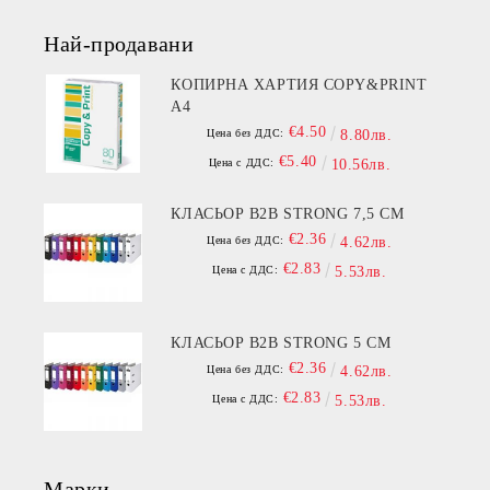
Най-продавани
КОПИРНА ХАРТИЯ COPY&PRINT
A4
€4.50
Цена без ДДС:
8.80лв.
€5.40
Цена с ДДС:
10.56лв.
КЛАСЬОР B2B STRONG 7,5 СМ
€2.36
Цена без ДДС:
4.62лв.
€2.83
Цена с ДДС:
5.53лв.
КЛАСЬОР B2B STRONG 5 СМ
€2.36
Цена без ДДС:
4.62лв.
€2.83
Цена с ДДС:
5.53лв.
Марки