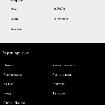
Acer
ADATA
Aiko
Alexander
Anekke
Бързи връзки:
Начало
Чести Въпроси
Рекламации
Регистрация
За Нас
Контакт
Вход
Търсене
Лични Данни