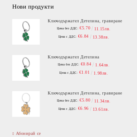
Нови продукти
Ключодържател Детелина, гравиране
€5.70
Цена без ДДС:
11.15лв.
€6.84
Цена с ДДС:
13.38лв.
Ключодържател Детелина
€0.84
Цена без ДДС:
1.64лв.
€1.01
Цена с ДДС:
1.98лв.
Ключодържател Детелина, гравиране
€5.80
Цена без ДДС:
11.34лв.
€6.96
Цена с ДДС:
13.61лв.
Абонирай се