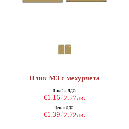
Плик М3 с мехурчета
Цена без ДДС:
€1.16
2.27лв.
Цена с ДДС:
€1.39
2.72лв.