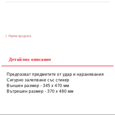
САМО ПОПЪЛНЕТЕ 3 ПОЛЕТА
Оцени продукта
Ние ще се свържем с вас в рамките на работния ден.
Детайлно описание
Предпазват предметите от удар и наранявания
Сигурно залепване със стикер
Външен размер - 345 х 470 мм
Вътрешен размер - 370 х 480 мм