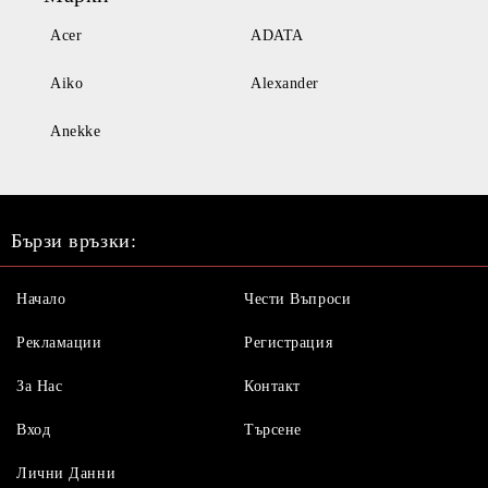
Acer
ADATA
Aiko
Alexander
Anekke
Бързи връзки:
Начало
Чести Въпроси
Рекламации
Регистрация
За Нас
Контакт
Вход
Търсене
Лични Данни