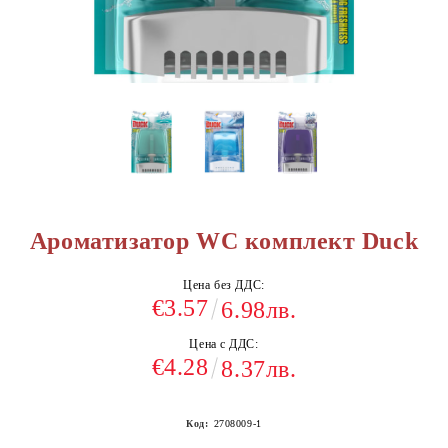
Ароматизатор WC комплект Duck
Цена без ДДС:
€3.57
6.98лв.
Цена с ДДС:
€4.28
8.37лв.
Код:
2708009-1