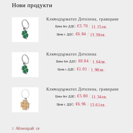
Нови продукти
Ключодържател Детелина, гравиране
€5.70
Цена без ДДС:
11.15лв.
€6.84
Цена с ДДС:
13.38лв.
Ключодържател Детелина
€0.84
Цена без ДДС:
1.64лв.
€1.01
Цена с ДДС:
1.98лв.
Ключодържател Детелина, гравиране
€5.80
Цена без ДДС:
11.34лв.
€6.96
Цена с ДДС:
13.61лв.
Абонирай се