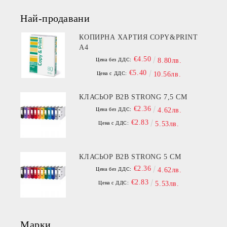
Най-продавани
КОПИРНА ХАРТИЯ COPY&PRINT
A4
€4.50
Цена без ДДС:
8.80лв.
€5.40
Цена с ДДС:
10.56лв.
КЛАСЬОР B2B STRONG 7,5 СМ
€2.36
Цена без ДДС:
4.62лв.
€2.83
Цена с ДДС:
5.53лв.
КЛАСЬОР B2B STRONG 5 СМ
€2.36
Цена без ДДС:
4.62лв.
€2.83
Цена с ДДС:
5.53лв.
Марки