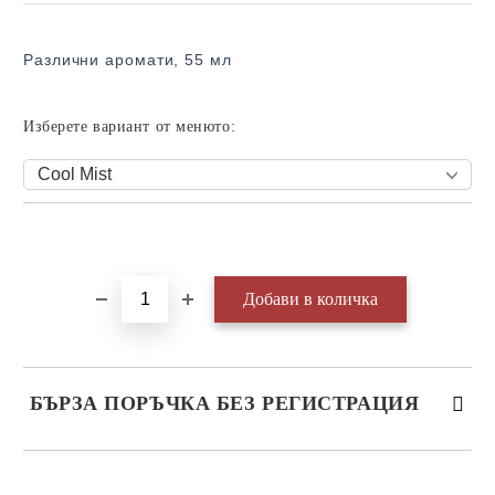
Различни аромати, 55 мл
Изберете вариант от менюто:
Добави в желани
БЪРЗА ПОРЪЧКА БЕЗ РЕГИСТРАЦИЯ
САМО ПОПЪЛНЕТЕ 3 ПОЛЕТА