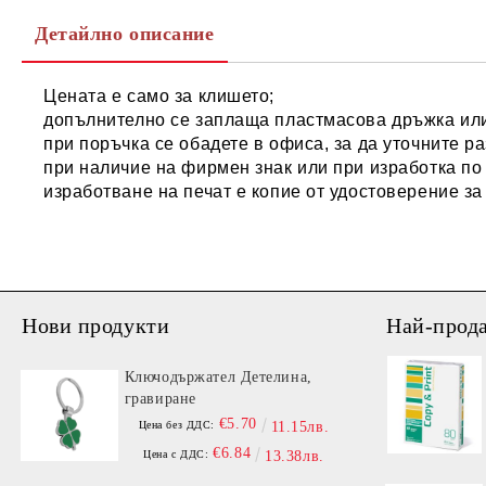
Детайлно описание
Цената е само за клишето;
допълнително се заплаща пластмасова дръжка или
при поръчка се обадете в офиса, за да уточните р
при наличие на фирмен знак или при изработка по
изработване на печат е копие от удостоверение за
Нови продукти
Най-прод
Ключодържател Детелина,
гравиране
€5.70
Цена без ДДС:
11.15лв.
€6.84
Цена с ДДС:
13.38лв.