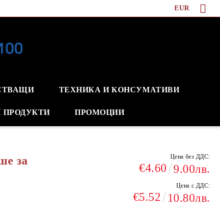
EUR
СТВАЩИ
ТЕХНИКА И КОНСУМАТИВИ
 ПРОДУКТИ
ПРОМОЦИИ
Цена без ДДС:
ше за
€4.60
9.00лв.
Цена с ДДС:
€5.52
10.80лв.