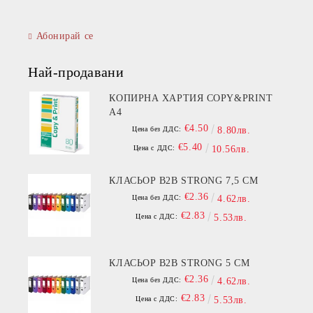
Абонирай се
Най-продавани
КОПИРНА ХАРТИЯ COPY&PRINT
A4
€4.50
Цена без ДДС:
8.80лв.
€5.40
Цена с ДДС:
10.56лв.
КЛАСЬОР B2B STRONG 7,5 СМ
€2.36
Цена без ДДС:
4.62лв.
€2.83
Цена с ДДС:
5.53лв.
КЛАСЬОР B2B STRONG 5 СМ
€2.36
Цена без ДДС:
4.62лв.
€2.83
Цена с ДДС:
5.53лв.