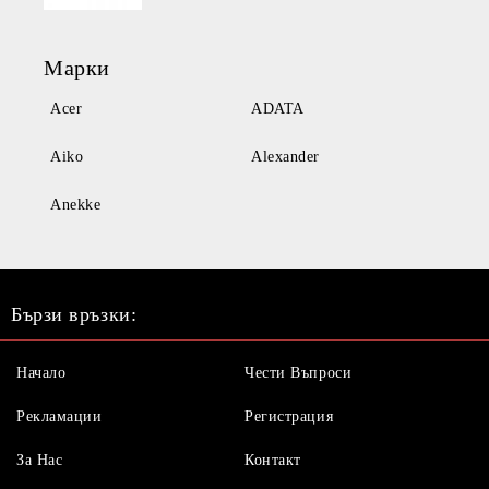
Марки
Acer
ADATA
Aiko
Alexander
Anekke
Бързи връзки:
Начало
Чести Въпроси
Рекламации
Регистрация
За Нас
Контакт