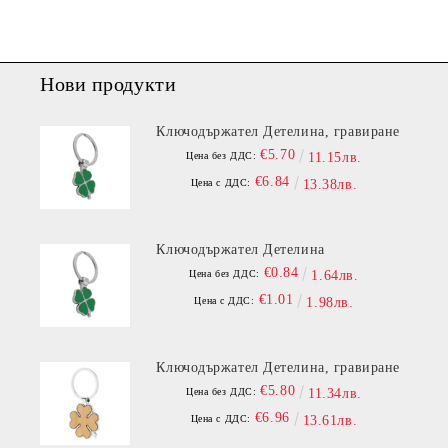
Нови продукти
Ключодържател Детелина, гравиране
€5.70
Цена без ДДС:
11.15лв.
€6.84
Цена с ДДС:
13.38лв.
Ключодържател Детелина
€0.84
Цена без ДДС:
1.64лв.
€1.01
Цена с ДДС:
1.98лв.
Ключодържател Детелина, гравиране
€5.80
Цена без ДДС:
11.34лв.
€6.96
Цена с ДДС:
13.61лв.