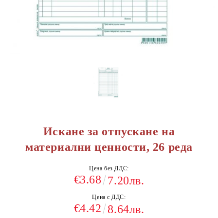
Искане за отпускане на
материални ценности, 26 реда
Цена без ДДС:
€3.68
7.20лв.
Цена с ДДС:
€4.42
8.64лв.