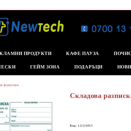
КЛАМНИ ПРОДУКТИ
КАФЕ ПАУЗА
ПОЧИ
ЧЕСКИ
ГЕЙМ ЗОНА
ПОДАРЪЦИ
НОВИ
ни формуляри
Складова разписк
Код:
112110013