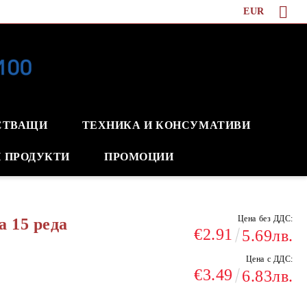
EUR
СТВАЩИ
ТЕХНИКА И КОНСУМАТИВИ
 ПРОДУКТИ
ПРОМОЦИИ
Цена без ДДС:
а 15 реда
€2.91
5.69лв.
Цена с ДДС:
€3.49
6.83лв.