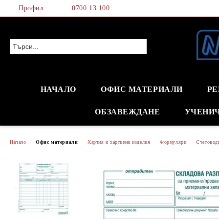
Профил
0700 13 100
НАЧАЛО
ОФИС МАТЕРИАЛИ
РЕ
ОБЗАВЕЖДАНЕ
УЧЕНИ
Начало
Офис материали
Хартия и хартиени изделия
Формуляри
Счетовод