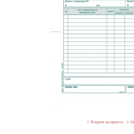
Изпрати на приятел
О