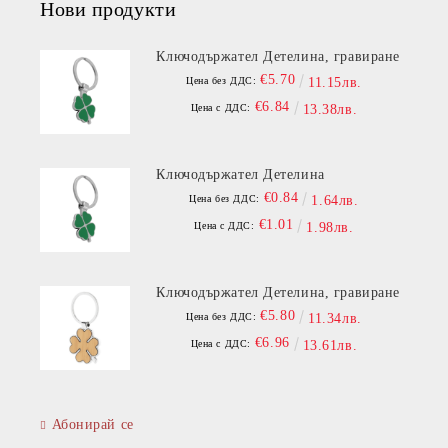
Нови продукти
Ключодържател Детелина, гравиране
€5.70
Цена без ДДС:
11.15лв.
€6.84
Цена с ДДС:
13.38лв.
Ключодържател Детелина
€0.84
Цена без ДДС:
1.64лв.
€1.01
Цена с ДДС:
1.98лв.
Ключодържател Детелина, гравиране
€5.80
Цена без ДДС:
11.34лв.
€6.96
Цена с ДДС:
13.61лв.
Абонирай се