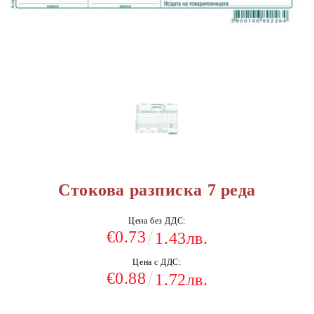
Стокова разписка 7 реда
Цена без ДДС:
€0.73
1.43лв.
Цена с ДДС:
€0.88
1.72лв.