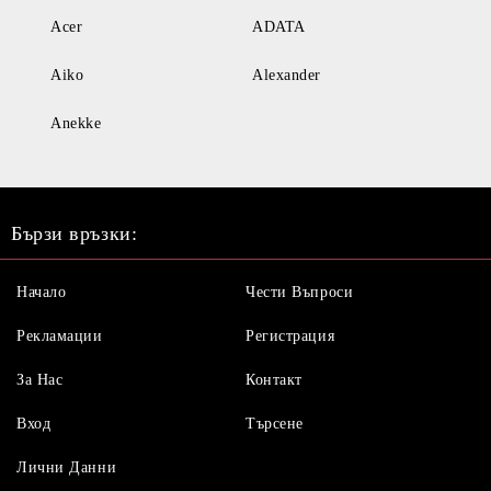
Acer
ADATA
Aiko
Alexander
Anekke
Бързи връзки:
Начало
Чести Въпроси
Рекламации
Регистрация
За Нас
Контакт
Вход
Търсене
Лични Данни