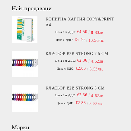
Най-продавани
КОПИРНА ХАРТИЯ COPY&PRINT
A4
€4.50
Цена без ДДС:
8.80лв.
€5.40
Цена с ДДС:
10.56лв.
КЛАСЬОР B2B STRONG 7,5 СМ
€2.36
Цена без ДДС:
4.62лв.
€2.83
Цена с ДДС:
5.53лв.
КЛАСЬОР B2B STRONG 5 СМ
€2.36
Цена без ДДС:
4.62лв.
€2.83
Цена с ДДС:
5.53лв.
Марки