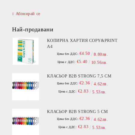
Абонирай се
Най-продавани
КОПИРНА ХАРТИЯ COPY&PRINT
A4
€4.50
Цена без ДДС:
8.80лв.
€5.40
Цена с ДДС:
10.56лв.
КЛАСЬОР B2B STRONG 7,5 СМ
€2.36
Цена без ДДС:
4.62лв.
€2.83
Цена с ДДС:
5.53лв.
КЛАСЬОР B2B STRONG 5 СМ
€2.36
Цена без ДДС:
4.62лв.
€2.83
Цена с ДДС:
5.53лв.