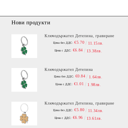
Нови продукти
Ключодържател Детелина, гравиране
€5.70
Цена без ДДС:
11.15лв.
€6.84
Цена с ДДС:
13.38лв.
Ключодържател Детелина
€0.84
Цена без ДДС:
1.64лв.
€1.01
Цена с ДДС:
1.98лв.
Ключодържател Детелина, гравиране
€5.80
Цена без ДДС:
11.34лв.
€6.96
Цена с ДДС:
13.61лв.