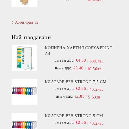
Абонирай се
Най-продавани
КОПИРНА ХАРТИЯ COPY&PRINT
A4
€4.50
Цена без ДДС:
8.80лв.
€5.40
Цена с ДДС:
10.56лв.
КЛАСЬОР B2B STRONG 7,5 СМ
€2.36
Цена без ДДС:
4.62лв.
€2.83
Цена с ДДС:
5.53лв.
КЛАСЬОР B2B STRONG 5 СМ
€2.36
Цена без ДДС:
4.62лв.