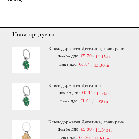
Нови продукти
Ключодържател Детелина, гравиране
€5.70
Цена без ДДС:
11.15лв.
€6.84
Цена с ДДС:
13.38лв.
Ключодържател Детелина
€0.84
Цена без ДДС:
1.64лв.
€1.01
Цена с ДДС:
1.98лв.
Ключодържател Детелина, гравиране
€5.80
Цена без ДДС:
11.34лв.
€6.96
Цена с ДДС:
13.61лв.