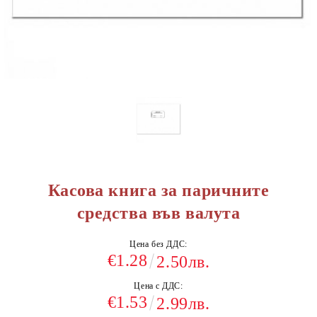
Касова книга за паричните
средства във валута
Цена без ДДС:
€1.28
2.50лв.
Цена с ДДС:
€1.53
2.99лв.