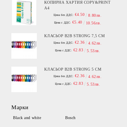
КОПИРНА ХАРТИЯ COPY&PRINT
A4
€4.50
Цена без ДДС:
8.80лв.
€5.40
Цена с ДДС:
10.56лв.
КЛАСЬОР B2B STRONG 7,5 СМ
€2.36
Цена без ДДС:
4.62лв.
€2.83
Цена с ДДС:
5.53лв.
КЛАСЬОР B2B STRONG 5 СМ
€2.36
Цена без ДДС:
4.62лв.
€2.83
Цена с ДДС:
5.53лв.
Марки
Black and white
Bosch