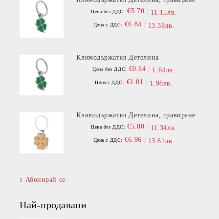
€5.70
Цена без ДДС:
11.15лв.
€6.84
Цена с ДДС:
13.38лв.
Ключодържател Детелина
€0.84
Цена без ДДС:
1.64лв.
€1.01
Цена с ДДС:
1.98лв.
Ключодържател Детелина, гравиране
€5.80
Цена без ДДС:
11.34лв.
€6.96
Цена с ДДС:
13.61лв.
Абонирай се
Най-продавани