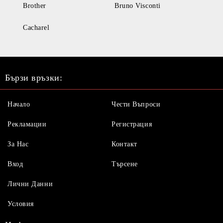
Brother
Bruno Visconti
Cacharel
Бързи връзки:
Начало
Чести Въпроси
Рекламации
Регистрация
За Нас
Контакт
Вход
Търсене
Лични Данни
Условия