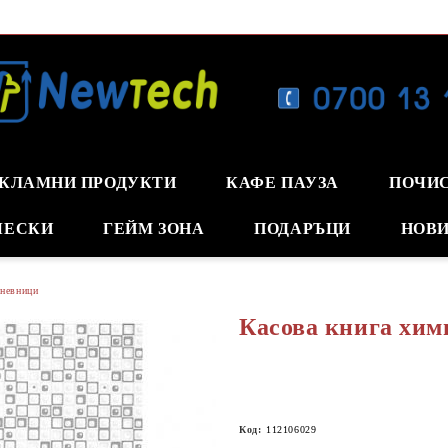
КЛАМНИ ПРОДУКТИ
КАФЕ ПАУЗА
ПОЧИ
ЧЕСКИ
ГЕЙМ ЗОНА
ПОДАРЪЦИ
НОВИ
дневници
Касова книга хим
Код:
112106029