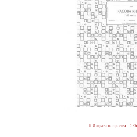
Изпрати на приятел
О