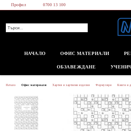
Профил
0700 13 100
НАЧАЛО
ОФИС МАТЕРИАЛИ
РЕ
ОБЗАВЕЖДАНЕ
УЧЕНИ
Начало
Офис материали
Хартия и хартиени изделия
Формуляри
Книги и 