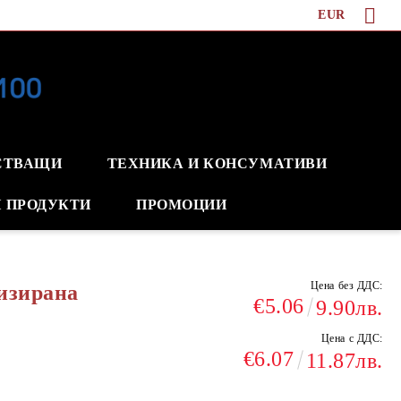
EUR
СТВАЩИ
ТЕХНИКА И КОНСУМАТИВИ
 ПРОДУКТИ
ПРОМОЦИИ
Цена без ДДС:
изирана
€5.06
9.90лв.
Цена с ДДС:
€6.07
11.87лв.