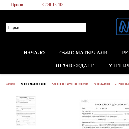
Профил
0700 13 100
НАЧАЛО
ОФИС МАТЕРИАЛИ
РЕ
ОБЗАВЕЖДАНЕ
УЧЕНИ
Начало
Офис материали
Хартия и хартиени изделия
Формуляри
Личен със