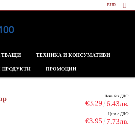
EUR
СТВАЩИ
ТЕХНИКА И КОНСУМАТИВИ
 ПРОДУКТИ
ПРОМОЦИИ
Цена без ДДС:
ор
€3.29
6.43лв.
Цена с ДДС:
€3.95
7.73лв.