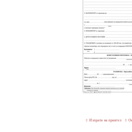
Изпрати на приятел
О