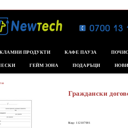
КЛАМНИ ПРОДУКТИ
КАФЕ ПАУЗА
ПОЧИ
ЧЕСКИ
ГЕЙМ ЗОНА
ПОДАРЪЦИ
НОВИ
тав
Граждански догов
Код:
112107001