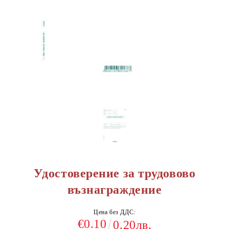
Удостоверение за трудовово
възнаграждение
Цена без ДДС:
€0.10
0.20лв.