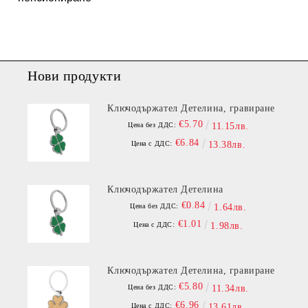
Нови продукти
Ключодържател Детелина, гравиране
€5.70
Цена без ДДС:
11.15лв.
€6.84
Цена с ДДС:
13.38лв.
Ключодържател Детелина
€0.84
Цена без ДДС:
1.64лв.
€1.01
Цена с ДДС:
1.98лв.
Ключодържател Детелина, гравиране
€5.80
Цена без ДДС:
11.34лв.
€6.96
Цена с ДДС:
13.61лв.