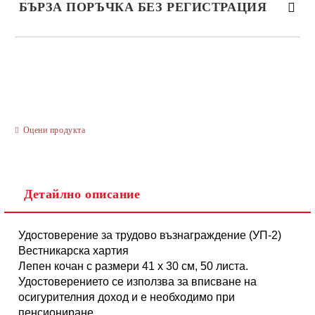
БЪРЗА ПОРЪЧКА БЕЗ РЕГИСТРАЦИЯ
САМО ПОПЪЛНЕТЕ 3 ПОЛЕТА
Оцени продукта
Ние ще се свържем с вас в рамките на работния ден.
Детайлно описание
Удостоверение за трудово възнаграждение (УП-2)
Вестникарска хартия
Лепен кочан с размери 41 х 30 см, 50 листа.
Удостоверението се използва за вписване на
осигурителния доход и е необходимо при
пенсиониране