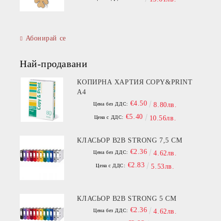
Абонирай се
Най-продавани
КОПИРНА ХАРТИЯ COPY&PRINT
A4
€4.50
Цена без ДДС:
8.80лв.
€5.40
Цена с ДДС:
10.56лв.
КЛАСЬОР B2B STRONG 7,5 СМ
€2.36
Цена без ДДС:
4.62лв.
€2.83
Цена с ДДС:
5.53лв.
КЛАСЬОР B2B STRONG 5 СМ
€2.36
Цена без ДДС:
4.62лв.