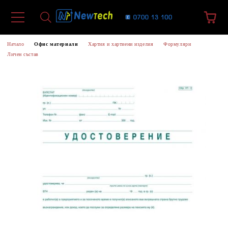
Начало
Офис материали
Хартия и хартиени изделия
Формуляри
Личен състав