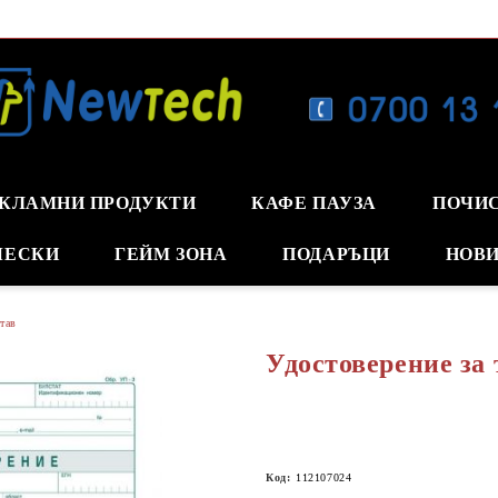
КЛАМНИ ПРОДУКТИ
КАФЕ ПАУЗА
ПОЧИ
ЧЕСКИ
ГЕЙМ ЗОНА
ПОДАРЪЦИ
НОВИ
тав
Удостоверение за 
Код:
112107024