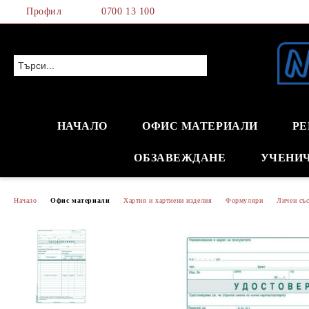
Профил
0700 13 100
НАЧАЛО
ОФИС МАТЕРИАЛИ
РЕ
ОБЗАВЕЖДАНЕ
УЧЕНИ
Начало
Офис материали
Хартия и хартиени изделия
Формуляри
Личен със