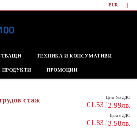
EUR
СТВАЩИ
ТЕХНИКА И КОНСУМАТИВИ
 ПРОДУКТИ
ПРОМОЦИИ
Цена без ДДС:
трудов стаж
€1.53
2.99лв.
Цена с ДДС:
€1.83
3.58лв.