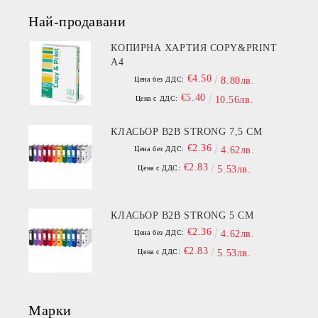
Най-продавани
КОПИРНА ХАРТИЯ COPY&PRINT
A4
€4.50
Цена без ДДС:
8.80лв.
€5.40
Цена с ДДС:
10.56лв.
КЛАСЬОР B2B STRONG 7,5 СМ
€2.36
Цена без ДДС:
4.62лв.
€2.83
Цена с ДДС:
5.53лв.
КЛАСЬОР B2B STRONG 5 СМ
€2.36
Цена без ДДС:
4.62лв.
€2.83
Цена с ДДС:
5.53лв.
Марки