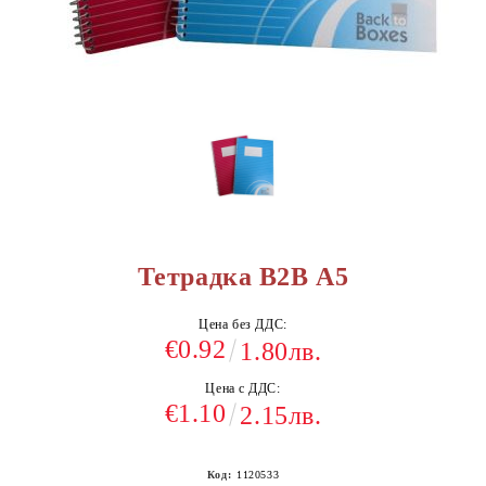
Тетрадка B2B А5
Цена без ДДС:
€0.92
1.80лв.
Цена с ДДС:
€1.10
2.15лв.
Код:
1120533