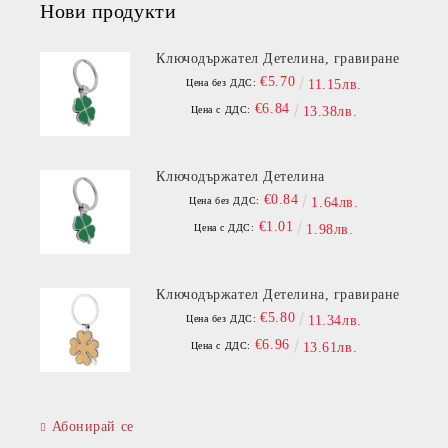
Нови продукти
Ключодържател Детелина, гравиране
€5.70
Цена без ДДС:
11.15лв.
€6.84
Цена с ДДС:
13.38лв.
Ключодържател Детелина
€0.84
Цена без ДДС:
1.64лв.
€1.01
Цена с ДДС:
1.98лв.
Ключодържател Детелина, гравиране
€5.80
Цена без ДДС:
11.34лв.
€6.96
Цена с ДДС:
13.61лв.
Абонирай се