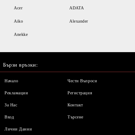
Acer
ADATA
Aiko
Alexander
Anekke
Бързи връзки:
Начало
Чести Въпроси
Рекламации
Регистрация
За Нас
Контакт
Вход
Търсене
Лични Данни