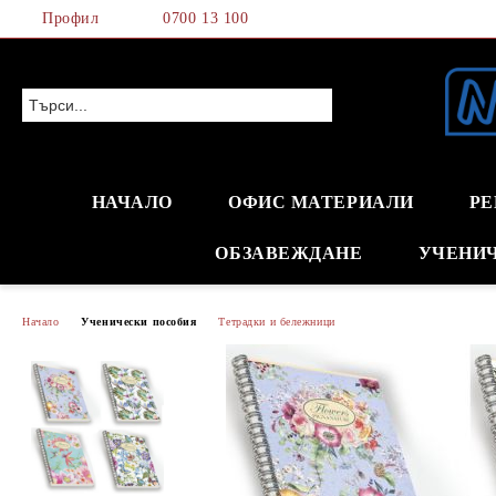
Профил
0700 13 100
НАЧАЛО
ОФИС МАТЕРИАЛИ
РЕ
ОБЗАВЕЖДАНЕ
УЧЕНИ
Начало
Ученически пособия
Тетрадки и бележници