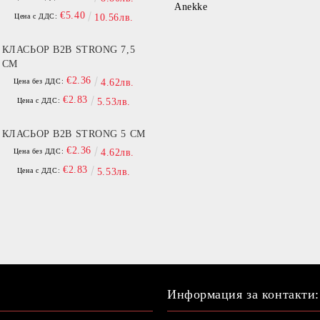
Anekke
€5.40
Цена с ДДС:
10.56лв.
КЛАСЬОР B2B STRONG 7,5
СМ
€2.36
Цена без ДДС:
4.62лв.
€2.83
Цена с ДДС:
5.53лв.
КЛАСЬОР B2B STRONG 5 СМ
€2.36
Цена без ДДС:
4.62лв.
€2.83
Цена с ДДС:
5.53лв.
Информация за контакти: