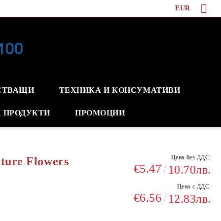
EUR
СТВАЩИ
ТЕХНИКА И КОНСУМАТИВИ
 ПРОДУКТИ
ПРОМОЦИИ
Цена без ДДС:
ture Flowers
€5.47
10.70лв.
Цена с ДДС:
€6.56
12.83лв.