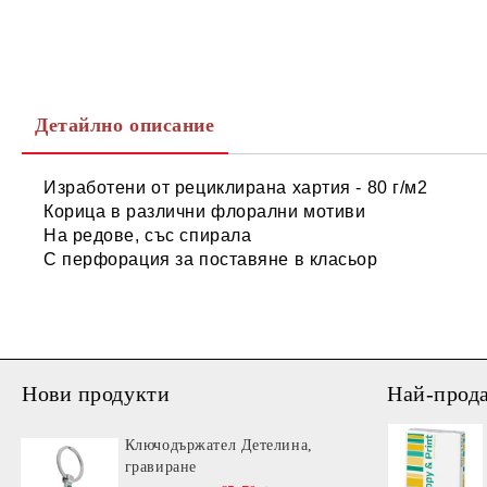
Детайлно описание
Изработени от рециклирана хартия - 80 г/м2
Корица в различни флорални мотиви
На редове, със спирала
С перфорация за поставяне в класьор
Нови продукти
Най-прод
Ключодържател Детелина,
гравиране