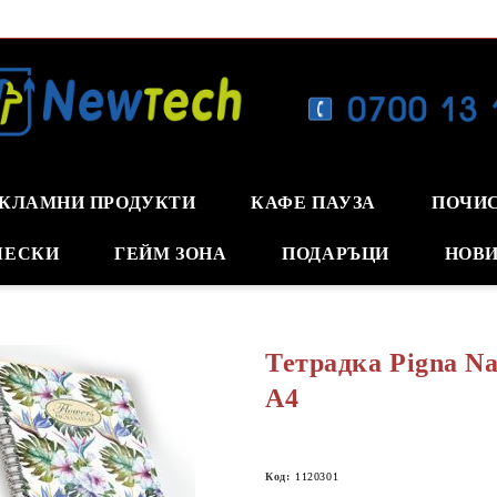
КЛАМНИ ПРОДУКТИ
КАФЕ ПАУЗА
ПОЧИ
ЧЕСКИ
ГЕЙМ ЗОНА
ПОДАРЪЦИ
НОВИ
Тетрадка Pigna Na
А4
Код:
1120301