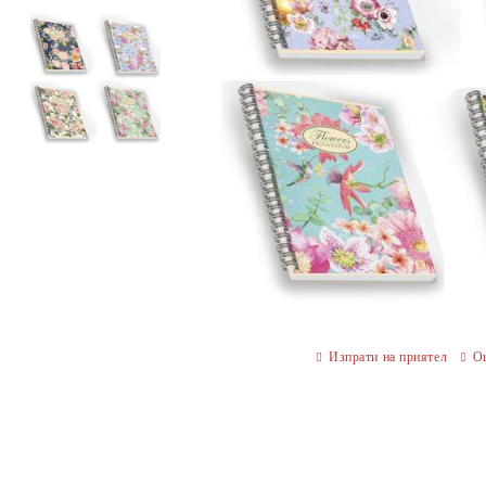
Изпрати на приятел
О