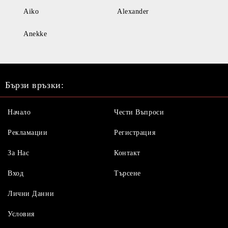
Aiko
Alexander
Anekke
Бързи връзки:
Начало
Чести Въпроси
Рекламации
Регистрация
За Нас
Контакт
Вход
Търсене
Лични Данни
Условия