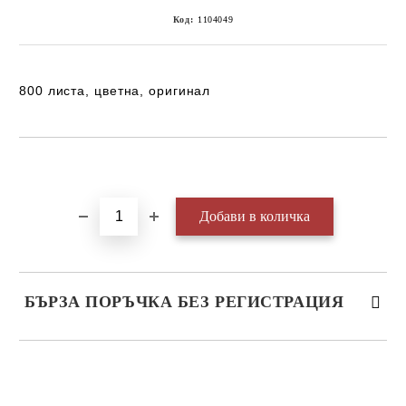
Код:
1104049
800 листа, цветна, оригинал
Добави в желани
БЪРЗА ПОРЪЧКА БЕЗ РЕГИСТРАЦИЯ
САМО ПОПЪЛНЕТЕ 3 ПОЛЕТА