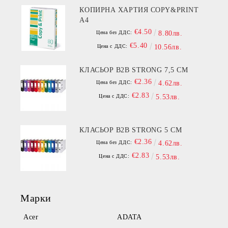
КОПИРНА ХАРТИЯ COPY&PRINT
A4
€4.50
Цена без ДДС:
8.80лв.
€5.40
Цена с ДДС:
10.56лв.
КЛАСЬОР B2B STRONG 7,5 СМ
€2.36
Цена без ДДС:
4.62лв.
€2.83
Цена с ДДС:
5.53лв.
КЛАСЬОР B2B STRONG 5 СМ
€2.36
Цена без ДДС:
4.62лв.
€2.83
Цена с ДДС:
5.53лв.
Марки
Acer
ADATA