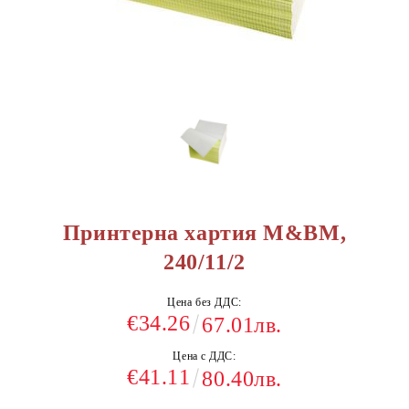
Принтерна хартия М&BM,
240/11/2
Цена без ДДС:
€34.26
67.01лв.
Цена с ДДС:
€41.11
80.40лв.