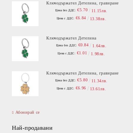
Ключодържател Детелина, гравиране
€5.70
Цена без ДДС:
11.15лв.
€6.84
Цена с ДДС:
13.38лв.
Ключодържател Детелина
€0.84
Цена без ДДС:
1.64лв.
€1.01
Цена с ДДС:
1.98лв.
Ключодържател Детелина, гравиране
€5.80
Цена без ДДС:
11.34лв.
€6.96
Цена с ДДС:
13.61лв.
Абонирай се
Най-продавани