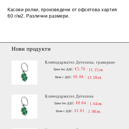
Касови ролки, произведени от офсетова хартия
60 г/м2. Различни размери.
Нови продукти
Ключодържател Детелина, гравиране
€5.70
Цена без ДДС:
11.15лв.
€6.84
Цена с ДДС:
13.38лв.
Ключодържател Детелина
€0.84
Цена без ДДС:
1.64лв.
€1.01
Цена с ДДС:
1.98лв.