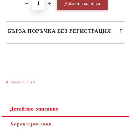
БЪРЗА ПОРЪЧКА БЕЗ РЕГИСТРАЦИЯ
САМО ПОПЪЛНЕТЕ 3 ПОЛЕТА
Оцени продукта
Ние ще се свържем с вас в рамките на работния ден.
Детайлно описание
Характеристики