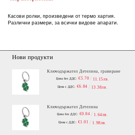
Касови ролки, произведени от термо хартия.
Различни размери, за всички видове апарати.
Нови продукти
Ключодържател Детелина, гравиране
€5.70
Цена без ДДС:
11.15лв.
€6.84
Цена с ДДС:
13.38лв.
Ключодържател Детелина
€0.84
Цена без ДДС:
1.64лв.
€1.01
Цена с ДДС:
1.98лв.