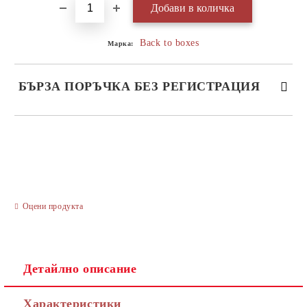
Back to boxes
Марка:
БЪРЗА ПОРЪЧКА БЕЗ РЕГИСТРАЦИЯ
САМО ПОПЪЛНЕТЕ 3 ПОЛЕТА
Оцени продукта
Ние ще се свържем с вас в рамките на работния ден.
Детайлно описание
Характеристики