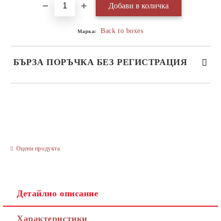
Back to boxes
Марка:
БЪРЗА ПОРЪЧКА БЕЗ РЕГИСТРАЦИЯ
САМО ПОПЪЛНЕТЕ 3 ПОЛЕТА
Оцени продукта
Ние ще се свържем с вас в рамките на работния ден.
Детайлно описание
Характеристики