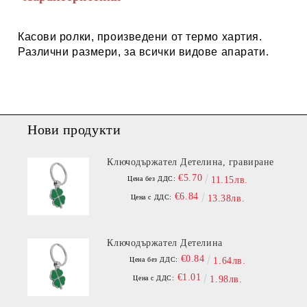
Касови ролки, произведени от термо хартия.
Различни размери, за всички видове апарати.
Нови продукти
Ключодържател Детелина, гравиране
€5.70
Цена без ДДС:
11.15лв.
€6.84
Цена с ДДС:
13.38лв.
Ключодържател Детелина
€0.84
Цена без ДДС:
1.64лв.
€1.01
Цена с ДДС:
1.98лв.